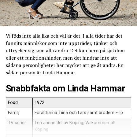
Vi föds inte alla lika och väl är det. I alla tider har det
funnits människor som inte uppträder, tänker och
uttrycker sig som alla andra. Det kan bero på sjukdom
eller ett funktionshinder, men det hindrar inte att
sådana personligheter har mycket att ge åt andra. En
sådan person är Linda Hammar.
Snabbfakta om Linda Hammar
Född
1972
Familj
Föräldrarna Tiina och Lars samt brodern Filip
TV-serier
I en annan del av Köping, Välkommen till
Köping