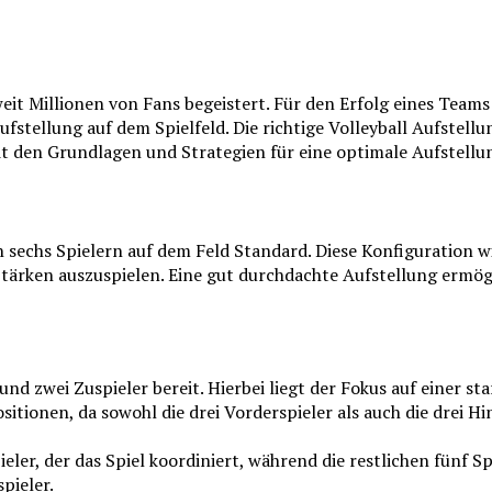
weit Millionen von Fans begeistert. Für den Erfolg eines Teams i
fstellung auf dem Spielfeld. Die richtige Volleyball Aufstellun
mit den Grundlagen und Strategien für eine optimale Aufstell
von sechs Spielern auf dem Feld Standard. Diese Konfiguration
e Stärken auszuspielen. Eine gut durchdachte Aufstellung erm
nd zwei Zuspieler bereit. Hierbei liegt der Fokus auf einer st
itionen, da sowohl die drei Vorderspieler als auch die drei Hi
ler, der das Spiel koordiniert, während die restlichen fünf S
pieler.