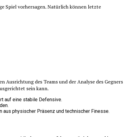
tige Spiel vorhersagen. Natürlich können letzte
schen Ausrichtung des Teams und der Analyse des Gegners
ausgerichtet sein kann.
rt auf eine stabile Defensive.
rden.
ion aus physischer Präsenz und technischer Finesse.