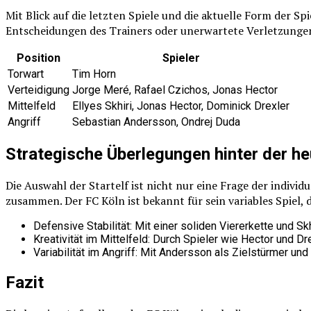
Mit Blick auf die letzten Spiele und die aktuelle Form der Sp
Entscheidungen des Trainers oder unerwartete Verletzungen
Position
Spieler
Torwart
Tim Horn
Verteidigung
Jorge Meré, Rafael Czichos, Jonas Hector
Mittelfeld
Ellyes Skhiri, Jonas Hector, Dominick Drexler
Angriff
Sebastian Andersson, Ondrej Duda
Strategische Überlegungen hinter der he
Die Auswahl der Startelf ist nicht nur eine Frage der indivi
zusammen. Der FC Köln ist bekannt für sein variables Spiel, 
Defensive Stabilität: Mit einer soliden Viererkette und S
Kreativität im Mittelfeld: Durch Spieler wie Hector und D
Variabilität im Angriff: Mit Andersson als Zielstürmer u
Fazit