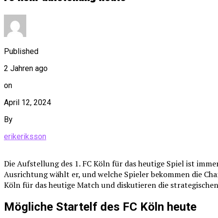
Published
2 Jahren ago
on
April 12, 2024
By
erikeriksson
Die Aufstellung des 1. FC Köln für das heutige Spiel ist im
Ausrichtung wählt er, und welche Spieler bekommen die Chan
Köln für das heutige Match und diskutieren die strategische
Mögliche Startelf des FC Köln heute