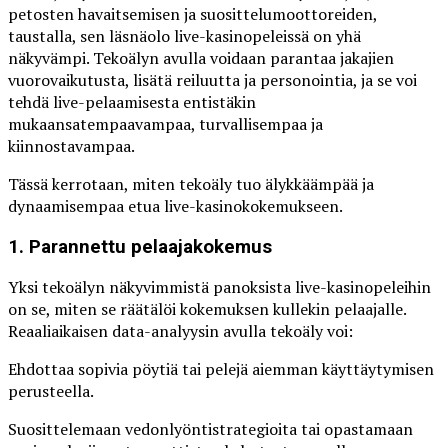
petosten havaitsemisen ja suosittelumoottoreiden,
taustalla, sen läsnäolo live-kasinopeleissä on yhä
näkyvämpi. Tekoälyn avulla voidaan parantaa jakajien
vuorovaikutusta, lisätä reiluutta ja personointia, ja se voi
tehdä live-pelaamisesta entistäkin
mukaansatempaavampaa, turvallisempaa ja
kiinnostavampaa.
Tässä kerrotaan, miten tekoäly tuo älykkäämpää ja
dynaamisempaa etua live-kasinokokemukseen.
1. Parannettu pelaajakokemus
Yksi tekoälyn näkyvimmistä panoksista live-kasinopeleihin
on se, miten se räätälöi kokemuksen kullekin pelaajalle.
Reaaliaikaisen data-analyysin avulla tekoäly voi:
Ehdottaa sopivia pöytiä tai pelejä aiemman käyttäytymisen
perusteella.
Suosittelemaan vedonlyöntistrategioita tai opastamaan