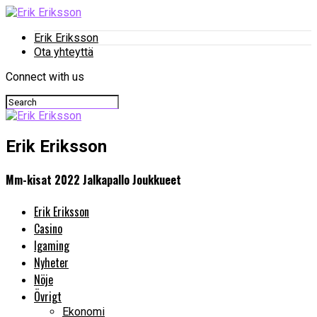
Erik Eriksson
Ota yhteyttä
Connect with us
Erik Eriksson
Mm-kisat 2022 Jalkapallo Joukkueet
Erik Eriksson
Casino
Igaming
Nyheter
Nöje
Övrigt
Ekonomi