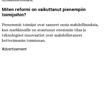
Miten reformi on vaikuttanut pienempiin
toimijoihin?
Pienemmät toimijat ovat saaneet uusia mahdollisuuksia,
kun markkinoille on avautunut enemmän tilaa ja
teknologiset innovaatiot ovat mahdollistaneet
ketterämmän toiminnan.
Advertisement