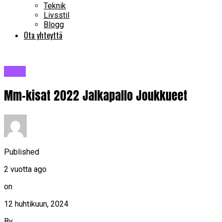
Teknik
Livsstil
Blogg
Ota yhteyttä
Blogi
Mm-kisat 2022 Jalkapallo Joukkueet
Published
2 vuotta ago
on
12 huhtikuun, 2024
By