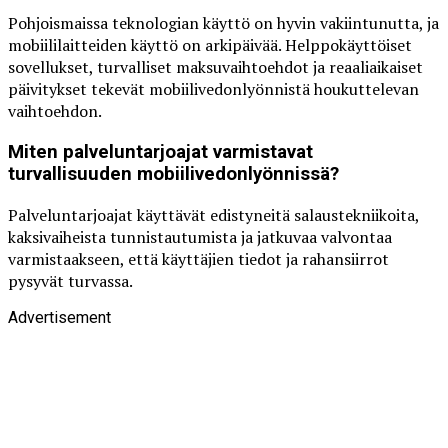
Pohjoismaissa teknologian käyttö on hyvin vakiintunutta, ja
mobiililaitteiden käyttö on arkipäivää. Helppokäyttöiset
sovellukset, turvalliset maksuvaihtoehdot ja reaaliaikaiset
päivitykset tekevät mobiilivedonlyönnistä houkuttelevan
vaihtoehdon.
Miten palveluntarjoajat varmistavat
turvallisuuden mobiilivedonlyönnissä?
Palveluntarjoajat käyttävät edistyneitä salaustekniikoita,
kaksivaiheista tunnistautumista ja jatkuvaa valvontaa
varmistaakseen, että käyttäjien tiedot ja rahansiirrot
pysyvät turvassa.
Advertisement