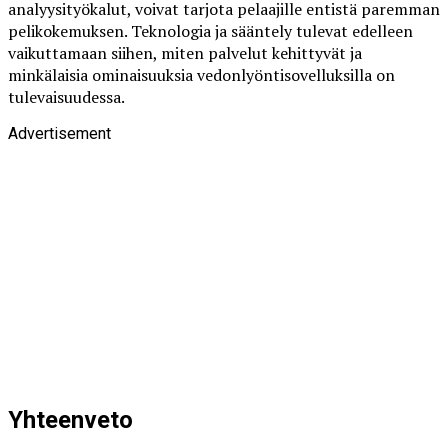
analyysityökalut, voivat tarjota pelaajille entistä paremman
pelikokemuksen. Teknologia ja sääntely tulevat edelleen
vaikuttamaan siihen, miten palvelut kehittyvät ja
minkälaisia ominaisuuksia vedonlyöntisovelluksilla on
tulevaisuudessa.
Advertisement
Yhteenveto