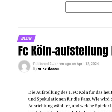
BLOG
Fc Köln-aufstellung
Published
2 Jahren ago
on
April 12, 2024
By
erikeriksson
Die Aufstellung des 1. FC Köln für das he
und Spekulationen für die Fans. Wie wird 
Ausrichtung wählt er, und welche Spieler