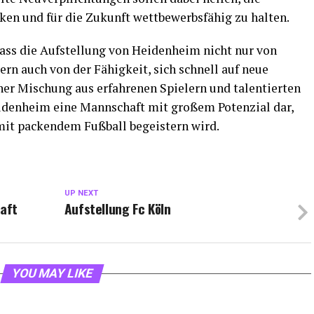
ken und für die Zukunft wettbewerbsfähig zu halten.
ass die Aufstellung von Heidenheim nicht nur von
dern auch von der Fähigkeit, sich schnell auf neue
iner Mischung aus erfahrenen Spielern und talentierten
eidenheim eine Mannschaft mit großem Potenzial dar,
 mit packendem Fußball begeistern wird.
UP NEXT
aft
Aufstellung Fc Köln
YOU MAY LIKE