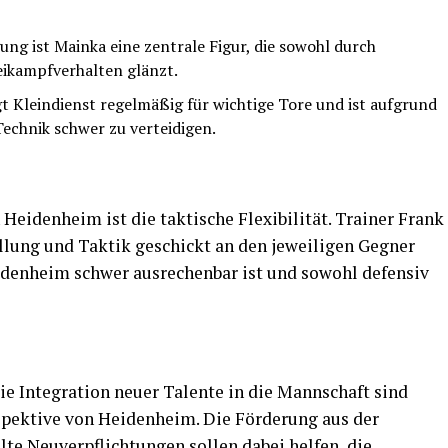
gung ist Mainka eine zentrale Figur, die sowohl durch
eikampfverhalten glänzt.
t Kleindienst regelmäßig für wichtige Tore und ist aufgrund
echnik schwer zu verteidigen.
Heidenheim ist die taktische Flexibilität. Trainer Frank
ellung und Taktik geschickt an den jeweiligen Gegner
eidenheim schwer ausrechenbar ist und sowohl defensiv
ie Integration neuer Talente in die Mannschaft sind
rspektive von Heidenheim. Die Förderung aus der
te Neuverpflichtungen sollen dabei helfen, die