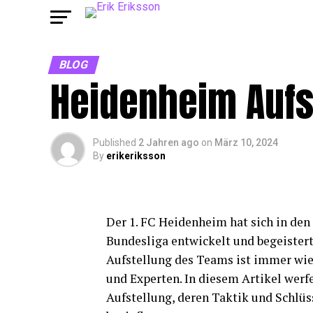
BLOG
Heidenheim Aufs
Published
2 Jahren ago
on
März 10, 2024
By
erikeriksson
Der 1. FC Heidenheim hat sich in den 
Bundesliga entwickelt und begeistert
Aufstellung des Teams ist immer wie
und Experten. In diesem Artikel werf
Aufstellung, deren Taktik und Schlüs