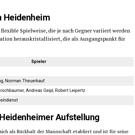
n Heidenheim
lexible Spielweise, die je nach Gegner variiert werden
tion herauskristallisiert, die als Ausgangspunkt für
Spieler
sing, Norman Theuerkauf
rschbaumer, Andreas Geipl, Robert Leipertz
leindienst
r Heidenheimer Aufstellung
ich als Rückhalt der Mannschaft etabliert und ist für seine