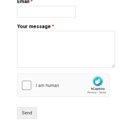
Email
*
Your message
*
Send