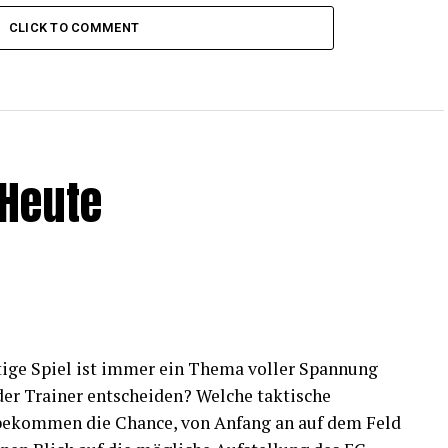
CLICK TO COMMENT
 Heute
utige Spiel ist immer ein Thema voller Spannung
der Trainer entscheiden? Welche taktische
 bekommen die Chance, von Anfang an auf dem Feld