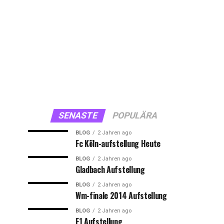
SENASTE
POPULÄRA
BLOG
2 Jahren ago
Fc Köln-aufstellung Heute
BLOG
2 Jahren ago
Gladbach Aufstellung
BLOG
2 Jahren ago
Wm-finale 2014 Aufstellung
BLOG
2 Jahren ago
F1 Aufstellung