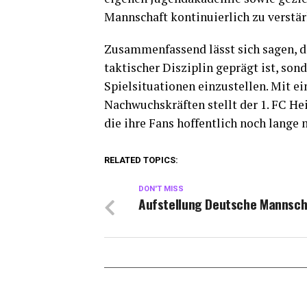
Mannschaft kontinuierlich zu verstär
Zusammenfassend lässt sich sagen, d
taktischer Disziplin geprägt ist, son
Spielsituationen einzustellen. Mit e
Nachwuchskräften stellt der 1. FC H
die ihre Fans hoffentlich noch lange
RELATED TOPICS:
DON'T MISS
Aufstellung Deutsche Mannsch