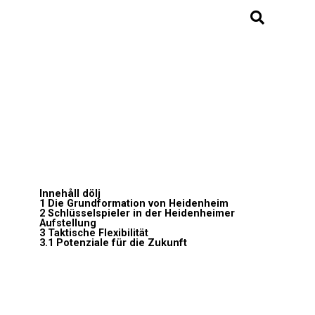
Innehåll
dölj
1
Die Grundformation von Heidenheim
2
Schlüsselspieler in der Heidenheimer
Aufstellung
3
Taktische Flexibilität
3.1
Potenziale für die Zukunft