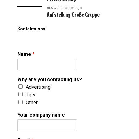
BLOG
2 Jahren ago
Aufstellung Große Gruppe
Kontakta oss!
Name
*
Why are you contacting us?
Advertising
Tips
Other
Your company name