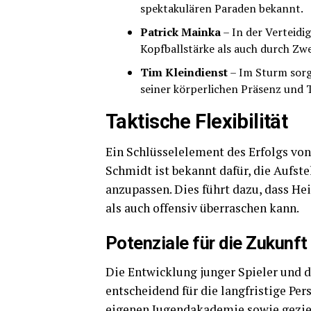
spektakulären Paraden bekannt.
Patrick Mainka
– In der Verteidi
Kopfballstärke als auch durch Zw
Tim Kleindienst
– Im Sturm sorg
seiner körperlichen Präsenz und T
Taktische Flexibilität
Ein Schlüsselelement des Erfolgs von 
Schmidt ist bekannt dafür, die Aufst
anzupassen. Dies führt dazu, dass H
als auch offensiv überraschen kann.
Potenziale für die Zukunft
Die Entwicklung junger Spieler und d
entscheidend für die langfristige Pe
eigenen Jugendakademie sowie geziel