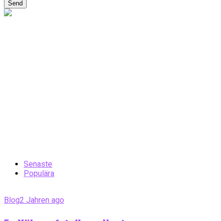
Send
Senaste
Populära
Blog
2 Jahren ago