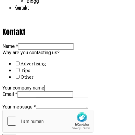
Blogg
Kontakt
Kontakt
Name
*
Why are you contacting us?
Advertising
Tips
Other
Your company name
Email
*
Your message
*