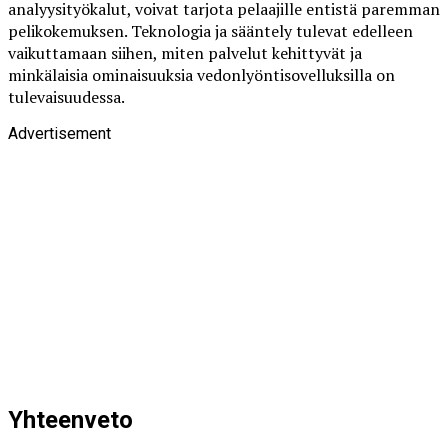
analyysityökalut, voivat tarjota pelaajille entistä paremman
pelikokemuksen. Teknologia ja sääntely tulevat edelleen
vaikuttamaan siihen, miten palvelut kehittyvät ja
minkälaisia ominaisuuksia vedonlyöntisovelluksilla on
tulevaisuudessa.
Advertisement
Yhteenveto