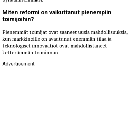
Miten reformi on vaikuttanut pienempiin
toimijoihin?
Pienemmät toimijat ovat saaneet uusia mahdollisuuksia,
kun markkinoille on avautunut enemmän tilaa ja
teknologiset innovaatiot ovat mahdollistaneet
ketterämmän toiminnan.
Advertisement