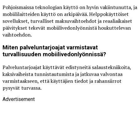
Pohjoismaissa teknologian käyttö on hyvin vakiintunutta, ja
mobiililaitteiden käyttö on arkipäivää. Helppokäyttöiset
sovellukset, turvalliset maksuvaihtoehdot ja reaaliaikaiset
päivitykset tekevät mobiilivedonlyönnistä houkuttelevan
vaihtoehdon.
Miten palveluntarjoajat varmistavat
turvallisuuden mobiilivedonlyönnissä?
Palveluntarjoajat käyttävät edistyneitä salaustekniikoita,
kaksivaiheista tunnistautumista ja jatkuvaa valvontaa
varmistaakseen, että käyttäjien tiedot ja rahansiirrot
pysyvät turvassa.
Advertisement