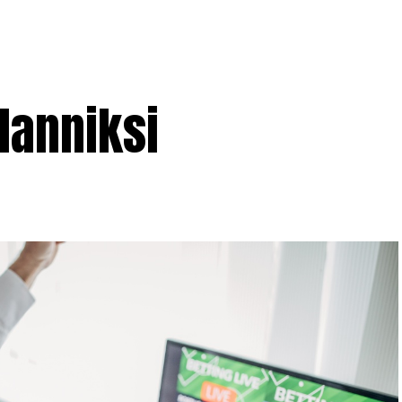
lanniksi