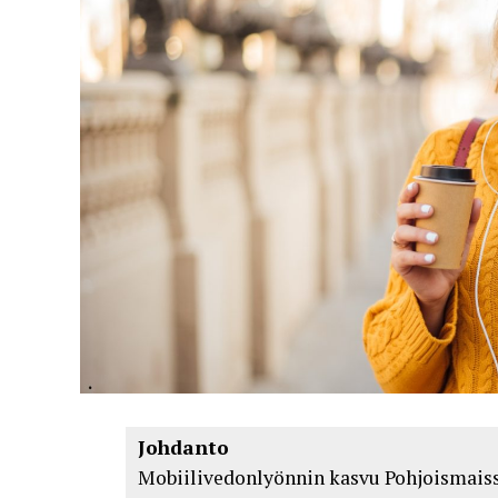
Johdanto
Mobiilivedonlyönnin kasvu Pohjoismais