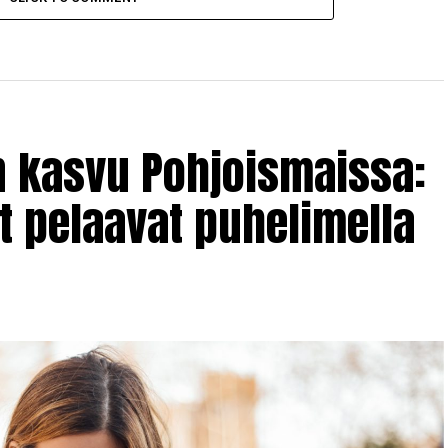
n kasvu Pohjoismaissa:
 pelaavat puhelimella