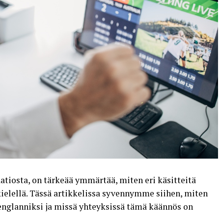
tiosta, on tärkeää ymmärtää, miten eri käsitteitä
kielellä. Tässä artikkelissa syvennymme siihen, miten
nglanniksi ja missä yhteyksissä tämä käännös on