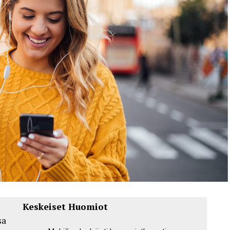
Keskeiset Huomiot
sa