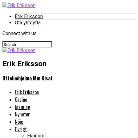
Erik Eriksson
Ota yhteyttä
Connect with us
Erik Eriksson
Otteluohjelma Mm Kisat
Erik Eriksson
Casino
Igaming
Nyheter
Nöje
Övrigt
Ekonomi