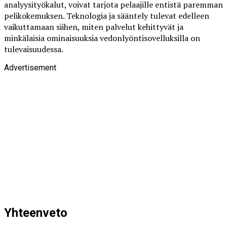
analyysityökalut, voivat tarjota pelaajille entistä paremman
pelikokemuksen. Teknologia ja sääntely tulevat edelleen
vaikuttamaan siihen, miten palvelut kehittyvät ja
minkälaisia ominaisuuksia vedonlyöntisovelluksilla on
tulevaisuudessa.
Advertisement
Yhteenveto