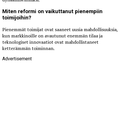
Miten reformi on vaikuttanut pienempiin
toimijoihin?
Pienemmät toimijat ovat saaneet uusia mahdollisuuksia,
kun markkinoille on avautunut enemmän tilaa ja
teknologiset innovaatiot ovat mahdollistaneet
ketterämmän toiminnan.
Advertisement