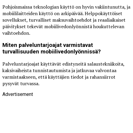
Pohjoismaissa teknologian käyttö on hyvin vakiintunutta, ja
mobiililaitteiden käyttö on arkipäivää. Helppokäyttöiset
sovellukset, turvalliset maksuvaihtoehdot ja reaaliaikaiset
päivitykset tekevät mobiilivedonlyönnistä houkuttelevan
vaihtoehdon.
Miten palveluntarjoajat varmistavat
turvallisuuden mobiilivedonlyönnissä?
Palveluntarjoajat käyttävät edistyneitä salaustekniikoita,
kaksivaiheista tunnistautumista ja jatkuvaa valvontaa
varmistaakseen, että käyttäjien tiedot ja rahansiirrot
pysyvät turvassa.
Advertisement