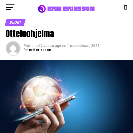
BLOGI
Otteluohjelma
Published
2 vuotta ago
on
1 maaliskuun, 2024
By
erikeriksson