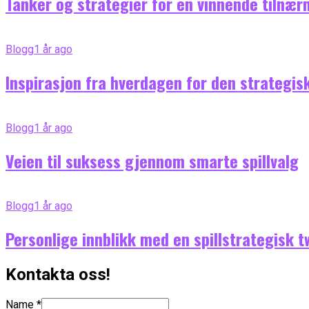
Tanker og strategier for en vinnende tilnær
Blogg
1 år ago
Inspirasjon fra hverdagen for den strategisk
Blogg
1 år ago
Veien til suksess gjennom smarte spillvalg
Blogg
1 år ago
Personlige innblikk med en spillstrategisk t
Kontakta oss!
Name
*