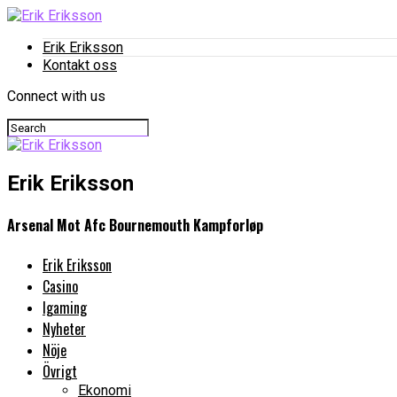
Erik Eriksson
Kontakt oss
Connect with us
Erik Eriksson
Arsenal Mot Afc Bournemouth Kampforløp
Erik Eriksson
Casino
Igaming
Nyheter
Nöje
Övrigt
Ekonomi