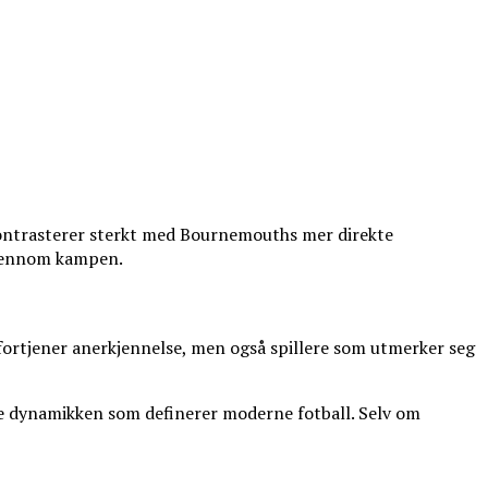
 kontrasterer sterkt med Bournemouths mer direkte
 gjennom kampen.
 fortjener anerkjennelse, men også spillere som utmerker seg
ge dynamikken som definerer moderne fotball. Selv om