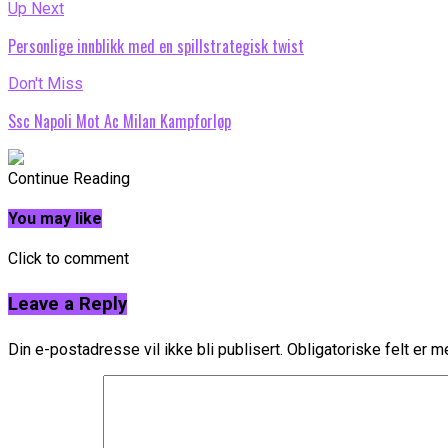
Up Next
Personlige innblikk med en spillstrategisk twist
Don't Miss
Ssc Napoli Mot Ac Milan Kampforløp
Continue Reading
You may like
Click to comment
Leave a Reply
Din e-postadresse vil ikke bli publisert.
Obligatoriske felt er 