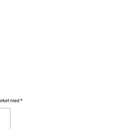
merket med
*