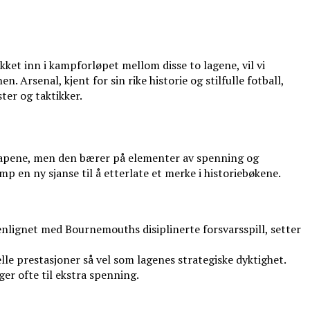
kket inn i kampforløpet mellom disse to lagene, vil vi
Arsenal, kjent for sin rike historie og stilfulle fotball,
ter og taktikker.
kapene, men den bærer på elementer av spenning og
p en ny sjanse til å etterlate et merke i historiebøkene.
nlignet med Bournemouths disiplinerte forsvarsspill, setter
lle prestasjoner så vel som lagenes strategiske dyktighet.
er ofte til ekstra spenning.