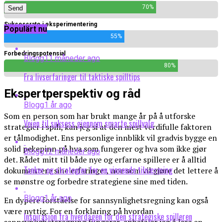
70%
Send
Suksessrate i eksperimentering
Populärt nu
55%
Forbedringspotensial
Blogg
11 måneder ago
80%
Fra livserfaringer til taktiske spilltips
Ekspertperspektiv og råd
Blogg
1 år ago
Som en person som har brukt mange år på å utforske
Veien til suksess gjennom smarte spillvalg
strategier i spill, kan jeg si at den mest verdifulle faktoren
er tålmodighet. Ens personlige innblikk vil gradvis bygge en
solid pekepinn på hva som fungerer og hva som ikke gjør
Blogg
12 måneder ago
det. Rådet mitt til både nye og erfarne spillere er å alltid
Tanker og strategier for en vinnende tilnærming
dokumentere sine erfaringer, noe som vil gjøre det lettere å
se mønstre og forbedre strategiene sine med tiden.
Blogg
1 år ago
En dypere forståelse for sannsynlighetsregning kan også
være nyttig. For en forklaring på hvordan
Inspirasjon fra hverdagen for den strategiske spilleren