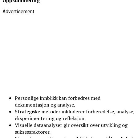
Oppsummering
Advertisement
Personlige innblikk kan forbedres med
dokumentasjon og analyse.
Strategiske metoder inkluderer forberedelse, analyse,
eksperimentering og refleksjon.
Visuelle dataanalyser gir oversikt over utvikling og
suksessfaktorer.