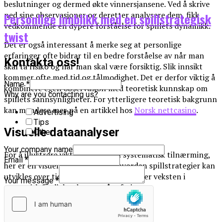
beslutninger og dermed økte vinnersjansene. Ved å skrive
ned sine observasjoner og deretter analysere dem, fikk
Personlige innblikk med en spillstrategisk
vedkommende en dypere forståelse for spillets dynamikk.
twist
Det er også interessant å merke seg at personlige
erfaringer ofte bidrar til en bedre forståelse av når man
Kontakta oss!
skal ta risiko og når man skal være forsiktig. Slik innsikt
kommer ofte med tid og tålmodighet. Det er derfor viktig å
Name
*
kombinere egen observasjon med teoretisk kunnskap om
Why are you contacting us?
spillets sannsynligheter. For ytterligere teoretisk bakgrunn
kan man lese mer på en artikkel hos
Norsk nettcasino
.
Advertising
Tips
Visuelle dataanalyser
Other
Your company name
For å illustrere viktigheten av en systematisk tilnærming,
Email
*
her er en visuell fremstilling av hvordan spillstrategier kan
utvikles over tid. Diagrammet under viser veksten i
Your message
*
strategisk ferdighet basert på erfaring og
analysekombinasjon.
Tid brukt på analyse