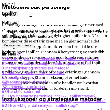
Navn
*
Metodene bak personlige
spillstrategiske innblikk
E-post
*
Nettsted
Personlige erfaringer er ofte basert på mange timer med
observasjon, analyse og refleksjon. Dette gjelder spesielt i
Lagre mitt navn, e-post og nettside i denne nettleseren for
spillmiljøer der både flaks og dyktighet spiller inn. Når man
neste gang jeg kommenterer.
kombinerer disse erfaringene med en gjennomarbeidet
strategi, kan man oppnå innsikter som fører til bedre
beslutninger i spillet. Gjennom å benytte seg av statistikk
Innehåll
dölj
og personlig observasjon, kan man for eksempel finne
1
Hva betyr personlige innblikk med spillstrategisk twist
mønstre som gjør det enklere å forutsi visse utfall i spillet.
2
Metodene bak personlige spillstrategiske innblikk
3
Instruksjoner og strategiske metoder
Utviklere og spillere deler ofte sine erfaringer gjennom
4
Praktiske eksempler og anekdoter
forum og blogger. Et annet eksempel er nettsiden
5
Visuelle dataanalyser
6
Ekspertperspektiv og råd
spill.casino
hvor diskusjonen ofte handler om hvordan
7
Sammendrag og læring
strategisk tilnærming kan gi fordeler i ulike spill.
8
Ofte stilte spørsmål
8.1
Hva innebærer personlige innblikk i spillstrategier?
Instruksjoner og strategiske metoder
8.2
Hvordan kan man lære mer om strategiske spillmetoder?
8.3
Hvor viktig er dataanalyse i spillstrategi?