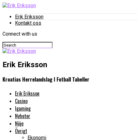
Erik Eriksson
Kontakt oss
Connect with us
Erik Eriksson
Kroatias Herrelandslag I Fotball Tabeller
Erik Eriksson
Casino
Igaming
Nyheter
Nöje
Övrigt
Ekonomi