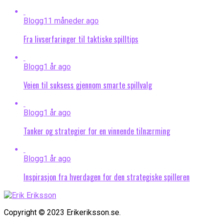
Blogg
11 måneder ago
Fra livserfaringer til taktiske spilltips
Blogg
1 år ago
Veien til suksess gjennom smarte spillvalg
Blogg
1 år ago
Tanker og strategier for en vinnende tilnærming
Blogg
1 år ago
Inspirasjon fra hverdagen for den strategiske spilleren
Copyright © 2023 Erikeriksson.se.