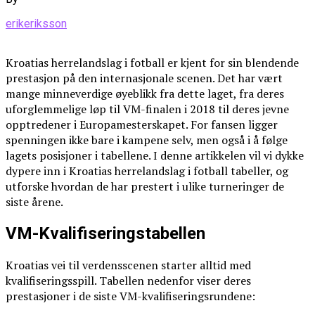
erikeriksson
Kroatias herrelandslag i fotball er kjent for sin blendende
prestasjon på den internasjonale scenen. Det har vært
mange minneverdige øyeblikk fra dette laget, fra deres
uforglemmelige løp til VM-finalen i 2018 til deres jevne
opptredener i Europamesterskapet. For fansen ligger
spenningen ikke bare i kampene selv, men også i å følge
lagets posisjoner i tabellene. I denne artikkelen vil vi dykke
dypere inn i Kroatias herrelandslag i fotball tabeller, og
utforske hvordan de har prestert i ulike turneringer de
siste årene.
VM-Kvalifiseringstabellen
Kroatias vei til verdensscenen starter alltid med
kvalifiseringsspill. Tabellen nedenfor viser deres
prestasjoner i de siste VM-kvalifiseringsrundene: