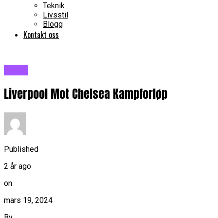
Teknik
Livsstil
Blogg
Kontakt oss
Blogg
Liverpool Mot Chelsea Kampforløp
Published
2 år ago
on
mars 19, 2024
By