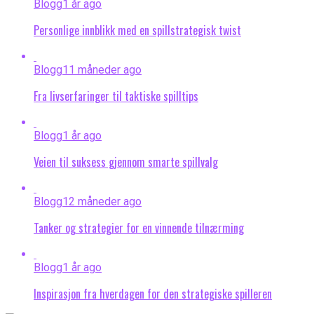
Blogg
1 år ago
Personlige innblikk med en spillstrategisk twist
Blogg
11 måneder ago
Fra livserfaringer til taktiske spilltips
Blogg
1 år ago
Veien til suksess gjennom smarte spillvalg
Blogg
12 måneder ago
Tanker og strategier for en vinnende tilnærming
Blogg
1 år ago
Inspirasjon fra hverdagen for den strategiske spilleren