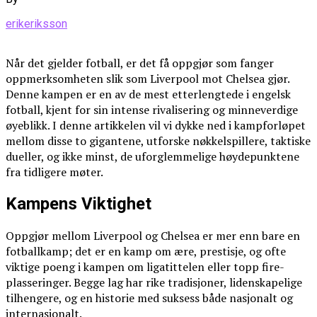
erikeriksson
Når det gjelder fotball, er det få oppgjør som fanger
oppmerksomheten slik som Liverpool mot Chelsea gjør.
Denne kampen er en av de mest etterlengtede i engelsk
fotball, kjent for sin intense rivalisering og minneverdige
øyeblikk. I denne artikkelen vil vi dykke ned i kampforløpet
mellom disse to gigantene, utforske nøkkelspillere, taktiske
dueller, og ikke minst, de uforglemmelige høydepunktene
fra tidligere møter.
Kampens Viktighet
Oppgjør mellom Liverpool og Chelsea er mer enn bare en
fotballkamp; det er en kamp om ære, prestisje, og ofte
viktige poeng i kampen om ligatittelen eller topp fire-
plasseringer. Begge lag har rike tradisjoner, lidenskapelige
tilhengere, og en historie med suksess både nasjonalt og
internasjonalt.