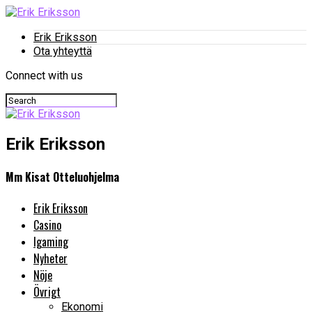
Erik Eriksson
Ota yhteyttä
Connect with us
Erik Eriksson
Mm Kisat Otteluohjelma
Erik Eriksson
Casino
Igaming
Nyheter
Nöje
Övrigt
Ekonomi