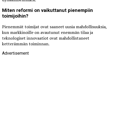
Miten reformi on vaikuttanut pienempiin
toimijoihin?
Pienemmät toimijat ovat saaneet uusia mahdollisuuksia,
kun markkinoille on avautunut enemmän tilaa ja
teknologiset innovaatiot ovat mahdollistaneet
ketterämmän toiminnan.
Advertisement