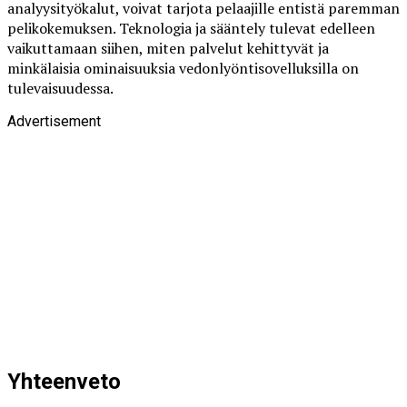
analyysityökalut, voivat tarjota pelaajille entistä paremman
pelikokemuksen. Teknologia ja sääntely tulevat edelleen
vaikuttamaan siihen, miten palvelut kehittyvät ja
minkälaisia ominaisuuksia vedonlyöntisovelluksilla on
tulevaisuudessa.
Advertisement
Yhteenveto