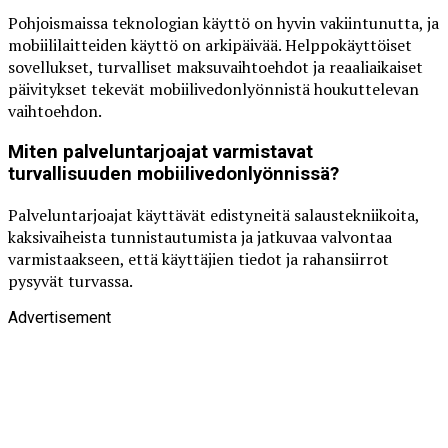
Pohjoismaissa teknologian käyttö on hyvin vakiintunutta, ja
mobiililaitteiden käyttö on arkipäivää. Helppokäyttöiset
sovellukset, turvalliset maksuvaihtoehdot ja reaaliaikaiset
päivitykset tekevät mobiilivedonlyönnistä houkuttelevan
vaihtoehdon.
Miten palveluntarjoajat varmistavat
turvallisuuden mobiilivedonlyönnissä?
Palveluntarjoajat käyttävät edistyneitä salaustekniikoita,
kaksivaiheista tunnistautumista ja jatkuvaa valvontaa
varmistaakseen, että käyttäjien tiedot ja rahansiirrot
pysyvät turvassa.
Advertisement