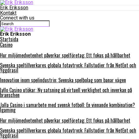
Erik Eriksson
Kontakt
Connect with us
Erik Eriksson
Startsida
Casino
Hur miljömedvetenhet påverkar spelföretag: Ett fokus på hållbarhet
Svenska speltillverkares globala fotavtryck: Fallstudier från NetEnt och
Yggdrasil
Innovation inom spelindustrin: Svenska spelbolag som banar vägen
Lyllo Casino utökar: Ny satsning på virtuell verklighet och inverkan på
branschen
Jalla Casino i samarbete med svensk fotboll: En vinnande kombination?
Igaming
Hur miljömedvetenhet påverkar spelföretag: Ett fokus på hållbarhet
Svenska speltillverkares globala fotavtryck: Fallstudier från NetEnt och
Yggdrasil