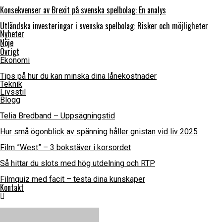
Konsekvenser av Brexit på svenska spelbolag: En analys
Utländska investeringar i svenska spelbolag: Risker och möjligheter
Nyheter
Nöje
Övrigt
Ekonomi
Tips på hur du kan minska dina lånekostnader
Teknik
Livsstil
Blogg
Telia Bredband – Uppsägningstid
Hur små ögonblick av spänning håller gnistan vid liv 2025
Film ”West” – 3 bokstäver i korsordet
Så hittar du slots med hög utdelning och RTP
Filmquiz med facit – testa dina kunskaper
Kontakt