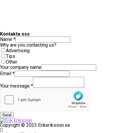
Kontakta oss
Name
*
Why are you contacting us?
Advertising
Tips
Other
Your company name
Email
*
Your message
*
Send
Copyright © 2023 Erikeriksson.se.