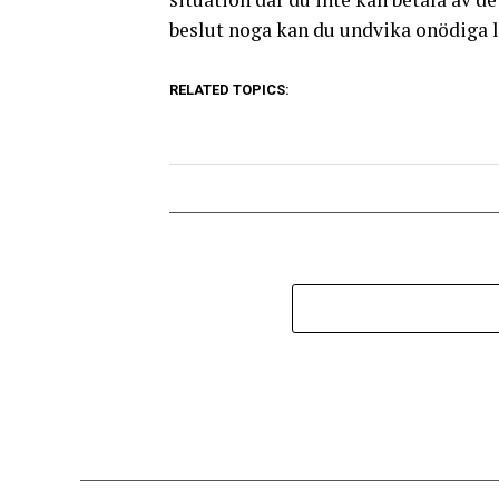
beslut noga kan du undvika onödiga l
RELATED TOPICS: