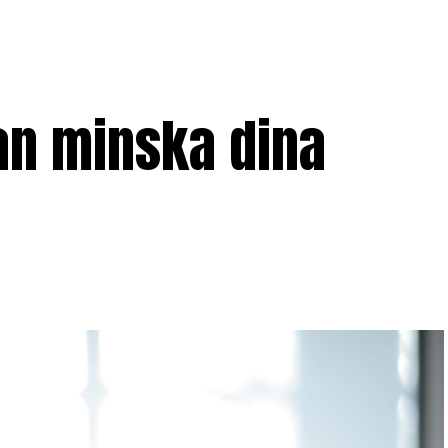
an minska dina