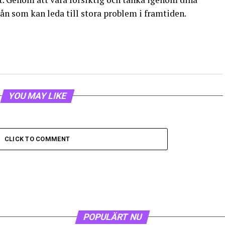
ån som kan leda till stora problem i framtiden.
YOU MAY LIKE
CLICK TO COMMENT
POPULÄRT NU