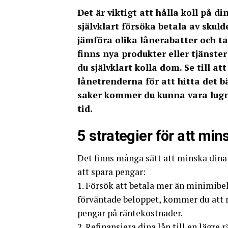
Det är viktigt att hålla koll på 
självklart försöka betala av skuld
jämföra olika lånerabatter och ta
finns nya produkter eller tjänster
du självklart kolla dom. Se till 
lånetrenderna för att hitta det b
saker kommer du kunna vara lugna
tid.
5 strategier för att mi
Det finns många sätt att minska dina
att spara pengar:
1. Försök att betala mer än minimibe
förväntade beloppet, kommer du att 
pengar på räntekostnader.
2. Refinansiera dina lån till en lägre 