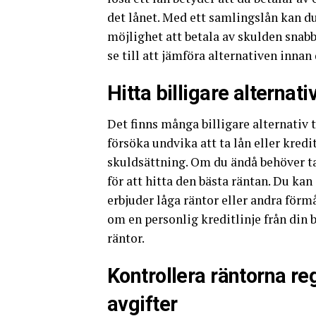
det lånet. Med ett samlingslån kan du 
möjlighet att betala av skulden snabba
se till att jämföra alternativen inna
Hitta billigare alternati
Det finns många billigare alternativ t
försöka undvika att ta lån eller kredi
skuldsättning. Om du ändå behöver ta 
för att hitta den bästa räntan. Du k
erbjuder låga räntor eller andra förm
om en personlig kreditlinje från din 
räntor.
Kontrollera räntorna re
avgifter