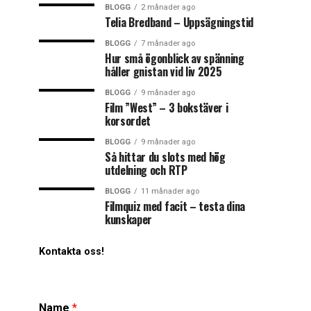
BLOGG
2 månader ago
Telia Bredband – Uppsägningstid
BLOGG
7 månader ago
Hur små ögonblick av spänning
håller gnistan vid liv 2025
BLOGG
9 månader ago
Film ”West” – 3 bokstäver i
korsordet
BLOGG
9 månader ago
Så hittar du slots med hög
utdelning och RTP
BLOGG
11 månader ago
Filmquiz med facit – testa dina
kunskaper
Kontakta oss!
Name
*