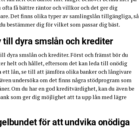
ofta få bättre räntor och villkor och det ger dig
re. Det finns olika typer av samlingslån tillgängliga, så
n du bestämmer dig för vilket som passar dig bäst.
v till dyra smslån och krediter
ill dyra smslån och krediter. Först och främst bör du
ter helt och hållet, eftersom det kan leda till onödig
ett lån, se till att jämföra olika banker och långivare
an även undersöka om det finns några stödprogram som
åner. Om du har en god kreditvärdighet, kan du även be
bank som ger dig möjlighet att ta upp lån med lägre
gelbundet för att undvika onödiga