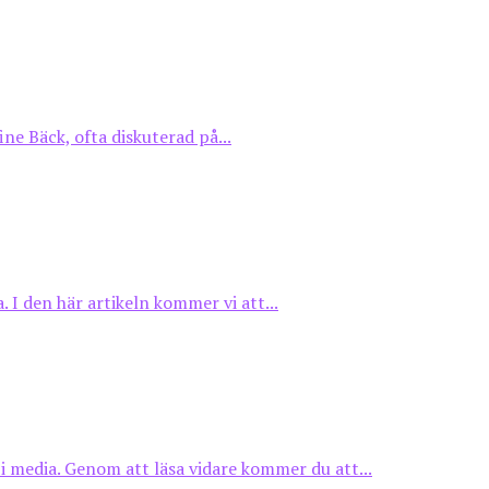
ne Bäck, ofta diskuterad på...
 I den här artikeln kommer vi att...
 i media. Genom att läsa vidare kommer du att...