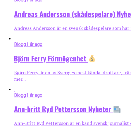
Andreas Andersson (skådespelare) Nyh
Andreas Andersson är en svensk skådespelare som har f
Blogg
1 år ago
Björn Ferry Förmögenhet
Björn Ferry är en av Sveriges mest kända idrottare, fr
mer...
Blogg
1 år ago
Ann-britt Ryd Pettersson Nyheter
Ann-Britt Ryd Pettersson är en känd svensk journalist o