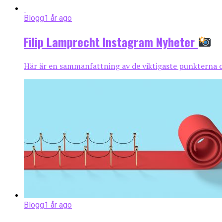
Blogg
1 år ago
Filip Lamprecht Instagram Nyheter
Här är en sammanfattning av de viktigaste punkterna o
Blogg
1 år ago