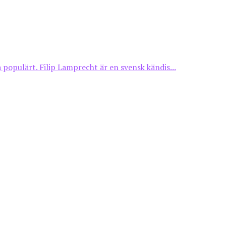
opulärt. Filip Lamprecht är en svensk kändis...