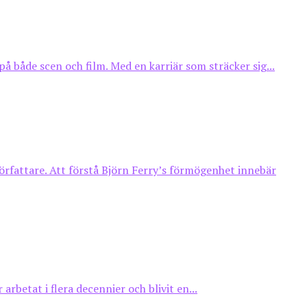
både scen och film. Med en karriär som sträcker sig...
örfattare. Att förstå Björn Ferry’s förmögenhet innebär
rbetat i flera decennier och blivit en...