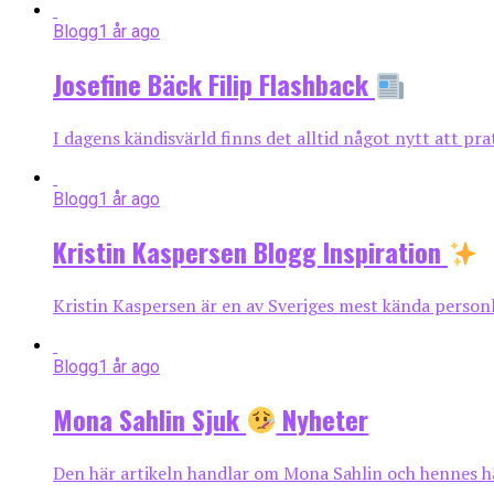
Blogg
1 år ago
Josefine Bäck Filip Flashback
I dagens kändisvärld finns det alltid något nytt att pra
Blogg
1 år ago
Kristin Kaspersen Blogg Inspiration
Kristin Kaspersen är en av Sveriges mest kända personli
Blogg
1 år ago
Mona Sahlin Sjuk
Nyheter
Den här artikeln handlar om Mona Sahlin och hennes häls