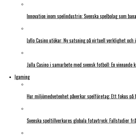
Innovation inom spelindustrin: Svenska spelbolag som ban
Lyllo Casino utökar: Ny satsning på virtuell verklighet och
Jalla Casino i samarbete med svensk fotboll: En vinnande 
Igaming
Hur miljömedvetenhet påverkar spelföretag: Ett fokus på 
Svenska speltillverkares globala fotavtryck: Fallstudier f