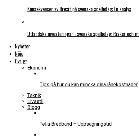
Konsekvenser av Brexit på svenska spelbolag: En analys
Utländska investeringar i svenska spelbolag: Risker och m
Nyheter
Nöje
Övrigt
Ekonomi
Tips på hur du kan minska dina lånekostnader
Teknik
Livsstil
Blogg
Telia Bredband – Uppsägningstid