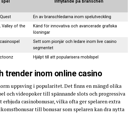
 spel
Inflytande på branschen
 Quest
En av branschledarna inom spelutveckling
 Valley of the
Känd för innovativa och avancerade grafiska
lösningar
 casinospel
Sett som pionjär och ledare inom live casino
segmentet
actoonz
Hjälpt till att popularisera mobilspel
h trender inom online casino
norm uppsving i popularitet. Det finns en mängd olika
spel och videopoker till spännande slots och progressiva
tt erbjuda casinobonusar, vilka ofta ger spelaren extra
välkomstbonusar till bonusar som spelaren kan dra nytta