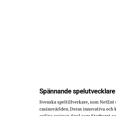
Spännande spelutvecklare 
Svenska speltillverkare, som NetEnt o
casinovärlden. Deras innovativa och 
online casinon. Spel som Starburst o