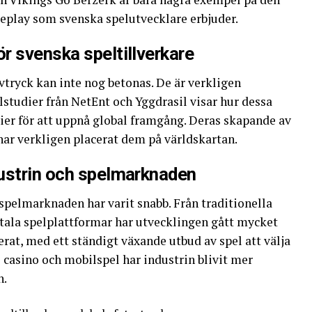
eplay som svenska spelutvecklare erbjuder.
r svenska speltillverkare
vtryck kan inte nog betonas. De är verkligen
studier från NetEnt och Yggdrasil visar hur dessa
gier för att uppnå global framgång. Deras skapande av
ar verkligen placerat dem på världskartan.
ustrin och spelmarknaden
spelmarknaden har varit snabb. Från traditionella
itala spelplattformar har utvecklingen gått mycket
rat, med ett ständigt växande utbud av spel att välja
 casino och mobilspel har industrin blivit mer
n.