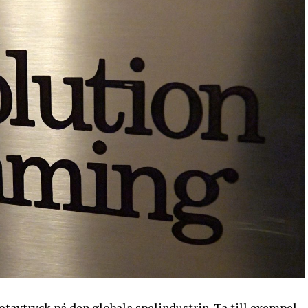
fotavtryck på den globala spelindustrin. Ta till exempel