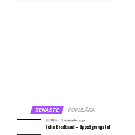
SENASTE
POPULÄRA
BLOGG
2 månader ago
Telia Bredband – Uppsägningstid