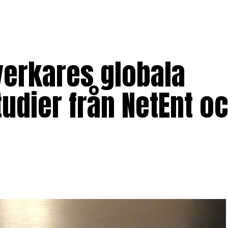
verkares globala
tudier från NetEnt o