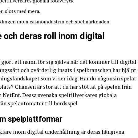
peltillverkares globala fotavtryck
er, slots med mera.
klingen inom casinoindustrin och spelmarknaden
och deras roll inom digital
gjort ett namn för sig själva när det kommer till digital
ngssätt och ovärderlig insats i spelbranschen har hjälpt
lningslandskapet som vi ser idag. Har du någonsin spelat
ats? Chansen är stor att du har stöttat på spelen från
h NetEnt. Dessa svenska speltillverkares globala
från spelautomater till bordsspel.
om spelplattformar
klare inom digital underhållning är deras hängivna