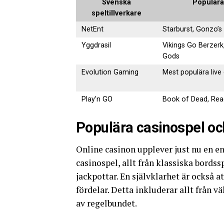
Svenska
Populära
speltillverkare
NetEnt
Starburst, Gonzo’s
Yggdrasil
Vikings Go Berzerk,
Gods
Evolution Gaming
Mest populära live
Play’n GO
Book of Dead, Re
Populära casinospel oc
Online casinon upplever just nu en e
casinospel, allt från klassiska bords
jackpottar. En självklarhet är också a
fördelar. Detta inkluderar allt från 
av regelbundet.