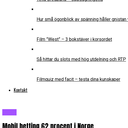
Hur små ögonblick av spänning håller gnistan 
Film ”West” – 3 bokstäver i korsordet
Så hittar du slots med hög utdelning och RTP
Filmquiz med facit – testa dina kunskaper
Kontakt
Blogg
Mobil betting 62 procent i Norge