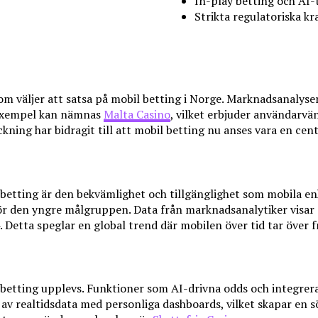
In-play betting och AI-
Strikta regulatoriska kr
m väljer att satsa på mobil betting i Norge. Marknadsanalyser 
 exempel kan nämnas
Malta Casino
, vilket erbjuder användarv
ning har bidragit till att mobil betting nu anses vara en cen
l betting är den bekvämlighet och tillgänglighet som mobila en
 för den yngre målgruppen. Data från marknadsanalytiker visar
 Detta speglar en global trend där mobilen över tid tar över f
betting upplevs. Funktioner som AI-drivna odds och integrerad
 realtidsdata med personliga dashboards, vilket skapar en s