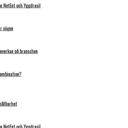
rån NetEnt och Yggdrasil
ar vägen
 inverkan på branschen
kombination?
hållbarhet
rån NetEnt och Yggdrasil