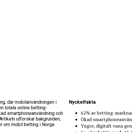
ing, där mobilanvändningen i
Nyckelfakta
n totala online betting-
62% av betting-marknad
ökad smartphoneanvändning och
 Artikeln utforskar bakgrunden,
Ökad smartphoneanvändn
er om mobil betting i Norge.
Yngre, digitalt vana ge