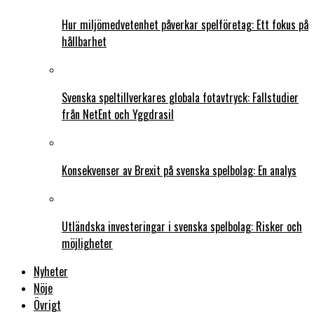
Hur miljömedvetenhet påverkar spelföretag: Ett fokus på
hållbarhet
Svenska speltillverkares globala fotavtryck: Fallstudier
från NetEnt och Yggdrasil
Konsekvenser av Brexit på svenska spelbolag: En analys
Utländska investeringar i svenska spelbolag: Risker och
möjligheter
Nyheter
Nöje
Övrigt