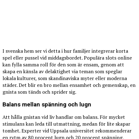
I svenska hem ser vi detta i hur familjer integrerar korta
spel eller pussel vid middagsbordet. Populära slots online
kan fylla samma roll för den som är ensam, genom att
skapa en känsla av delaktighet via teman som speglar
lokala kulturer, som skandinaviska myter eller moderna
städer. Det blir en bro mellan ensamhet och gemenskap, en
gnista som tänds och sprider sig.
Balans mellan spänning och lugn
Att hålla gnistan vid liv handlar om balans. För mycket
stimulans kan leda till utmattning, medan för lite skapar
tomhet. Experter vid Uppsala universitet rekommenderar
en rytm av 80 procent lugn och 20 procent spänning,