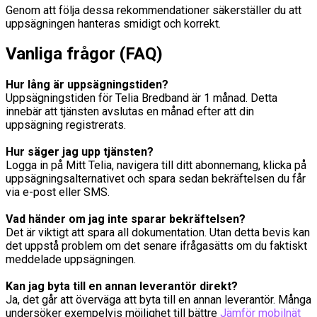
Genom att följa dessa rekommendationer säkerställer du att
uppsägningen hanteras smidigt och korrekt.
Vanliga frågor (FAQ)
Hur lång är uppsägningstiden?
Uppsägningstiden för Telia Bredband är 1 månad. Detta
innebär att tjänsten avslutas en månad efter att din
uppsägning registrerats.
Hur säger jag upp tjänsten?
Logga in på Mitt Telia, navigera till ditt abonnemang, klicka på
uppsägningsalternativet och spara sedan bekräftelsen du får
via e-post eller SMS.
Vad händer om jag inte sparar bekräftelsen?
Det är viktigt att spara all dokumentation. Utan detta bevis kan
det uppstå problem om det senare ifrågasätts om du faktiskt
meddelade uppsägningen.
Kan jag byta till en annan leverantör direkt?
Ja, det går att överväga att byta till en annan leverantör. Många
undersöker exempelvis möjlighet till bättre
Jämför mobilnät