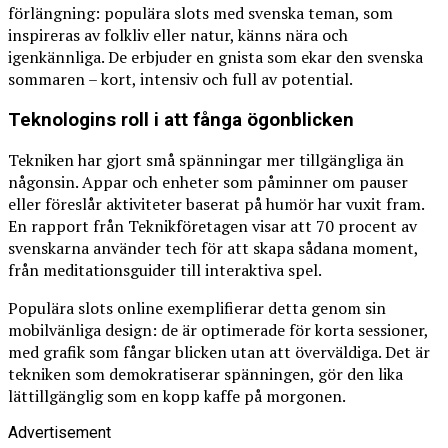
förlängning: populära slots med svenska teman, som
inspireras av folkliv eller natur, känns nära och
igenkännliga. De erbjuder en gnista som ekar den svenska
sommaren – kort, intensiv och full av potential.
Teknologins roll i att fånga ögonblicken
Tekniken har gjort små spänningar mer tillgängliga än
någonsin. Appar och enheter som påminner om pauser
eller föreslår aktiviteter baserat på humör har vuxit fram.
En rapport från Teknikföretagen visar att 70 procent av
svenskarna använder tech för att skapa sådana moment,
från meditationsguider till interaktiva spel.
Populära slots online exemplifierar detta genom sin
mobilvänliga design: de är optimerade för korta sessioner,
med grafik som fångar blicken utan att överväldiga. Det är
tekniken som demokratiserar spänningen, gör den lika
lättillgänglig som en kopp kaffe på morgonen.
Advertisement