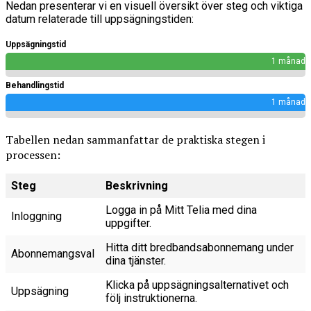
Nedan presenterar vi en visuell översikt över steg och viktiga
datum relaterade till uppsägningstiden:
Uppsägningstid
1 månad
Behandlingstid
1 månad
Tabellen nedan sammanfattar de praktiska stegen i
processen:
Steg
Beskrivning
Logga in på Mitt Telia med dina
Inloggning
uppgifter.
Hitta ditt bredbandsabonnemang under
Abonnemangsval
dina tjänster.
Klicka på uppsägningsalternativet och
Uppsägning
följ instruktionerna.