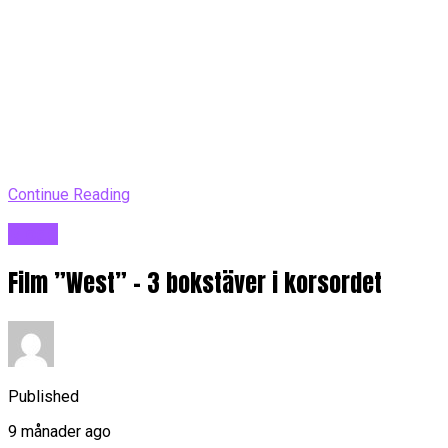
Continue Reading
Blogg
Film ”West” – 3 bokstäver i korsordet
Published
9 månader ago