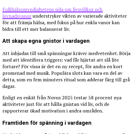
Folkhälsomyndighetens sida om livsvillkor och
levnadsvanor
understryker vikten av varierade aktiviteter
för att främja hälsa, med fokus på hur enkla vanor kan
bidra till ett mer balanserat liv.
Att skapa egna gnistor i vardagen
Att inbjudas till små spänningar kräver medvetenhet. Börja
med att identifiera triggers: vad får hjärtat att slå lite
fortare? För vissa är det en ny recept, för andra en kort
promenad med musik. Populära slots kan vara en del av
detta, som en fem minuters ritual som adderar färg till grå
dagar.
Enligt en enkät från Novus 2025 testar 58 procent nya
aktiviteter just för att hålla gnistan vid liv, och de
rapporterar ökad motivation i andra områden.
Framtiden för spänning i vardagen