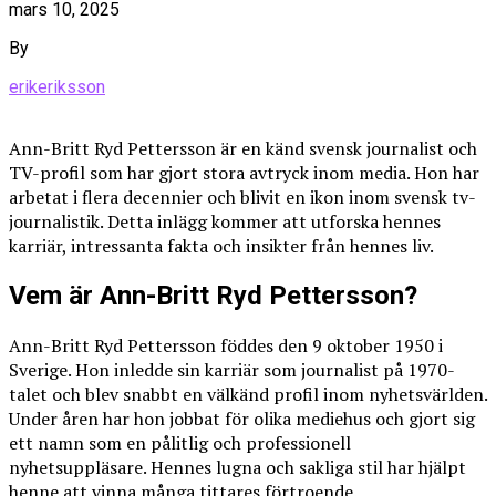
mars 10, 2025
By
erikeriksson
Ann-Britt Ryd Pettersson är en känd svensk journalist och
TV-profil som har gjort stora avtryck inom media. Hon har
arbetat i flera decennier och blivit en ikon inom svensk tv-
journalistik. Detta inlägg kommer att utforska hennes
karriär, intressanta fakta och insikter från hennes liv.
Vem är Ann-Britt Ryd Pettersson?
Ann-Britt Ryd Pettersson föddes den 9 oktober 1950 i
Sverige. Hon inledde sin karriär som journalist på 1970-
talet och blev snabbt en välkänd profil inom nyhetsvärlden.
Under åren har hon jobbat för olika mediehus och gjort sig
ett namn som en pålitlig och professionell
nyhetsuppläsare. Hennes lugna och sakliga stil har hjälpt
henne att vinna många tittares förtroende.