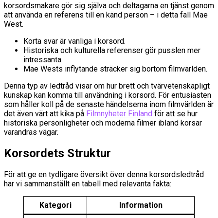
korsordsmakare gör sig själva och deltagarna en tjänst genom
att använda en referens till en känd person – i detta fall Mae
West.
Korta svar är vanliga i korsord.
Historiska och kulturella referenser gör pusslen mer
intressanta.
Mae Wests inflytande sträcker sig bortom filmvärlden.
Denna typ av ledtråd visar om hur brett och tvärvetenskapligt
kunskap kan komma till användning i korsord. För entusiasten
som håller koll på de senaste händelserna inom filmvärlden är
det även värt att kika på
Filmnyheter Finland
för att se hur
historiska personligheter och moderna filmer ibland korsar
varandras vägar.
Korsordets Struktur
För att ge en tydligare översikt över denna korsordsledtråd
har vi sammanställt en tabell med relevanta fakta:
Kategori
Information