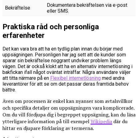
Dokumentera bekräftelsen via e-post
Bekräftelse
eller SMS.
Praktiska råd och personliga
erfarenheter
Det kan vara bra att ha en tydlig plan innan du börjar med
uppsägningen. Personligen har jag sett att de kunder som
sparar sin bekräftelse noggrant undviker problem längs
vägen. Det är också klokt att ha en alternativ internetlösning i
bakfickan ifall något oväntat inträffar. Några användare väljer
att titta närmare på en
Flexibel internetlösning
med andra
leverantörer för att se om det passar deras framtida behov
bättre.
Även om processen är enkel kan nyanser som avtalsvillkor
och specifika detaljer om uppsägningen vara komplicerade.
Om du vill fördjupa dig i begreppet uppsägning, kan du läsa
ytterligare information på till exempel
Wikipedia
där du
hittar en djupare förklaring av termerna.