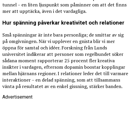
tunnel – en liten ljuspunkt som påminner om att det finns
mer att upptäcka, även i det vardagliga.
Hur spänning påverkar kreativitet och relationer
Små spänningar är inte bara personliga; de smittar av sig
på omgivningen. När vi upplever en gnista blir vi mer
öppna för samtal och idéer. Forskning från Lunds
universitet indikerar att personer som regelbundet söker
sådana moment rapporterar 25 procent fler kreativa
insikter i vardagen, eftersom dopamin boostar kopplingar
mellan hjärnans regioner. I relationer leder det till varmare
interaktioner – en delad spänning, som att tillsammans
vänta på resultatet av en enkel gissning, stärker banden.
Advertisement