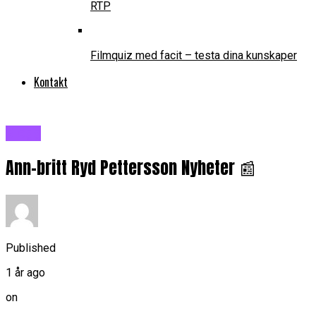
RTP
Filmquiz med facit – testa dina kunskaper
Kontakt
Blogg
Ann-britt Ryd Pettersson Nyheter 📰
Published
1 år ago
on