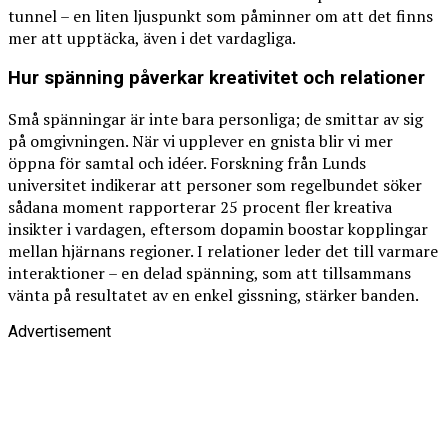
tunnel – en liten ljuspunkt som påminner om att det finns
mer att upptäcka, även i det vardagliga.
Hur spänning påverkar kreativitet och relationer
Små spänningar är inte bara personliga; de smittar av sig
på omgivningen. När vi upplever en gnista blir vi mer
öppna för samtal och idéer. Forskning från Lunds
universitet indikerar att personer som regelbundet söker
sådana moment rapporterar 25 procent fler kreativa
insikter i vardagen, eftersom dopamin boostar kopplingar
mellan hjärnans regioner. I relationer leder det till varmare
interaktioner – en delad spänning, som att tillsammans
vänta på resultatet av en enkel gissning, stärker banden.
Advertisement