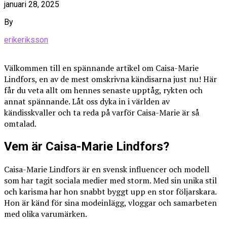
januari 28, 2025
By
erikeriksson
Välkommen till en spännande artikel om Caisa-Marie
Lindfors, en av de mest omskrivna kändisarna just nu! Här
får du veta allt om hennes senaste upptåg, rykten och
annat spännande. Låt oss dyka in i världen av
kändisskvaller och ta reda på varför Caisa-Marie är så
omtalad.
Vem är Caisa-Marie Lindfors?
Caisa-Marie Lindfors är en svensk influencer och modell
som har tagit sociala medier med storm. Med sin unika stil
och karisma har hon snabbt byggt upp en stor följarskara.
Hon är känd för sina modeinlägg, vloggar och samarbeten
med olika varumärken.