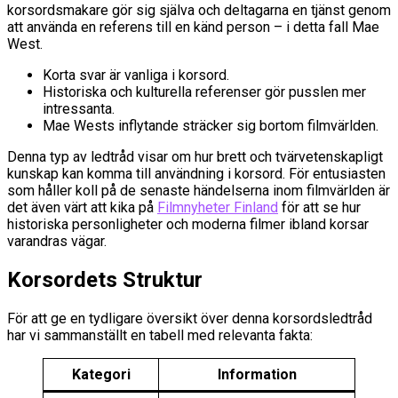
korsordsmakare gör sig själva och deltagarna en tjänst genom
att använda en referens till en känd person – i detta fall Mae
West.
Korta svar är vanliga i korsord.
Historiska och kulturella referenser gör pusslen mer
intressanta.
Mae Wests inflytande sträcker sig bortom filmvärlden.
Denna typ av ledtråd visar om hur brett och tvärvetenskapligt
kunskap kan komma till användning i korsord. För entusiasten
som håller koll på de senaste händelserna inom filmvärlden är
det även värt att kika på
Filmnyheter Finland
för att se hur
historiska personligheter och moderna filmer ibland korsar
varandras vägar.
Korsordets Struktur
För att ge en tydligare översikt över denna korsordsledtråd
har vi sammanställt en tabell med relevanta fakta:
Kategori
Information