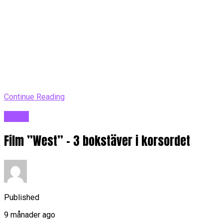
Continue Reading
Blogg
Film ”West” – 3 bokstäver i korsordet
Published
9 månader ago