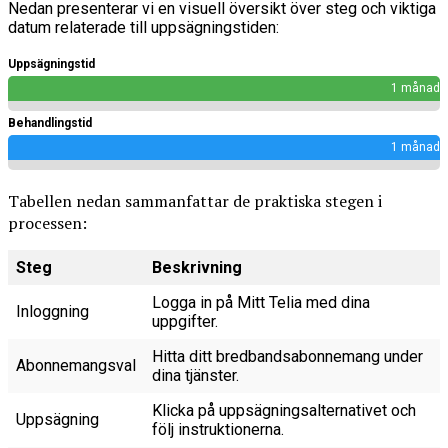
Nedan presenterar vi en visuell översikt över steg och viktiga
datum relaterade till uppsägningstiden:
Uppsägningstid
1 månad
Behandlingstid
1 månad
Tabellen nedan sammanfattar de praktiska stegen i
processen:
Steg
Beskrivning
Logga in på Mitt Telia med dina
Inloggning
uppgifter.
Hitta ditt bredbandsabonnemang under
Abonnemangsval
dina tjänster.
Klicka på uppsägningsalternativet och
Uppsägning
följ instruktionerna.