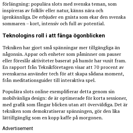
förlängning: populära slots med svenska teman, som
inspireras av folkliv eller natur, känns nära och
igenkännliga. De erbjuder en gnista som ekar den svenska
sommaren – kort, intensiv och full av potential.
Teknologins roll i att fånga ögonblicken
Tekniken har gjort små spänningar mer tillgängliga än
någonsin. Appar och enheter som påminner om pauser
eller föreslår aktiviteter baserat på humör har vuxit fram.
En rapport från Teknikföretagen visar att 70 procent av
svenskarna använder tech för att skapa sådana moment,
från meditationsguider till interaktiva spel.
Populära slots online exemplifierar detta genom sin
mobilvänliga design: de är optimerade för korta sessioner,
med grafik som fångar blicken utan att överväldiga. Det är
tekniken som demokratiserar spänningen, gör den lika
lättillgänglig som en kopp kaffe på morgonen.
Advertisement