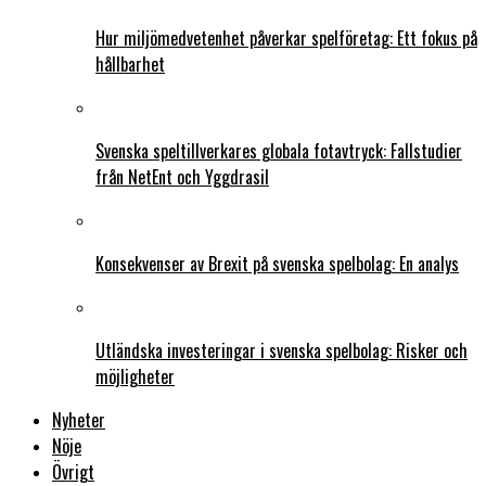
Hur miljömedvetenhet påverkar spelföretag: Ett fokus på
hållbarhet
Svenska speltillverkares globala fotavtryck: Fallstudier
från NetEnt och Yggdrasil
Konsekvenser av Brexit på svenska spelbolag: En analys
Utländska investeringar i svenska spelbolag: Risker och
möjligheter
Nyheter
Nöje
Övrigt