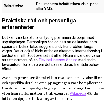
Dokumentera bekräftelsen via e-post
Bekräftelse
eller SMS.
Praktiska råd och personliga
erfarenheter
Det kan vara bra att ha en tydlig plan innan du börjar med
uppsägningen. Personligen har jag sett att de kunder som
sparar sin bekräftelse noggrant undviker problem längs
vägen. Det är också klokt att ha en alternativ internetlösning i
bakfickan ifall något oväntat inträffar. Några användare väljer
att titta närmare på en
Flexibel internetlösning
med andra
leverantörer för att se om det passar deras framtida behov
bättre.
Även om processen är enkel kan nyanser som avtalsvillkor
och specifika detaljer om uppsägningen vara komplicerade.
Om du vill fördjupa dig i begreppet uppsägning, kan du läsa
ytterligare information på till exempel
Wikipedia
där du
hittar en djupare förklaring av termerna.