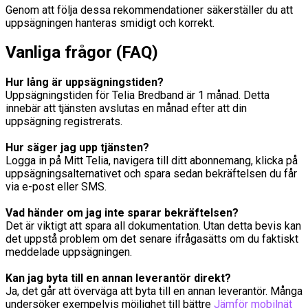
Genom att följa dessa rekommendationer säkerställer du att
uppsägningen hanteras smidigt och korrekt.
Vanliga frågor (FAQ)
Hur lång är uppsägningstiden?
Uppsägningstiden för Telia Bredband är 1 månad. Detta
innebär att tjänsten avslutas en månad efter att din
uppsägning registrerats.
Hur säger jag upp tjänsten?
Logga in på Mitt Telia, navigera till ditt abonnemang, klicka på
uppsägningsalternativet och spara sedan bekräftelsen du får
via e-post eller SMS.
Vad händer om jag inte sparar bekräftelsen?
Det är viktigt att spara all dokumentation. Utan detta bevis kan
det uppstå problem om det senare ifrågasätts om du faktiskt
meddelade uppsägningen.
Kan jag byta till en annan leverantör direkt?
Ja, det går att överväga att byta till en annan leverantör. Många
undersöker exempelvis möjlighet till bättre
Jämför mobilnät