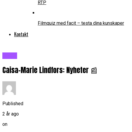
RTP
Filmquiz med facit – testa dina kunskaper
Kontakt
Blogg
Caisa-Marie Lindfors: Nyheter 📰
Published
2 år ago
on