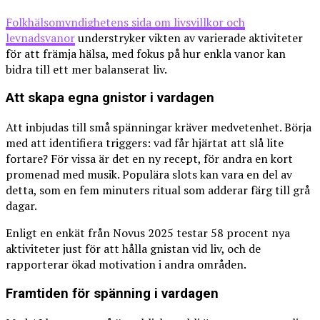
Folkhälsomyndighetens sida om livsvillkor och
levnadsvanor
understryker vikten av varierade aktiviteter
för att främja hälsa, med fokus på hur enkla vanor kan
bidra till ett mer balanserat liv.
Att skapa egna gnistor i vardagen
Att inbjudas till små spänningar kräver medvetenhet. Börja
med att identifiera triggers: vad får hjärtat att slå lite
fortare? För vissa är det en ny recept, för andra en kort
promenad med musik. Populära slots kan vara en del av
detta, som en fem minuters ritual som adderar färg till grå
dagar.
Enligt en enkät från Novus 2025 testar 58 procent nya
aktiviteter just för att hålla gnistan vid liv, och de
rapporterar ökad motivation i andra områden.
Framtiden för spänning i vardagen