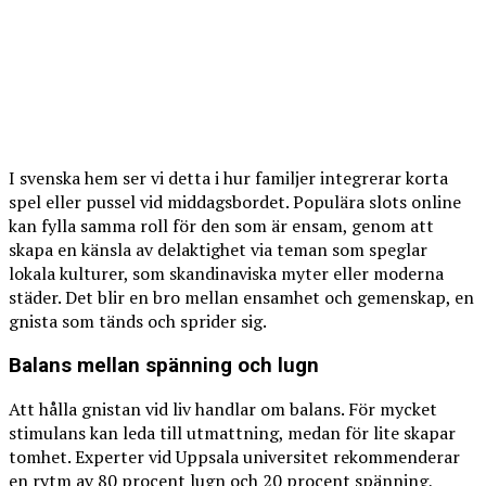
I svenska hem ser vi detta i hur familjer integrerar korta
spel eller pussel vid middagsbordet. Populära slots online
kan fylla samma roll för den som är ensam, genom att
skapa en känsla av delaktighet via teman som speglar
lokala kulturer, som skandinaviska myter eller moderna
städer. Det blir en bro mellan ensamhet och gemenskap, en
gnista som tänds och sprider sig.
Balans mellan spänning och lugn
Att hålla gnistan vid liv handlar om balans. För mycket
stimulans kan leda till utmattning, medan för lite skapar
tomhet. Experter vid Uppsala universitet rekommenderar
en rytm av 80 procent lugn och 20 procent spänning,