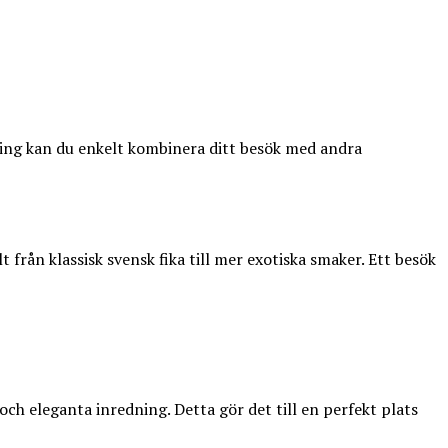
cering kan du enkelt kombinera ditt besök med andra
t från klassisk svensk fika till mer exotiska smaker. Ett besök
ch eleganta inredning. Detta gör det till en perfekt plats