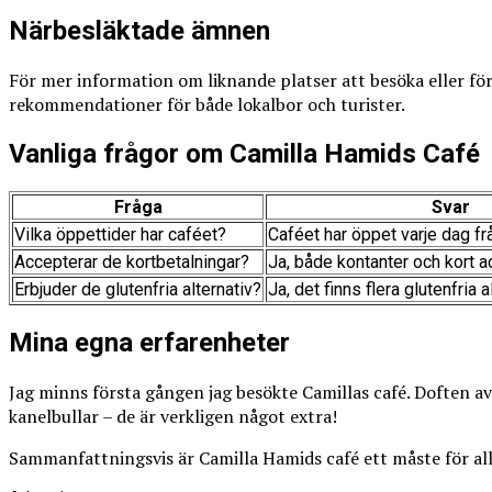
Närbesläktade ämnen
För mer information om liknande platser att besöka eller fö
rekommendationer för både lokalbor och turister.
Vanliga frågor om Camilla Hamids Café
Fråga
Svar
Vilka öppettider har caféet?
Caféet har öppet varje dag frå
Accepterar de kortbetalningar?
Ja, både kontanter och kort a
Erbjuder de glutenfria alternativ?
Ja, det finns flera glutenfria 
Mina egna erfarenheter
Jag minns första gången jag besökte Camillas café. Doften 
kanelbullar – de är verkligen något extra!
Sammanfattningsvis är Camilla Hamids café ett måste för all