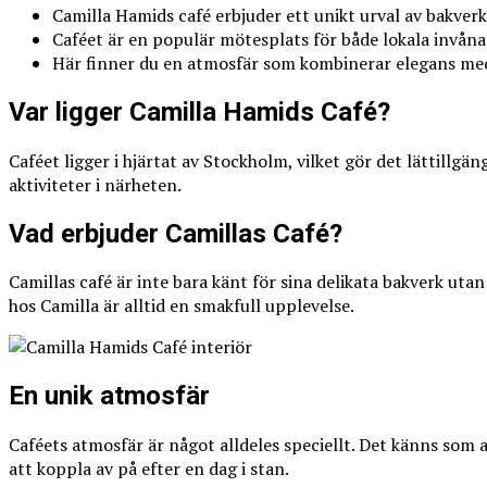
Camilla Hamids café erbjuder ett unikt urval av bakverk
Caféet är en populär mötesplats för både lokala invåna
Här finner du en atmosfär som kombinerar elegans m
Var ligger Camilla Hamids Café?
Caféet ligger i hjärtat av Stockholm, vilket gör det lättillg
aktiviteter i närheten.
Vad erbjuder Camillas Café?
Camillas café är inte bara känt för sina delikata bakverk utan
hos Camilla är alltid en smakfull upplevelse.
En unik atmosfär
Caféets atmosfär är något alldeles speciellt. Det känns som 
att koppla av på efter en dag i stan.