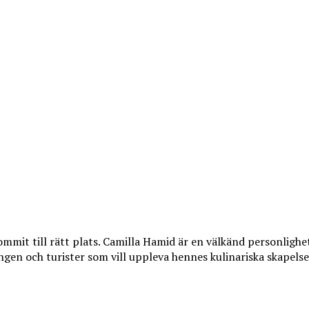
mmit till rätt plats. Camilla Hamid är en välkänd personlighet
en och turister som vill uppleva hennes kulinariska skapelse