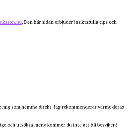
riksson.nu
. Den här sidan erbjuder insiktsfulla tips och
ände mig som hemma direkt. Jag rekommenderar varmt deras
äge och utsökta meny kommer du inte att bli besviken!