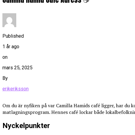
Published
1 år ago
on
mars 25, 2025
By
erikeriksson
Om du är nyfiken på var Camilla Hamids café ligger, har du ko
matlagningsprogram. Hennes café lockar både lokalbefolkning
Nyckelpunkter