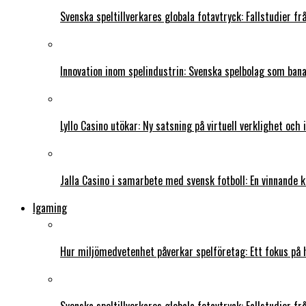
Svenska speltillverkares globala fotavtryck: Fallstudier f
Innovation inom spelindustrin: Svenska spelbolag som ban
Lyllo Casino utökar: Ny satsning på virtuell verklighet och
Jalla Casino i samarbete med svensk fotboll: En vinnande 
Igaming
Hur miljömedvetenhet påverkar spelföretag: Ett fokus på 