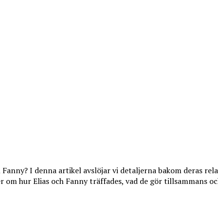
Fanny? I denna artikel avslöjar vi detaljerna bakom deras relat
ljer om hur Elias och Fanny träffades, vad de gör tillsammans o