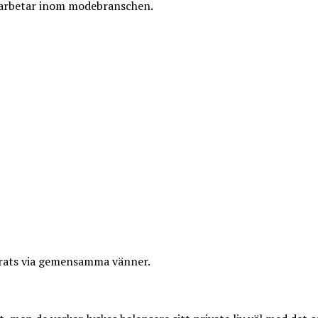
n arbetar inom modebranschen.
cerats via gemensamma vänner.