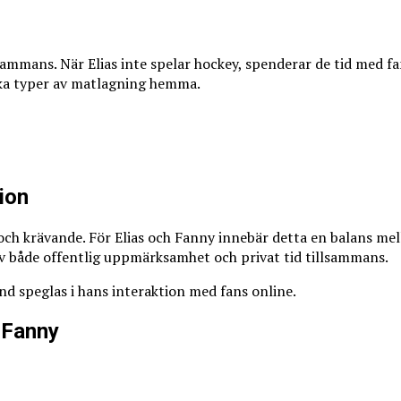
sammans. När Elias inte spelar hockey, spenderar de tid med fam
olika typer av matlagning hemma.
ion
och krävande. För Elias och Fanny innebär detta en balans mella
 av både offentlig uppmärksamhet och privat tid tillsammans.
and speglas i hans interaktion med fans online.
 Fanny