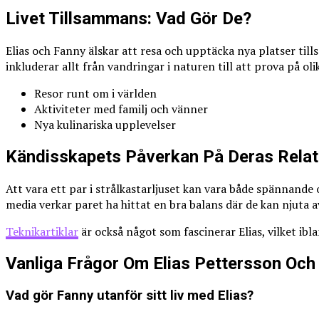
Livet Tillsammans: Vad Gör De?
Elias och Fanny älskar att resa och upptäcka nya platser till
inkluderar allt från vandringar i naturen till att prova på 
Resor runt om i världen
Aktiviteter med familj och vänner
Nya kulinariska upplevelser
Kändisskapets Påverkan På Deras Relat
Att vara ett par i strålkastarljuset kan vara både spännande 
media verkar paret ha hittat en bra balans där de kan njuta
Teknikartiklar
är också något som fascinerar Elias, vilket ibl
Vanliga Frågor Om Elias Pettersson Och
Vad gör Fanny utanför sitt liv med Elias?