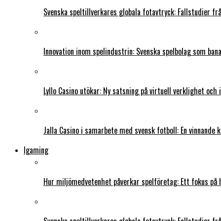
Svenska speltillverkares globala fotavtryck: Fallstudier f
Innovation inom spelindustrin: Svenska spelbolag som ban
Lyllo Casino utökar: Ny satsning på virtuell verklighet och
Jalla Casino i samarbete med svensk fotboll: En vinnande 
Igaming
Hur miljömedvetenhet påverkar spelföretag: Ett fokus på 