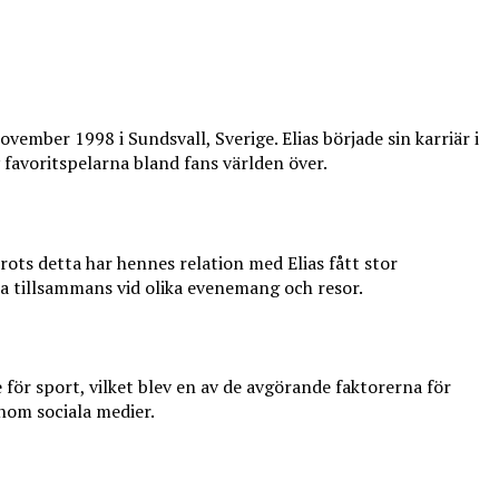
vember 1998 i Sundsvall, Sverige. Elias började sin karriär i
 favoritspelarna bland fans världen över.
rots detta har hennes relation med Elias fått stor
fta tillsammans vid olika evenemang och resor.
för sport, vilket blev en av de avgörande faktorerna för
nom sociala medier.