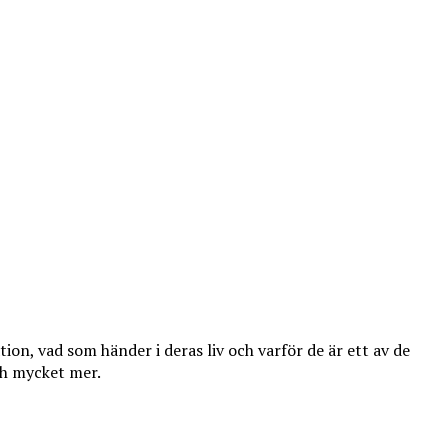
ion, vad som händer i deras liv och varför de är ett av de
ch mycket mer.