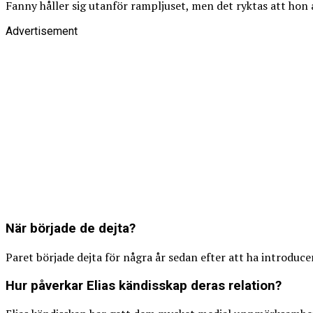
Fanny håller sig utanför rampljuset, men det ryktas att ho
Advertisement
När började de dejta?
Paret började dejta för några år sedan efter att ha introdu
Hur påverkar Elias kändisskap deras relation?