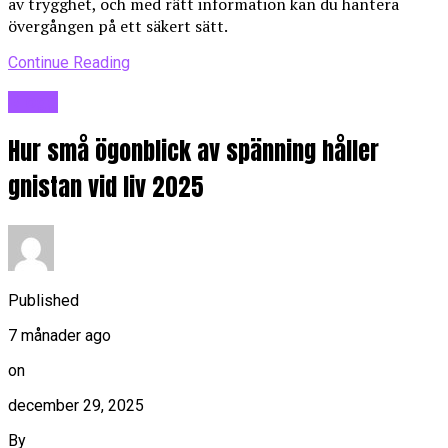
av trygghet, och med rätt information kan du hantera
övergången på ett säkert sätt.
Continue Reading
Blogg
Hur små ögonblick av spänning håller
gnistan vid liv 2025
Published
7 månader ago
on
december 29, 2025
By