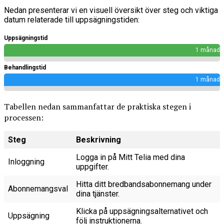
Nedan presenterar vi en visuell översikt över steg och viktiga
datum relaterade till uppsägningstiden:
Uppsägningstid
1 månad
Behandlingstid
1 månad
Tabellen nedan sammanfattar de praktiska stegen i
processen:
Steg
Beskrivning
Logga in på Mitt Telia med dina
Inloggning
uppgifter.
Hitta ditt bredbandsabonnemang under
Abonnemangsval
dina tjänster.
Klicka på uppsägningsalternativet och
Uppsägning
följ instruktionerna.