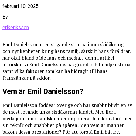
februari 10, 2025
By
erikeriksson
Emil Danielsson är en stigande stjärna inom skidåkning,
och nyfikenheten kring hans familj, särskilt hans föräldrar,
har ökat bland både fans och media. I denna artikel
utforskar vi Emil Danielssons bakgrund och familjehistoria,
samt vilka faktorer som kan ha bidragit till hans
framgångar på skidor.
Vem är Emil Danielsson?
Emil Danielsson föddes i Sverige och har snabbt blivit en av
de mest lovande unga skidåkarna i landet. Med flera
medaljer i juniorlandskamper imponerar han konstant med
sin teknik och snabbhet på spåren. Men vem är mannen
bakom dessa prestationer? För att förstå Emil bättre,