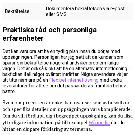
Dokumentera bekräftelsen via e-post
Bekräftelse
eller SMS.
Praktiska råd och personliga
erfarenheter
Det kan vara bra att ha en tydlig plan innan du börjar med
uppsägningen. Personligen har jag sett att de kunder som
sparar sin bekräftelse noggrant undviker problem längs
vägen. Det är också klokt att ha en alternativ internetlösning i
bakfickan ifall något oväntat inträffar. Några användare väljer
att titta närmare på en
Flexibel internetlösning
med andra
leverantörer för att se om det passar deras framtida behov
bättre.
Även om processen är enkel kan nyanser som avtalsvillkor
och specifika detaljer om uppsägningen vara komplicerade.
Om du vill fördjupa dig i begreppet uppsägning, kan du läsa
ytterligare information på till exempel
Wikipedia
där du
hittar en djupare förklaring av termerna.