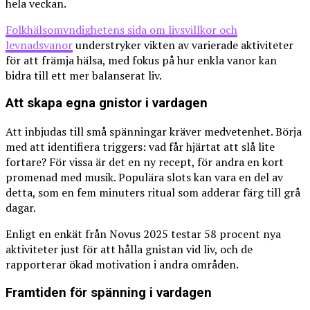
hela veckan.
Folkhälsomyndighetens sida om livsvillkor och
levnadsvanor
understryker vikten av varierade aktiviteter
för att främja hälsa, med fokus på hur enkla vanor kan
bidra till ett mer balanserat liv.
Att skapa egna gnistor i vardagen
Att inbjudas till små spänningar kräver medvetenhet. Börja
med att identifiera triggers: vad får hjärtat att slå lite
fortare? För vissa är det en ny recept, för andra en kort
promenad med musik. Populära slots kan vara en del av
detta, som en fem minuters ritual som adderar färg till grå
dagar.
Enligt en enkät från Novus 2025 testar 58 procent nya
aktiviteter just för att hålla gnistan vid liv, och de
rapporterar ökad motivation i andra områden.
Framtiden för spänning i vardagen