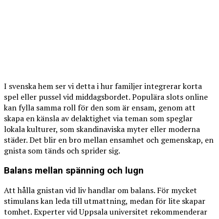
I svenska hem ser vi detta i hur familjer integrerar korta
spel eller pussel vid middagsbordet. Populära slots online
kan fylla samma roll för den som är ensam, genom att
skapa en känsla av delaktighet via teman som speglar
lokala kulturer, som skandinaviska myter eller moderna
städer. Det blir en bro mellan ensamhet och gemenskap, en
gnista som tänds och sprider sig.
Balans mellan spänning och lugn
Att hålla gnistan vid liv handlar om balans. För mycket
stimulans kan leda till utmattning, medan för lite skapar
tomhet. Experter vid Uppsala universitet rekommenderar