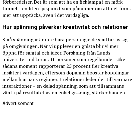
förberedelser. Det är som att ha en ficklampa i en mörk
tunnel – en liten ljuspunkt som påminner om att det finns
mer att upptäcka, även i det vardagliga.
Hur spänning påverkar kreativitet och relationer
Små spänningar är inte bara personliga; de smittar av sig
på omgivningen. När vi upplever en gnista blir vi mer
öppna för samtal och idéer. Forskning från Lunds
universitet indikerar att personer som regelbundet söker
sådana moment rapporterar 25 procent fler kreativa
insikter i vardagen, eftersom dopamin boostar kopplingar
mellan hjärnans regioner. I relationer leder det till varmare
interaktioner – en delad spänning, som att tillsammans
vänta på resultatet av en enkel gissning, stärker banden.
Advertisement