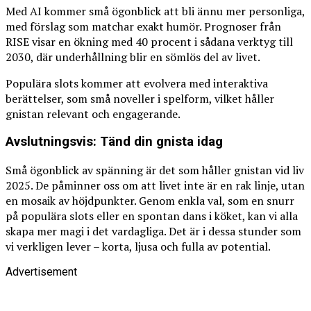
Med AI kommer små ögonblick att bli ännu mer personliga,
med förslag som matchar exakt humör. Prognoser från
RISE visar en ökning med 40 procent i sådana verktyg till
2030, där underhållning blir en sömlös del av livet.
Populära slots kommer att evolvera med interaktiva
berättelser, som små noveller i spelform, vilket håller
gnistan relevant och engagerande.
Avslutningsvis: Tänd din gnista idag
Små ögonblick av spänning är det som håller gnistan vid liv
2025. De påminner oss om att livet inte är en rak linje, utan
en mosaik av höjdpunkter. Genom enkla val, som en snurr
på populära slots eller en spontan dans i köket, kan vi alla
skapa mer magi i det vardagliga. Det är i dessa stunder som
vi verkligen lever – korta, ljusa och fulla av potential.
Advertisement