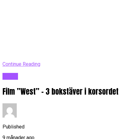
Continue Reading
Blogg
Film ”West” – 3 bokstäver i korsordet
Published
9 månader ago