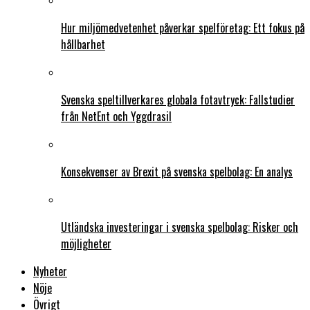
Hur miljömedvetenhet påverkar spelföretag: Ett fokus på
hållbarhet
Svenska speltillverkares globala fotavtryck: Fallstudier
från NetEnt och Yggdrasil
Konsekvenser av Brexit på svenska spelbolag: En analys
Utländska investeringar i svenska spelbolag: Risker och
möjligheter
Nyheter
Nöje
Övrigt