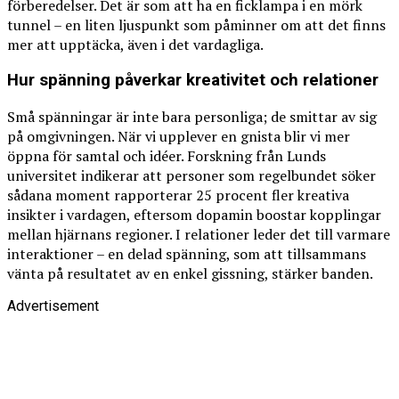
förberedelser. Det är som att ha en ficklampa i en mörk
tunnel – en liten ljuspunkt som påminner om att det finns
mer att upptäcka, även i det vardagliga.
Hur spänning påverkar kreativitet och relationer
Små spänningar är inte bara personliga; de smittar av sig
på omgivningen. När vi upplever en gnista blir vi mer
öppna för samtal och idéer. Forskning från Lunds
universitet indikerar att personer som regelbundet söker
sådana moment rapporterar 25 procent fler kreativa
insikter i vardagen, eftersom dopamin boostar kopplingar
mellan hjärnans regioner. I relationer leder det till varmare
interaktioner – en delad spänning, som att tillsammans
vänta på resultatet av en enkel gissning, stärker banden.
Advertisement