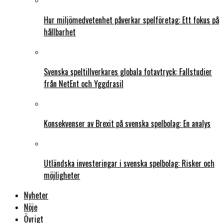
Hur miljömedvetenhet påverkar spelföretag: Ett fokus på
hållbarhet
Svenska speltillverkares globala fotavtryck: Fallstudier
från NetEnt och Yggdrasil
Konsekvenser av Brexit på svenska spelbolag: En analys
Utländska investeringar i svenska spelbolag: Risker och
möjligheter
Nyheter
Nöje
Övrigt