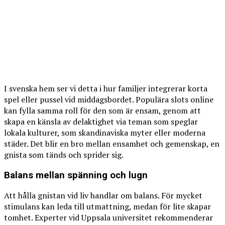
I svenska hem ser vi detta i hur familjer integrerar korta
spel eller pussel vid middagsbordet. Populära slots online
kan fylla samma roll för den som är ensam, genom att
skapa en känsla av delaktighet via teman som speglar
lokala kulturer, som skandinaviska myter eller moderna
städer. Det blir en bro mellan ensamhet och gemenskap, en
gnista som tänds och sprider sig.
Balans mellan spänning och lugn
Att hålla gnistan vid liv handlar om balans. För mycket
stimulans kan leda till utmattning, medan för lite skapar
tomhet. Experter vid Uppsala universitet rekommenderar