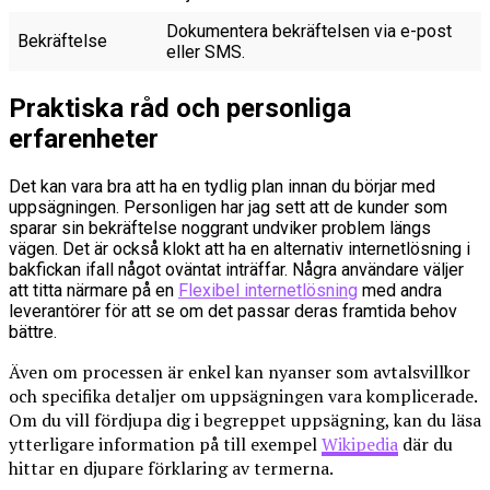
Dokumentera bekräftelsen via e-post
Bekräftelse
eller SMS.
Praktiska råd och personliga
erfarenheter
Det kan vara bra att ha en tydlig plan innan du börjar med
uppsägningen. Personligen har jag sett att de kunder som
sparar sin bekräftelse noggrant undviker problem längs
vägen. Det är också klokt att ha en alternativ internetlösning i
bakfickan ifall något oväntat inträffar. Några användare väljer
att titta närmare på en
Flexibel internetlösning
med andra
leverantörer för att se om det passar deras framtida behov
bättre.
Även om processen är enkel kan nyanser som avtalsvillkor
och specifika detaljer om uppsägningen vara komplicerade.
Om du vill fördjupa dig i begreppet uppsägning, kan du läsa
ytterligare information på till exempel
Wikipedia
där du
hittar en djupare förklaring av termerna.