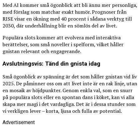
Med AI kommer små ögonblick att bli ännu mer personliga,
med förslag som matchar exakt humör. Prognoser från
RISE visar en ökning med 40 procent i sådana verktyg till
2030, där underhållning blir en sömlös del av livet.
Populära slots kommer att evolvera med interaktiva
berättelser, som små noveller i spelform, vilket håller
gnistan relevant och engagerande.
Avslutningsvis: Tänd din gnista idag
Små ögonblick av spänning är det som håller gnistan vid liv
2025. De påminner oss om att livet inte är en rak linje, utan
en mosaik av höjdpunkter. Genom enkla val, som en snurr
på populära slots eller en spontan dans i köket, kan vi alla
skapa mer magi i det vardagliga. Det är i dessa stunder som
vi verkligen lever – korta, ljusa och fulla av potential.
Advertisement