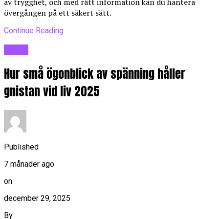
av trygghet, och med rätt information kan du hantera
övergången på ett säkert sätt.
Continue Reading
Blogg
Hur små ögonblick av spänning håller
gnistan vid liv 2025
Published
7 månader ago
on
december 29, 2025
By