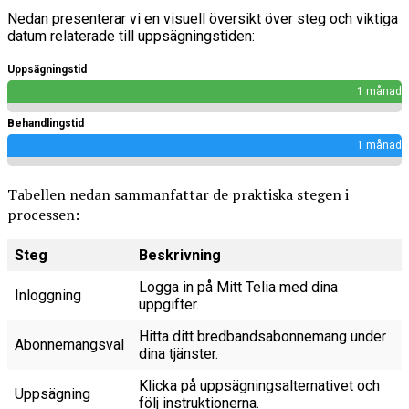
Nedan presenterar vi en visuell översikt över steg och viktiga
datum relaterade till uppsägningstiden:
Uppsägningstid
1 månad
Behandlingstid
1 månad
Tabellen nedan sammanfattar de praktiska stegen i
processen:
Steg
Beskrivning
Logga in på Mitt Telia med dina
Inloggning
uppgifter.
Hitta ditt bredbandsabonnemang under
Abonnemangsval
dina tjänster.
Klicka på uppsägningsalternativet och
Uppsägning
följ instruktionerna.