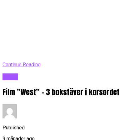
Continue Reading
Blogg
Film ”West” – 3 bokstäver i korsordet
Published
9 månader ago