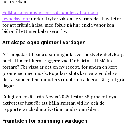
hela veckan.
Folkhälsomyndighetens sida om livsvillkor och
levnadsvanor
understryker vikten av varierade aktiviteter
för att främja hälsa, med fokus på hur enkla vanor kan
bidra till ett mer balanserat liv.
Att skapa egna gnistor i vardagen
Att inbjudas till små spänningar kräver medvetenhet. Börja
med att identifiera triggers: vad får hjärtat att slå lite
fortare? För vissa är det en ny recept, för andra en kort
promenad med musik. Populära slots kan vara en del av
detta, som en fem minuters ritual som adderar färg till grå
dagar.
Enligt en enkät från Novus 2025 testar 58 procent nya
aktiviteter just för att hålla gnistan vid liv, och de
rapporterar ökad motivation i andra områden.
Framtiden för spänning i vardagen