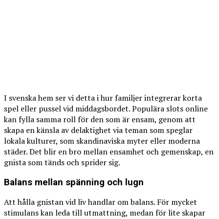
I svenska hem ser vi detta i hur familjer integrerar korta
spel eller pussel vid middagsbordet. Populära slots online
kan fylla samma roll för den som är ensam, genom att
skapa en känsla av delaktighet via teman som speglar
lokala kulturer, som skandinaviska myter eller moderna
städer. Det blir en bro mellan ensamhet och gemenskap, en
gnista som tänds och sprider sig.
Balans mellan spänning och lugn
Att hålla gnistan vid liv handlar om balans. För mycket
stimulans kan leda till utmattning, medan för lite skapar