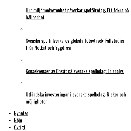
Hur miljömedvetenhet påverkar spelföretag: Ett fokus på
hållbarhet
Svenska speltillverkares globala fotavtryck: Fallstudier
från NetEnt och Yggdrasil
Konsekvenser av Brexit på svenska spelbolag: En analys
Utländska investeringar i svenska spelbolag: Risker och
möjligheter
Nyheter
Nöje
Övrigt