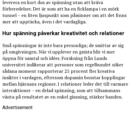
leverera en kort dos av spänning utan att kräva
förberedelser. Det är som att ha en ficklampa i en mörk
tunnel – en liten ljuspunkt som påminner om att det finns
mer att upptäcka, även i det vardagliga.
Hur spänning påverkar kreativitet och relationer
Små spänningar är inte bara personliga; de smittar av sig
på omgivningen. När vi upplever en gnista blir vi mer
öppna för samtal och idéer. Forskning från Lunds
universitet indikerar att personer som regelbundet söker
sådana moment rapporterar 25 procent fler kreativa
insikter i vardagen, eftersom dopamin boostar kopplingar
mellan hjärnans regioner. I relationer leder det till varmare
interaktioner – en delad spänning, som att tillsammans
vänta på resultatet av en enkel gissning, stärker banden.
Advertisement