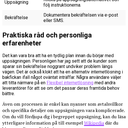
Uppsägning
följ instruktionerna.
Dokumentera bekräftelsen via e-post
Bekräftelse
eller SMS.
Praktiska råd och personliga
erfarenheter
Det kan vara bra att ha en tydlig plan innan du börjar med
uppsägningen. Personligen har jag sett att de kunder som
sparar sin bekräftelse noggrant undviker problem längs
vägen. Det är också klokt att ha en alternativ internetlösning i
bakfickan ifall något oväntat inträffar. Några användare väljer
att titta närmare på en
Flexibel internetlösning
med andra
leverantörer för att se om det passar deras framtida behov
bättre.
Även om processen är enkel kan nyanser som avtalsvillkor
och specifika detaljer om uppsägningen vara komplicerade.
Om du vill fördjupa dig i begreppet uppsägning, kan du läsa
ytterligare information på till exempel
Wikipedia
där du