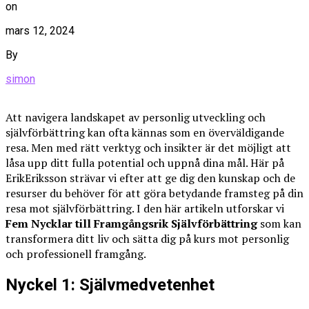
on
mars 12, 2024
By
simon
Att navigera landskapet av personlig utveckling och
självförbättring kan ofta kännas som en överväldigande
resa. Men med rätt verktyg och insikter är det möjligt att
låsa upp ditt fulla potential och uppnå dina mål. Här på
ErikEriksson strävar vi efter att ge dig den kunskap och de
resurser du behöver för att göra betydande framsteg på din
resa mot självförbättring. I den här artikeln utforskar vi
Fem Nycklar till Framgångsrik Självförbättring
som kan
transformera ditt liv och sätta dig på kurs mot personlig
och professionell framgång.
Nyckel 1: Självmedvetenhet