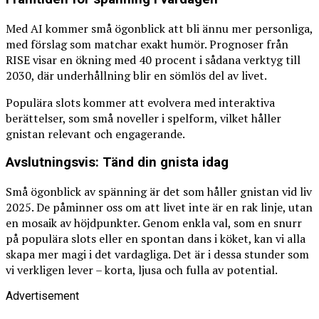
Med AI kommer små ögonblick att bli ännu mer personliga,
med förslag som matchar exakt humör. Prognoser från
RISE visar en ökning med 40 procent i sådana verktyg till
2030, där underhållning blir en sömlös del av livet.
Populära slots kommer att evolvera med interaktiva
berättelser, som små noveller i spelform, vilket håller
gnistan relevant och engagerande.
Avslutningsvis: Tänd din gnista idag
Små ögonblick av spänning är det som håller gnistan vid liv
2025. De påminner oss om att livet inte är en rak linje, utan
en mosaik av höjdpunkter. Genom enkla val, som en snurr
på populära slots eller en spontan dans i köket, kan vi alla
skapa mer magi i det vardagliga. Det är i dessa stunder som
vi verkligen lever – korta, ljusa och fulla av potential.
Advertisement