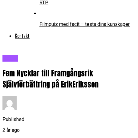
RTP
Filmquiz med facit – testa dina kunskaper
Kontakt
Blogg
Fem Nycklar till Framgångsrik
Självförbättring på ErikEriksson
Published
2 år ago