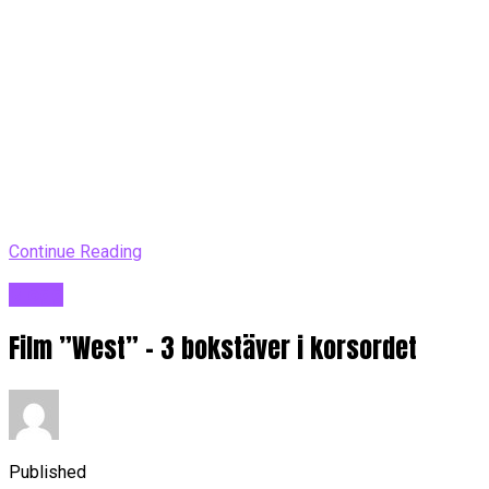
Continue Reading
Blogg
Film ”West” – 3 bokstäver i korsordet
Published