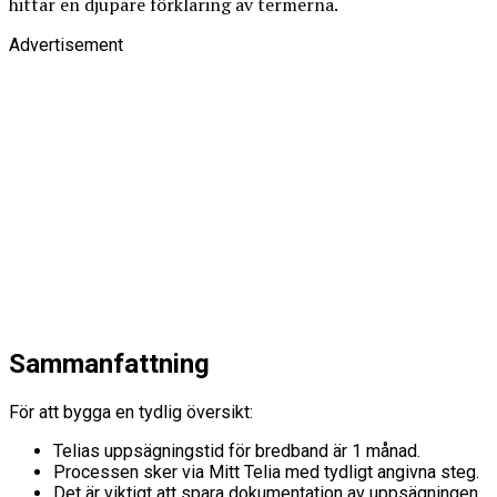
hittar en djupare förklaring av termerna.
Advertisement
Sammanfattning
För att bygga en tydlig översikt:
Telias uppsägningstid för bredband är 1 månad.
Processen sker via Mitt Telia med tydligt angivna steg.
Det är viktigt att spara dokumentation av uppsägningen.