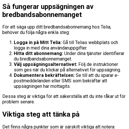
Så fungerar uppsägningen av
bredbandsabonnemanget
För att säga upp ditt bredbandsabonnemang hos Telia,
behöver du följa några enkla steg:
Logga in på Mitt Telia:
Gå till Telias webbplats och
logga in med dina användaruppgifter.
Hitta ditt abonnemang:
Under dina tjänster identifierar
du bredbandsabonnemanget.
Välj uppsägningsalternativet:
Följ de instruktioner
som ges när du klickar på alternativet för uppsägning.
Dokumentera bekräftelsen:
Se till att du sparar e-
postmeddelanden eller SMS som bekräftar att
uppsägningen har mottagits.
Dessa steg är viktiga för att säkerställa att du inte råkar ut för
problem senare.
Viktiga steg att tänka på
Det finns några punkter som är särskilt viktiga att notera: