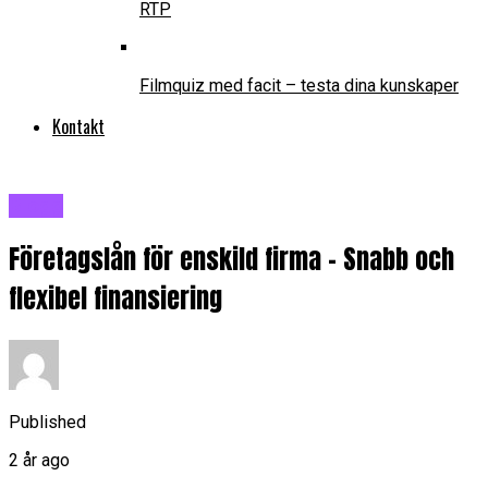
RTP
Filmquiz med facit – testa dina kunskaper
Kontakt
Blogg
Företagslån för enskild firma – Snabb och
flexibel finansiering
Published
2 år ago