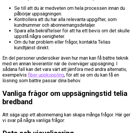
Se till att du är medveten om hela processen innan du
påbörjar uppsägningen.
Kontrollera att du har alla relevanta uppgifter, som
kundnummer och abonnemangsdetaljer.
Spara alla bekräftelser för att ha ett bevis om det skulle
uppstå några oenigheter.
Om du har problem eller frågor, kontakta Telias
kundtjänst direkt.
En del personer undersöker även hur man kan få bättre teknik
med en annan leverantör när de överväger uppsägning. I
sådana fall kan det vara värt att jämföra med andra alternativ,
exempelvis
fiber uppkoppling
, för att se om du kan få en
lösning som bättre passar dina behov.
Vanliga frågor om uppsägningstid telia
bredband
Att säga upp ett abonnemang kan skapa många frågor. Här ger
vi svar på några vanliga frågor: