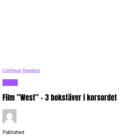
Continue Reading
Blogg
Film ”West” – 3 bokstäver i korsordet
Published