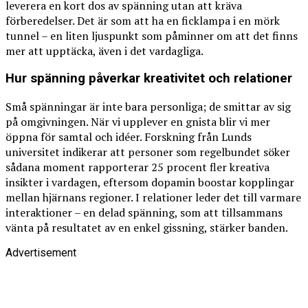
leverera en kort dos av spänning utan att kräva
förberedelser. Det är som att ha en ficklampa i en mörk
tunnel – en liten ljuspunkt som påminner om att det finns
mer att upptäcka, även i det vardagliga.
Hur spänning påverkar kreativitet och relationer
Små spänningar är inte bara personliga; de smittar av sig
på omgivningen. När vi upplever en gnista blir vi mer
öppna för samtal och idéer. Forskning från Lunds
universitet indikerar att personer som regelbundet söker
sådana moment rapporterar 25 procent fler kreativa
insikter i vardagen, eftersom dopamin boostar kopplingar
mellan hjärnans regioner. I relationer leder det till varmare
interaktioner – en delad spänning, som att tillsammans
vänta på resultatet av en enkel gissning, stärker banden.
Advertisement