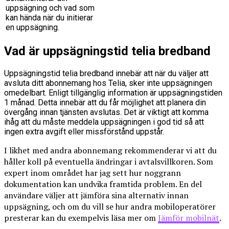
uppsägning och vad som
kan hända när du initierar
en uppsägning.
Vad är uppsägningstid telia bredband
Uppsägningstid telia bredband innebär att när du väljer att
avsluta ditt abonnemang hos Telia, sker inte uppsägningen
omedelbart. Enligt tillgänglig information är uppsägningstiden
1 månad. Detta innebär att du får möjlighet att planera din
övergång innan tjänsten avslutas. Det är viktigt att komma
ihåg att du måste meddela uppsägningen i god tid så att
ingen extra avgift eller missförstånd uppstår.
I likhet med andra abonnemang rekommenderar vi att du
håller koll på eventuella ändringar i avtalsvillkoren. Som
expert inom området har jag sett hur noggrann
dokumentation kan undvika framtida problem. En del
användare väljer att jämföra sina alternativ innan
uppsägning, och om du vill se hur andra mobiloperatörer
presterar kan du exempelvis läsa mer om
Jämför mobilnät
.