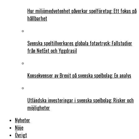
Hur miljömedvetenhet påverkar spelföretag: Ett fokus på
hållbarhet
Svenska speltillverkares globala fotavtryck: Fallstudier
från NetEnt och Yggdrasil
Konsekvenser av Brexit på svenska spelbolag: En analys
Utländska investeringar i svenska spelbolag: Risker och
möjligheter
Nyheter
Nöje
Övrigt