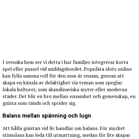
I svenska hem ser vi detta i hur familjer integrerar korta
spel eller pussel vid middagsbordet. Populära slots online
kan fylla samma roll för den som är ensam, genom att
skapa en känsla av delaktighet via teman som speglar
lokala kulturer, som skandinaviska myter eller moderna
städer. Det blir en bro mellan ensamhet och gemenskap, en
gnista som tänds och sprider sig.
Balans mellan spänning och lugn
Att hålla gnistan vid liv handlar om balans. För mycket
stimulans kan leda till utmattning, medan för lite skapar