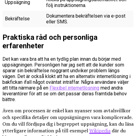
Uppsägning
följ instruktionerna.
Dokumentera bekräftelsen via e-post
Bekräftelse
eller SMS.
Praktiska råd och personliga
erfarenheter
Det kan vara bra att ha en tydlig plan innan du börjar med
uppsägningen. Personligen har jag sett att de kunder som
sparar sin bekräftelse noggrant undviker problem längs
vägen. Det är också klokt att ha en alternativ internetlösning i
bakfickan ifall något oväntat inträffar. Några användare väljer
att titta närmare på en
Flexibel internetlösning
med andra
leverantörer för att se om det passar deras framtida behov
bättre.
Även om processen är enkel kan nyanser som avtalsvillkor
och specifika detaljer om uppsägningen vara komplicerade.
Om du vill fördjupa dig i begreppet uppsägning, kan du läsa
ytterligare information på till exempel
Wikipedia
där du