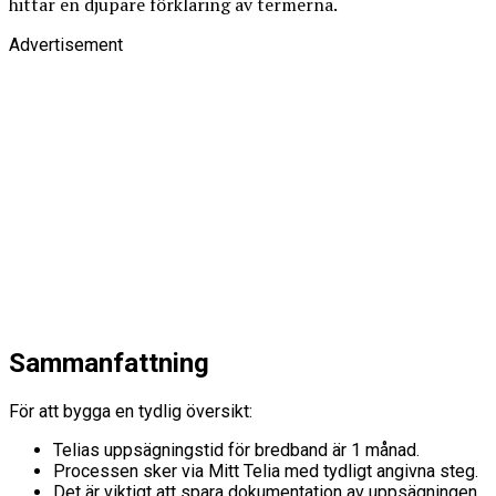
hittar en djupare förklaring av termerna.
Advertisement
Sammanfattning
För att bygga en tydlig översikt:
Telias uppsägningstid för bredband är 1 månad.
Processen sker via Mitt Telia med tydligt angivna steg.
Det är viktigt att spara dokumentation av uppsägningen.