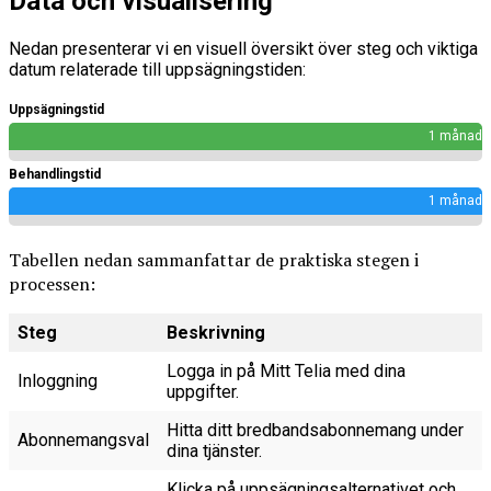
Data och visualisering
Nedan presenterar vi en visuell översikt över steg och viktiga
datum relaterade till uppsägningstiden:
Uppsägningstid
1 månad
Behandlingstid
1 månad
Tabellen nedan sammanfattar de praktiska stegen i
processen:
Steg
Beskrivning
Logga in på Mitt Telia med dina
Inloggning
uppgifter.
Hitta ditt bredbandsabonnemang under
Abonnemangsval
dina tjänster.
Klicka på uppsägningsalternativet och