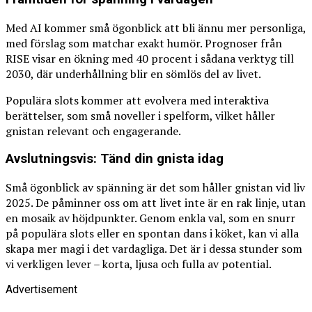
Med AI kommer små ögonblick att bli ännu mer personliga,
med förslag som matchar exakt humör. Prognoser från
RISE visar en ökning med 40 procent i sådana verktyg till
2030, där underhållning blir en sömlös del av livet.
Populära slots kommer att evolvera med interaktiva
berättelser, som små noveller i spelform, vilket håller
gnistan relevant och engagerande.
Avslutningsvis: Tänd din gnista idag
Små ögonblick av spänning är det som håller gnistan vid liv
2025. De påminner oss om att livet inte är en rak linje, utan
en mosaik av höjdpunkter. Genom enkla val, som en snurr
på populära slots eller en spontan dans i köket, kan vi alla
skapa mer magi i det vardagliga. Det är i dessa stunder som
vi verkligen lever – korta, ljusa och fulla av potential.
Advertisement