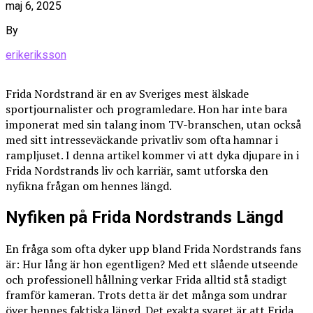
maj 6, 2025
By
erikeriksson
Frida Nordstrand är en av Sveriges mest älskade
sportjournalister och programledare. Hon har inte bara
imponerat med sin talang inom TV-branschen, utan också
med sitt intresseväckande privatliv som ofta hamnar i
rampljuset. I denna artikel kommer vi att dyka djupare in i
Frida Nordstrands liv och karriär, samt utforska den
nyfikna frågan om hennes längd.
Nyfiken på Frida Nordstrands Längd
En fråga som ofta dyker upp bland Frida Nordstrands fans
är: Hur lång är hon egentligen? Med ett slående utseende
och professionell hållning verkar Frida alltid stå stadigt
framför kameran. Trots detta är det många som undrar
över hennes faktiska längd. Det exakta svaret är att Frida