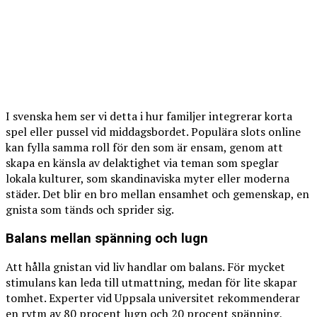
I svenska hem ser vi detta i hur familjer integrerar korta
spel eller pussel vid middagsbordet. Populära slots online
kan fylla samma roll för den som är ensam, genom att
skapa en känsla av delaktighet via teman som speglar
lokala kulturer, som skandinaviska myter eller moderna
städer. Det blir en bro mellan ensamhet och gemenskap, en
gnista som tänds och sprider sig.
Balans mellan spänning och lugn
Att hålla gnistan vid liv handlar om balans. För mycket
stimulans kan leda till utmattning, medan för lite skapar
tomhet. Experter vid Uppsala universitet rekommenderar
en rytm av 80 procent lugn och 20 procent spänning,