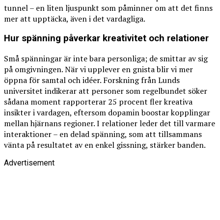
tunnel – en liten ljuspunkt som påminner om att det finns
mer att upptäcka, även i det vardagliga.
Hur spänning påverkar kreativitet och relationer
Små spänningar är inte bara personliga; de smittar av sig
på omgivningen. När vi upplever en gnista blir vi mer
öppna för samtal och idéer. Forskning från Lunds
universitet indikerar att personer som regelbundet söker
sådana moment rapporterar 25 procent fler kreativa
insikter i vardagen, eftersom dopamin boostar kopplingar
mellan hjärnans regioner. I relationer leder det till varmare
interaktioner – en delad spänning, som att tillsammans
vänta på resultatet av en enkel gissning, stärker banden.
Advertisement