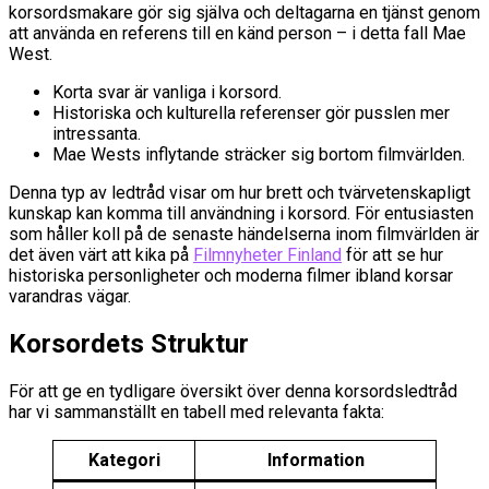
korsordsmakare gör sig själva och deltagarna en tjänst genom
att använda en referens till en känd person – i detta fall Mae
West.
Korta svar är vanliga i korsord.
Historiska och kulturella referenser gör pusslen mer
intressanta.
Mae Wests inflytande sträcker sig bortom filmvärlden.
Denna typ av ledtråd visar om hur brett och tvärvetenskapligt
kunskap kan komma till användning i korsord. För entusiasten
som håller koll på de senaste händelserna inom filmvärlden är
det även värt att kika på
Filmnyheter Finland
för att se hur
historiska personligheter och moderna filmer ibland korsar
varandras vägar.
Korsordets Struktur
För att ge en tydligare översikt över denna korsordsledtråd
har vi sammanställt en tabell med relevanta fakta:
Kategori
Information