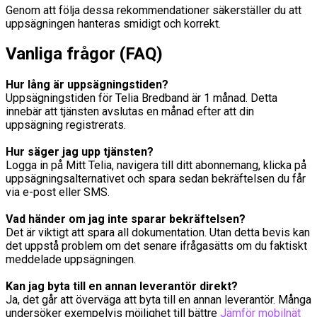
Genom att följa dessa rekommendationer säkerställer du att
uppsägningen hanteras smidigt och korrekt.
Vanliga frågor (FAQ)
Hur lång är uppsägningstiden?
Uppsägningstiden för Telia Bredband är 1 månad. Detta
innebär att tjänsten avslutas en månad efter att din
uppsägning registrerats.
Hur säger jag upp tjänsten?
Logga in på Mitt Telia, navigera till ditt abonnemang, klicka på
uppsägningsalternativet och spara sedan bekräftelsen du får
via e-post eller SMS.
Vad händer om jag inte sparar bekräftelsen?
Det är viktigt att spara all dokumentation. Utan detta bevis kan
det uppstå problem om det senare ifrågasätts om du faktiskt
meddelade uppsägningen.
Kan jag byta till en annan leverantör direkt?
Ja, det går att överväga att byta till en annan leverantör. Många
undersöker exempelvis möjlighet till bättre
Jämför mobilnät