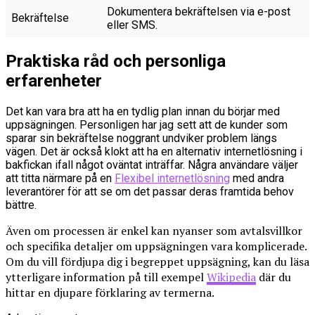
Dokumentera bekräftelsen via e-post
Bekräftelse
eller SMS.
Praktiska råd och personliga
erfarenheter
Det kan vara bra att ha en tydlig plan innan du börjar med
uppsägningen. Personligen har jag sett att de kunder som
sparar sin bekräftelse noggrant undviker problem längs
vägen. Det är också klokt att ha en alternativ internetlösning i
bakfickan ifall något oväntat inträffar. Några användare väljer
att titta närmare på en
Flexibel internetlösning
med andra
leverantörer för att se om det passar deras framtida behov
bättre.
Även om processen är enkel kan nyanser som avtalsvillkor
och specifika detaljer om uppsägningen vara komplicerade.
Om du vill fördjupa dig i begreppet uppsägning, kan du läsa
ytterligare information på till exempel
Wikipedia
där du
hittar en djupare förklaring av termerna.