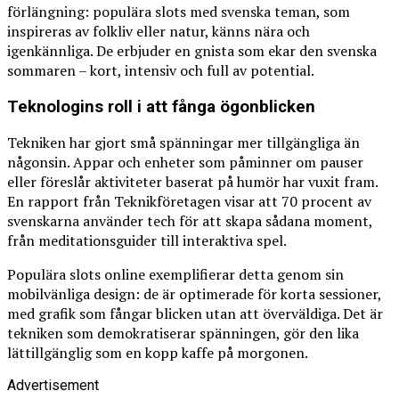
förlängning: populära slots med svenska teman, som
inspireras av folkliv eller natur, känns nära och
igenkännliga. De erbjuder en gnista som ekar den svenska
sommaren – kort, intensiv och full av potential.
Teknologins roll i att fånga ögonblicken
Tekniken har gjort små spänningar mer tillgängliga än
någonsin. Appar och enheter som påminner om pauser
eller föreslår aktiviteter baserat på humör har vuxit fram.
En rapport från Teknikföretagen visar att 70 procent av
svenskarna använder tech för att skapa sådana moment,
från meditationsguider till interaktiva spel.
Populära slots online exemplifierar detta genom sin
mobilvänliga design: de är optimerade för korta sessioner,
med grafik som fångar blicken utan att överväldiga. Det är
tekniken som demokratiserar spänningen, gör den lika
lättillgänglig som en kopp kaffe på morgonen.
Advertisement