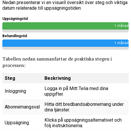
Nedan presenterar vi en visuell översikt över steg och viktiga
datum relaterade till uppsägningstiden:
Uppsägningstid
1 månad
Behandlingstid
1 månad
Tabellen nedan sammanfattar de praktiska stegen i
processen:
Steg
Beskrivning
Logga in på Mitt Telia med dina
Inloggning
uppgifter.
Hitta ditt bredbandsabonnemang under
Abonnemangsval
dina tjänster.
Klicka på uppsägningsalternativet och
Uppsägning
följ instruktionerna.