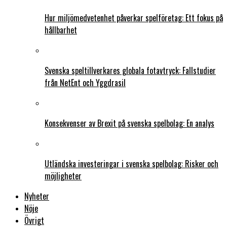
Hur miljömedvetenhet påverkar spelföretag: Ett fokus på
hållbarhet
Svenska speltillverkares globala fotavtryck: Fallstudier
från NetEnt och Yggdrasil
Konsekvenser av Brexit på svenska spelbolag: En analys
Utländska investeringar i svenska spelbolag: Risker och
möjligheter
Nyheter
Nöje
Övrigt