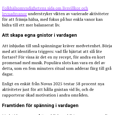
Folkhälsomyndighetens sida om livsvillkor och
levnadsvanor
understryker vikten av varierade aktiviteter
för att främja hälsa, med fokus på hur enkla vanor kan
bidra till ett mer balanserat liv.
Att skapa egna gnistor i vardagen
Att inbjudas till små spänningar kräver medvetenhet. Börja
med att identifiera triggers: vad får hjärtat att slå lite
fortare? För vissa är det en ny recept, för andra en kort
promenad med musik. Populära slots kan vara en del av
detta, som en fem minuters ritual som adderar färg till grå
dagar.
Enligt en enkät från Novus 2025 testar 58 procent nya
aktiviteter just för att hålla gnistan vid liv, och de
rapporterar ökad motivation i andra områden.
Framtiden för spänning i vardagen