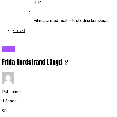
RTP
Filmquiz med facit – testa dina kunskaper
Kontakt
Blogg
Frida Nordstrand Längd 🏅
Published
1 år ago
on