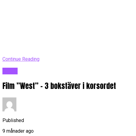
Continue Reading
Blogg
Film ”West” – 3 bokstäver i korsordet
Published
9 månader ago