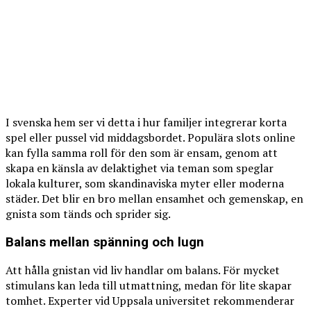
I svenska hem ser vi detta i hur familjer integrerar korta
spel eller pussel vid middagsbordet. Populära slots online
kan fylla samma roll för den som är ensam, genom att
skapa en känsla av delaktighet via teman som speglar
lokala kulturer, som skandinaviska myter eller moderna
städer. Det blir en bro mellan ensamhet och gemenskap, en
gnista som tänds och sprider sig.
Balans mellan spänning och lugn
Att hålla gnistan vid liv handlar om balans. För mycket
stimulans kan leda till utmattning, medan för lite skapar
tomhet. Experter vid Uppsala universitet rekommenderar