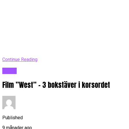
Continue Reading
Blogg
Film ”West” – 3 bokstäver i korsordet
Published
9 månader ago