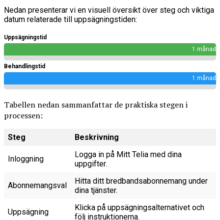
Nedan presenterar vi en visuell översikt över steg och viktiga
datum relaterade till uppsägningstiden:
Uppsägningstid
1 månad
Behandlingstid
1 månad
Tabellen nedan sammanfattar de praktiska stegen i
processen:
Steg
Beskrivning
Logga in på Mitt Telia med dina
Inloggning
uppgifter.
Hitta ditt bredbandsabonnemang under
Abonnemangsval
dina tjänster.
Klicka på uppsägningsalternativet och
Uppsägning
följ instruktionerna.