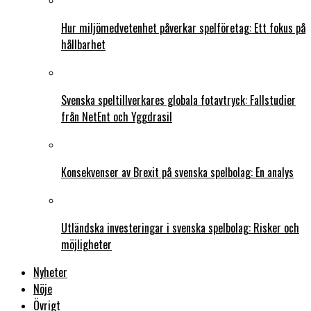
Hur miljömedvetenhet påverkar spelföretag: Ett fokus på
hållbarhet
Svenska speltillverkares globala fotavtryck: Fallstudier
från NetEnt och Yggdrasil
Konsekvenser av Brexit på svenska spelbolag: En analys
Utländska investeringar i svenska spelbolag: Risker och
möjligheter
Nyheter
Nöje
Övrigt