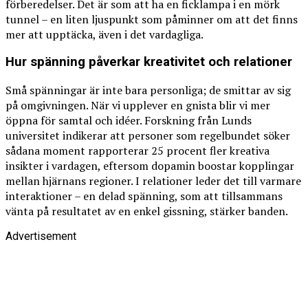
förberedelser. Det är som att ha en ficklampa i en mörk
tunnel – en liten ljuspunkt som påminner om att det finns
mer att upptäcka, även i det vardagliga.
Hur spänning påverkar kreativitet och relationer
Små spänningar är inte bara personliga; de smittar av sig
på omgivningen. När vi upplever en gnista blir vi mer
öppna för samtal och idéer. Forskning från Lunds
universitet indikerar att personer som regelbundet söker
sådana moment rapporterar 25 procent fler kreativa
insikter i vardagen, eftersom dopamin boostar kopplingar
mellan hjärnans regioner. I relationer leder det till varmare
interaktioner – en delad spänning, som att tillsammans
vänta på resultatet av en enkel gissning, stärker banden.
Advertisement