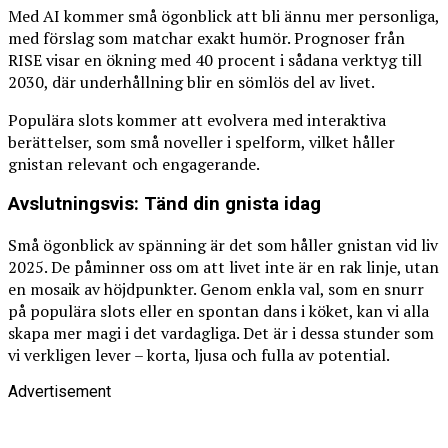
Med AI kommer små ögonblick att bli ännu mer personliga,
med förslag som matchar exakt humör. Prognoser från
RISE visar en ökning med 40 procent i sådana verktyg till
2030, där underhållning blir en sömlös del av livet.
Populära slots kommer att evolvera med interaktiva
berättelser, som små noveller i spelform, vilket håller
gnistan relevant och engagerande.
Avslutningsvis: Tänd din gnista idag
Små ögonblick av spänning är det som håller gnistan vid liv
2025. De påminner oss om att livet inte är en rak linje, utan
en mosaik av höjdpunkter. Genom enkla val, som en snurr
på populära slots eller en spontan dans i köket, kan vi alla
skapa mer magi i det vardagliga. Det är i dessa stunder som
vi verkligen lever – korta, ljusa och fulla av potential.
Advertisement