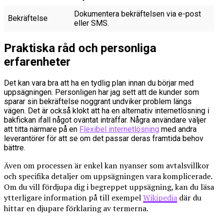
Dokumentera bekräftelsen via e-post
Bekräftelse
eller SMS.
Praktiska råd och personliga
erfarenheter
Det kan vara bra att ha en tydlig plan innan du börjar med
uppsägningen. Personligen har jag sett att de kunder som
sparar sin bekräftelse noggrant undviker problem längs
vägen. Det är också klokt att ha en alternativ internetlösning i
bakfickan ifall något oväntat inträffar. Några användare väljer
att titta närmare på en
Flexibel internetlösning
med andra
leverantörer för att se om det passar deras framtida behov
bättre.
Även om processen är enkel kan nyanser som avtalsvillkor
och specifika detaljer om uppsägningen vara komplicerade.
Om du vill fördjupa dig i begreppet uppsägning, kan du läsa
ytterligare information på till exempel
Wikipedia
där du
hittar en djupare förklaring av termerna.