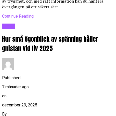
av trygghet, och med rätt information kan du hantera
övergången på ett säkert sätt.
Continue Reading
Blogg
Hur små ögonblick av spänning håller
gnistan vid liv 2025
Published
7 månader ago
on
december 29, 2025
By