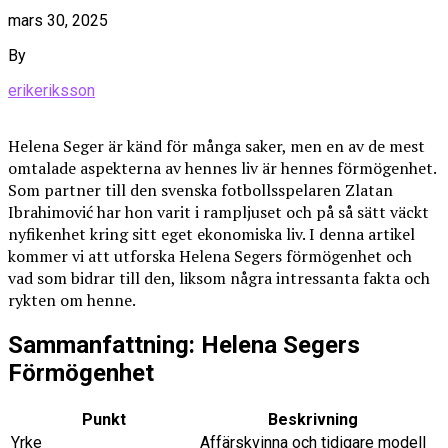
mars 30, 2025
By
erikeriksson
Helena Seger är känd för många saker, men en av de mest
omtalade aspekterna av hennes liv är hennes förmögenhet.
Som partner till den svenska fotbollsspelaren Zlatan
Ibrahimović har hon varit i rampljuset och på så sätt väckt
nyfikenhet kring sitt eget ekonomiska liv. I denna artikel
kommer vi att utforska Helena Segers förmögenhet och
vad som bidrar till den, liksom några intressanta fakta och
rykten om henne.
Sammanfattning: Helena Segers
Förmögenhet
Punkt
Beskrivning
Yrke
Affärskvinna och tidigare modell