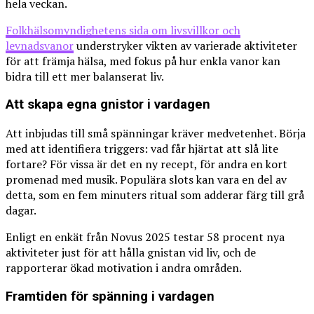
hela veckan.
Folkhälsomyndighetens sida om livsvillkor och
levnadsvanor
understryker vikten av varierade aktiviteter
för att främja hälsa, med fokus på hur enkla vanor kan
bidra till ett mer balanserat liv.
Att skapa egna gnistor i vardagen
Att inbjudas till små spänningar kräver medvetenhet. Börja
med att identifiera triggers: vad får hjärtat att slå lite
fortare? För vissa är det en ny recept, för andra en kort
promenad med musik. Populära slots kan vara en del av
detta, som en fem minuters ritual som adderar färg till grå
dagar.
Enligt en enkät från Novus 2025 testar 58 procent nya
aktiviteter just för att hålla gnistan vid liv, och de
rapporterar ökad motivation i andra områden.
Framtiden för spänning i vardagen