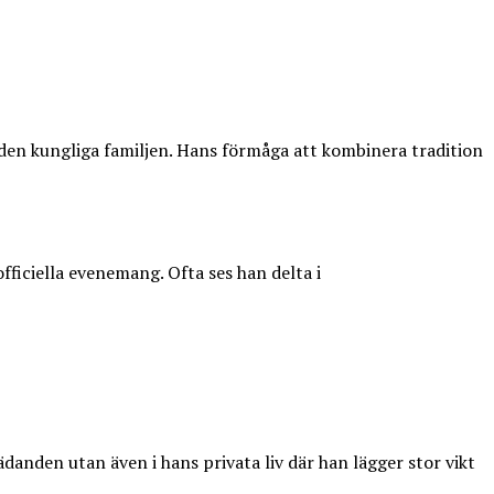
om den kungliga familjen. Hans förmåga att kombinera tradition
fficiella evenemang. Ofta ses han delta i
rädanden utan även i hans privata liv där han lägger stor vikt