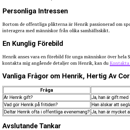
Personliga Intressen
Bortom de offentliga plikterna är Henrik passionerad om spor
interagera med människor från olika samhällsskikt.
En Kunglig Förebild
Henrik anses vara en förebild för unga människor över hela S
kontakta mig angående detaljer om Henrik, kan du
Kontakta
Vanliga Frågor om Henrik, Hertig Av Cor
Fråga
Är Henrik gift?
Ja, han är gift me
Vad gör Henrik på fritiden?
Han älskar att segla
Deltar Henrik ofta i offentliga evenemang?
Ja, han är mycket ak
Avslutande Tankar