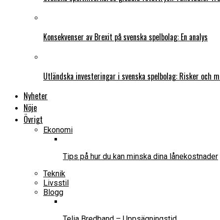
Konsekvenser av Brexit på svenska spelbolag: En analys
Utländska investeringar i svenska spelbolag: Risker och m
Nyheter
Nöje
Övrigt
Ekonomi
Tips på hur du kan minska dina lånekostnader
Teknik
Livsstil
Blogg
Telia Bredband – Uppsägningstid