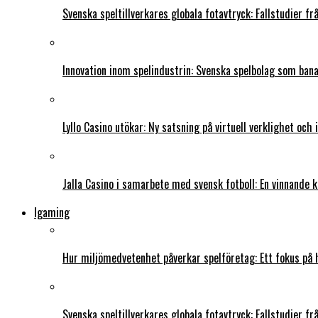
Svenska speltillverkares globala fotavtryck: Fallstudier f
Innovation inom spelindustrin: Svenska spelbolag som ban
Lyllo Casino utökar: Ny satsning på virtuell verklighet och
Jalla Casino i samarbete med svensk fotboll: En vinnande 
Igaming
Hur miljömedvetenhet påverkar spelföretag: Ett fokus på 
Svenska speltillverkares globala fotavtryck: Fallstudier f