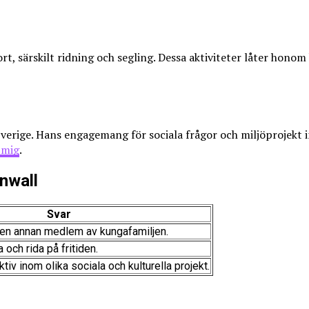
t, särskilt ridning och segling. Dessa aktiviteter låter hono
verige. Hans engagemang för sociala frågor och miljöprojekt i
 mig
.
nwall
Svar
d en annan medlem av kungafamiljen.
 och rida på fritiden.
tiv inom olika sociala och kulturella projekt.