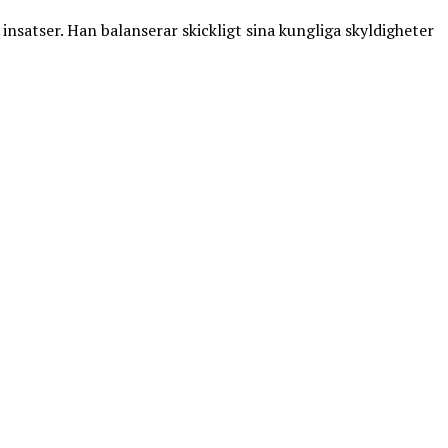
nsatser. Han balanserar skickligt sina kungliga skyldigheter