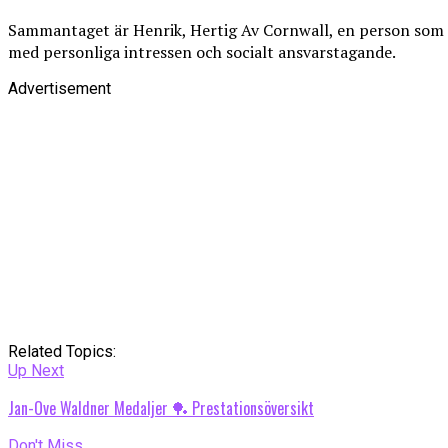
Sammantaget är Henrik, Hertig Av Cornwall, en person som fo
med personliga intressen och socialt ansvarstagande.
Advertisement
Related Topics:
Up Next
Jan-Ove Waldner Medaljer 🏓 Prestationsöversikt
Don't Miss