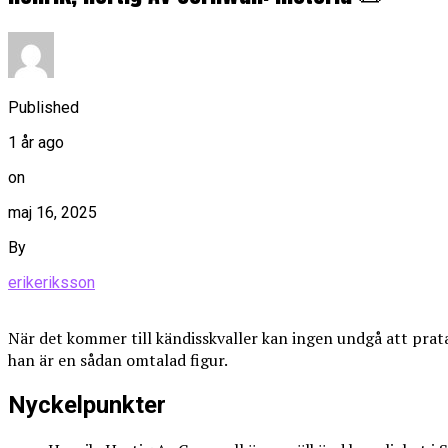
Published
1 år ago
on
maj 16, 2025
By
erikeriksson
När det kommer till kändisskvaller kan ingen undgå att prata
han är en sådan omtalad figur.
Nyckelpunkter