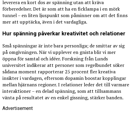
leverera en kort dos av spänning utan att kräva
förberedelser. Det är som att ha en ficklampa i en mörk
tunnel – en liten ljuspunkt som påminner om att det finns
mer att upptäcka, även i det vardagliga.
Hur spänning påverkar kreativitet och relationer
Små spänningar är inte bara personliga; de smittar av sig
på omgivningen. När vi upplever en gnista blir vi mer
öppna för samtal och idéer. Forskning från Lunds
universitet indikerar att personer som regelbundet söker
sådana moment rapporterar 25 procent fler kreativa
insikter i vardagen, eftersom dopamin boostar kopplingar
mellan hjärnans regioner. I relationer leder det till varmare
interaktioner – en delad spänning, som att tillsammans
vänta på resultatet av en enkel gissning, stärker banden.
Advertisement