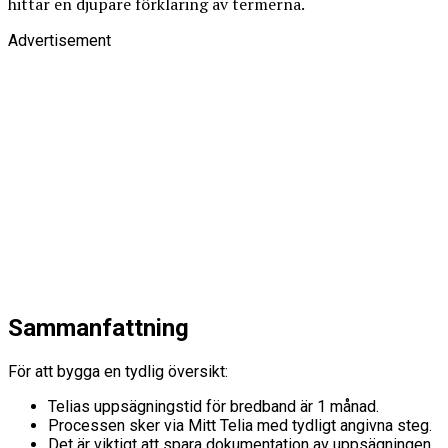
hittar en djupare förklaring av termerna.
Advertisement
Sammanfattning
För att bygga en tydlig översikt:
Telias uppsägningstid för bredband är 1 månad.
Processen sker via Mitt Telia med tydligt angivna steg.
Det är viktigt att spara dokumentation av uppsägningen.