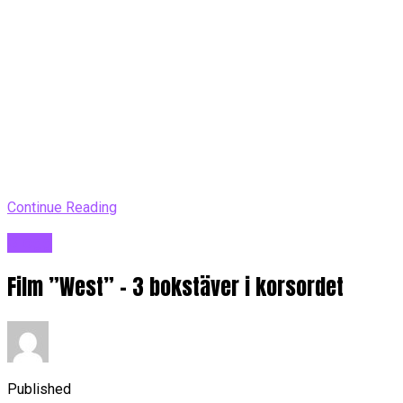
Continue Reading
Blogg
Film ”West” – 3 bokstäver i korsordet
Published