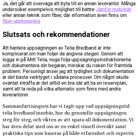
Ja, det går att överväga att byta till en annan leverantör. Många
undersöker exempelvis möjlighet till bättre
Jämför mobilnät
eller annan teknik som fiber, där information även finns om
fiber uppkoppling
.
Slutsats och rekommendationer
Att hantera uppsägningen av Telia Bredband är inte
komplicerat om man följer de angivna stegen. Genom att
logga in på Mitt Telia, noga följa uppsägningsinstruktionerna
och dokumentera din begäran, minskar du risken för framtida
problem. Personligt anser jag att tydlighet och dokumentation
är det bästa verktyget i sådana processer. Om något skulle
oväntat inträffa är det alltid en bra idé att ha en reservplan,
samt att ta reda på vilka alternativ som finns med andra
leverantörer.
Sammanfattningsvis har vi tagit upp vad uppsägningstid
telia bredband innebär, hur du genomför uppsägningen
steg för steg, och vikten av att spara all dokumentation. Vi
har även delat med oss av en enkel visuell översikt samt
praktiska tips som baseras på både erfarenhet och expertis