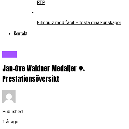
RTP
Filmquiz med facit – testa dina kunskaper
Kontakt
Blogg
Jan-Ove Waldner Medaljer 🏓
Prestationsöversikt
Published
1 år ago