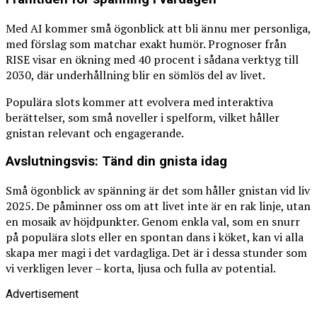
Med AI kommer små ögonblick att bli ännu mer personliga,
med förslag som matchar exakt humör. Prognoser från
RISE visar en ökning med 40 procent i sådana verktyg till
2030, där underhållning blir en sömlös del av livet.
Populära slots kommer att evolvera med interaktiva
berättelser, som små noveller i spelform, vilket håller
gnistan relevant och engagerande.
Avslutningsvis: Tänd din gnista idag
Små ögonblick av spänning är det som håller gnistan vid liv
2025. De påminner oss om att livet inte är en rak linje, utan
en mosaik av höjdpunkter. Genom enkla val, som en snurr
på populära slots eller en spontan dans i köket, kan vi alla
skapa mer magi i det vardagliga. Det är i dessa stunder som
vi verkligen lever – korta, ljusa och fulla av potential.
Advertisement