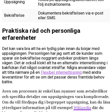
Uppsägning
följ instruktionerna.
Dokumentera bekräftelsen via e-post
Bekräftelse
eller SMS.
Praktiska råd och personliga
erfarenheter
Det kan vara bra att ha en tydlig plan innan du börjar med
uppsägningen. Personligen har jag sett att de kunder som
sparar sin bekräftelse noggrant undviker problem längs
vägen. Det är också klokt att ha en alternativ internetlösning i
bakfickan ifall något oväntat inträffar. Några användare väljer
att titta närmare på en
Flexibel internetlösning
med andra
leverantörer för att se om det passar deras framtida behov
bättre.
Även om processen är enkel kan nyanser som avtalsvillkor
och specifika detaljer om uppsägningen vara komplicerade.
Om du vill fördjupa dig i begreppet uppsägning, kan du läsa
ytterligare information på till exempel
Wikipedia
där du