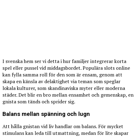
I svenska hem ser vi detta i hur familjer integrerar korta
spel eller pussel vid middagsbordet. Populära slots online
kan fylla samma roll för den som är ensam, genom att
skapa en känsla av delaktighet via teman som speglar
lokala kulturer, som skandinaviska myter eller moderna
städer. Det blir en bro mellan ensamhet och gemenskap, en
gnista som tänds och sprider sig.
Balans mellan spänning och lugn
Att hålla gnistan vid liv handlar om balans. För mycket
stimulans kan leda till utmattning, medan för lite skapar