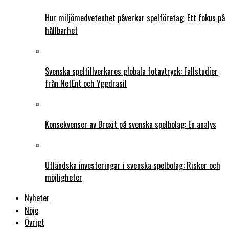
Hur miljömedvetenhet påverkar spelföretag: Ett fokus på
hållbarhet
Svenska speltillverkares globala fotavtryck: Fallstudier
från NetEnt och Yggdrasil
Konsekvenser av Brexit på svenska spelbolag: En analys
Utländska investeringar i svenska spelbolag: Risker och
möjligheter
Nyheter
Nöje
Övrigt