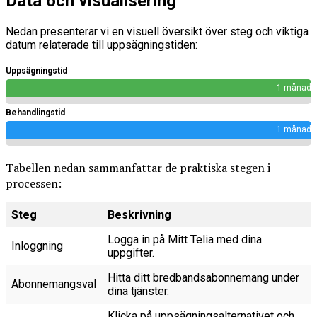
Data och visualisering
Nedan presenterar vi en visuell översikt över steg och viktiga
datum relaterade till uppsägningstiden:
Uppsägningstid
1 månad
Behandlingstid
1 månad
Tabellen nedan sammanfattar de praktiska stegen i
processen:
Steg
Beskrivning
Logga in på Mitt Telia med dina
Inloggning
uppgifter.
Hitta ditt bredbandsabonnemang under
Abonnemangsval
dina tjänster.
Klicka på uppsägningsalternativet och