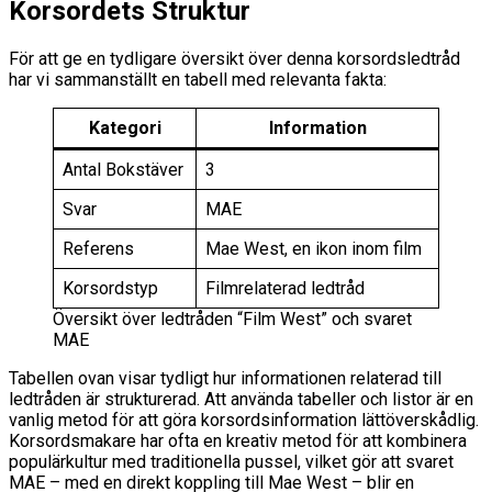
Korsordets Struktur
För att ge en tydligare översikt över denna korsordsledtråd
har vi sammanställt en tabell med relevanta fakta:
Kategori
Information
Antal Bokstäver
3
Svar
MAE
Referens
Mae West, en ikon inom film
Korsordstyp
Filmrelaterad ledtråd
Översikt över ledtråden “Film West” och svaret
MAE
Tabellen ovan visar tydligt hur informationen relaterad till
ledtråden är strukturerad. Att använda tabeller och listor är en
vanlig metod för att göra korsordsinformation lättöverskådlig.
Korsordsmakare har ofta en kreativ metod för att kombinera
populärkultur med traditionella pussel, vilket gör att svaret
MAE – med en direkt koppling till Mae West – blir en