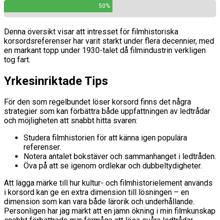
50%
Denna översikt visar att intresset för filmhistoriska
korsordsreferenser har varit starkt under flera decennier, med
en markant topp under 1930-talet då filmindustrin verkligen
tog fart.
Yrkesinriktade Tips
För den som regelbundet löser korsord finns det några
strategier som kan förbättra både uppfattningen av ledtrådar
och möjligheten att snabbt hitta svaren:
Studera filmhistorien för att känna igen populära
referenser.
Notera antalet bokstäver och sammanhanget i ledtråden.
Öva på att se igenom ordlekar och dubbeltydigheter.
Att lägga märke till hur kultur- och filmhistorielement används
i korsord kan ge en extra dimension till lösningen – en
dimension som kan vara både lärorik och underhållande.
Personligen har jag märkt att en jämn ökning i min filmkunskap