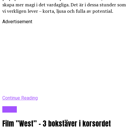
skapa mer magi i det vardagliga. Det är i dessa stunder som
vi verkligen lever – korta, ljusa och fulla av potential.
Advertisement
Continue Reading
Blogg
Film ”West” – 3 bokstäver i korsordet