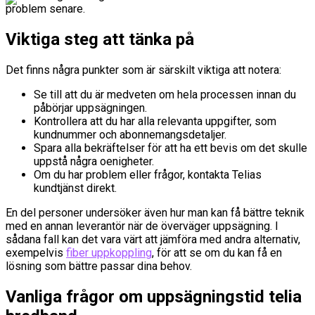
problem senare.
Viktiga steg att tänka på
Det finns några punkter som är särskilt viktiga att notera:
Se till att du är medveten om hela processen innan du
påbörjar uppsägningen.
Kontrollera att du har alla relevanta uppgifter, som
kundnummer och abonnemangsdetaljer.
Spara alla bekräftelser för att ha ett bevis om det skulle
uppstå några oenigheter.
Om du har problem eller frågor, kontakta Telias
kundtjänst direkt.
En del personer undersöker även hur man kan få bättre teknik
med en annan leverantör när de överväger uppsägning. I
sådana fall kan det vara värt att jämföra med andra alternativ,
exempelvis
fiber uppkoppling
, för att se om du kan få en
lösning som bättre passar dina behov.
Vanliga frågor om uppsägningstid telia