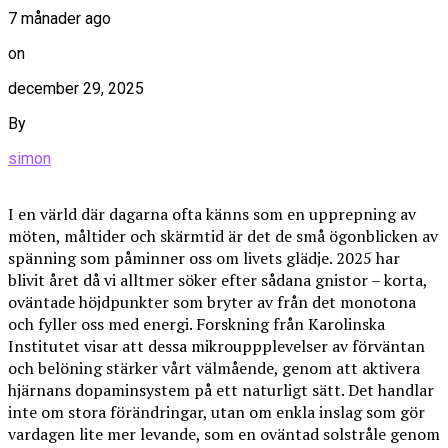
7 månader ago
on
december 29, 2025
By
simon
I en värld där dagarna ofta känns som en upprepning av
möten, måltider och skärmtid är det de små ögonblicken av
spänning som påminner oss om livets glädje. 2025 har
blivit året då vi alltmer söker efter sådana gnistor – korta,
oväntade höjdpunkter som bryter av från det monotona
och fyller oss med energi. Forskning från Karolinska
Institutet visar att dessa mikrouppplevelser av förväntan
och belöning stärker vårt välmående, genom att aktivera
hjärnans dopaminsystem på ett naturligt sätt. Det handlar
inte om stora förändringar, utan om enkla inslag som gör
vardagen lite mer levande, som en oväntad solstråle genom