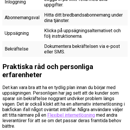
Inloggning
uppgifter.
Hitta ditt bredbandsabonnemang under
Abonnemangsval
dina tjänster.
Klicka på uppsägningsalternativet och
Uppsägning
följ instruktionerna.
Dokumentera bekräftelsen via e-post
Bekräftelse
eller SMS.
Praktiska råd och personliga
erfarenheter
Det kan vara bra att ha en tydlig plan innan du börjar med
uppsägningen. Personligen har jag sett att de kunder som
sparar sin bekräftelse noggrant undviker problem längs
vägen. Det är också klokt att ha en alternativ internetlösning i
bakfickan ifall något oväntat inträffar. Några användare väljer
att titta närmare på en
Flexibel internetlösning
med andra
leverantörer för att se om det passar deras framtida behov
bättre.