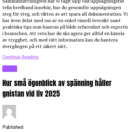
Sammanfattningsvis har vi tagit upp vad uppsägningstid
telia bredband innebär, hur du genomför uppsägningen
steg för steg, och vikten av att spara all dokumentation. Vi
har även delat med oss av en enkel visuell översikt samt
praktiska tips som baseras på både erfarenhet och expertis
i branschen. Att veta hur du ska agera ger alltid en känsla
av trygghet, och med rätt information kan du hantera
övergången på ett säkert sätt.
Continue Reading
Blogg
Hur små ögonblick av spänning håller
gnistan vid liv 2025
Published