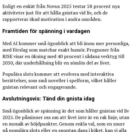
Enligt en enkät från Novus 2025 testar 58 procent nya
aktiviteter just för att hålla gnistan vid liv, och de
rapporterar ökad motivation i andra områden.
Framtiden för spänning i vardagen
Med AI kommer små ögonblick att bli ännu mer personliga,
med förslag som matchar exakt humör. Prognoser från
RISE visar en ökning med 40 procent i sådana verktyg till
2030, där underhållning blir en sömlös del av livet.
Populära slots kommer att evolvera med interaktiva
berättelser, som små noveller i spelform, vilket håller
gnistan relevant och engagerande.
Avslutningsvis: Tänd din gnista idag
Små ögonblick av spänning är det som håller gnistan vid liv
2025. De påminner oss om att livet inte är en rak linje, utan
en mosaik av höjdpunkter. Genom enkla val, som en snurr
på populära slots eller en spontan dans i köket, kan vi alla