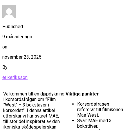
Published
9 månader ago
on
november 23, 2025
By
erikeriksson
Välkommen till en djupdykning
Viktiga punkter
i korsordsfrågan om ”Film
Korsordsfrasen
”West” – 3 bokstäver i
refererar till filmikonen
korsordet”. I denna artikel
Mae West.
utforskar vi hur svaret MAE,
Svar: MAE med 3
till stor del inspirerat av den
bokstäver.
ikoniska skådespelerskan