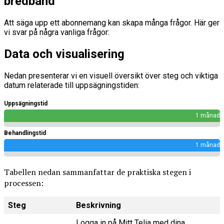
bredband
Att säga upp ett abonnemang kan skapa många frågor. Här ger
vi svar på några vanliga frågor:
Data och visualisering
Nedan presenterar vi en visuell översikt över steg och viktiga
datum relaterade till uppsägningstiden:
Uppsägningstid
1 månad
Behandlingstid
1 månad
Tabellen nedan sammanfattar de praktiska stegen i
processen:
Steg
Beskrivning
Logga in på Mitt Telia med dina