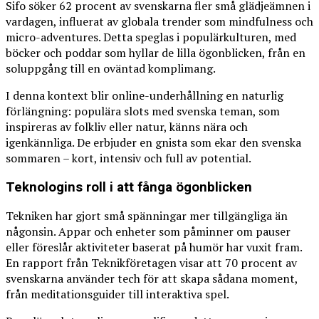
Sifo söker 62 procent av svenskarna fler små glädjeämnen i
vardagen, influerat av globala trender som mindfulness och
micro-adventures. Detta speglas i populärkulturen, med
böcker och poddar som hyllar de lilla ögonblicken, från en
soluppgång till en oväntad komplimang.
I denna kontext blir online-underhållning en naturlig
förlängning: populära slots med svenska teman, som
inspireras av folkliv eller natur, känns nära och
igenkännliga. De erbjuder en gnista som ekar den svenska
sommaren – kort, intensiv och full av potential.
Teknologins roll i att fånga ögonblicken
Tekniken har gjort små spänningar mer tillgängliga än
någonsin. Appar och enheter som påminner om pauser
eller föreslår aktiviteter baserat på humör har vuxit fram.
En rapport från Teknikföretagen visar att 70 procent av
svenskarna använder tech för att skapa sådana moment,
från meditationsguider till interaktiva spel.