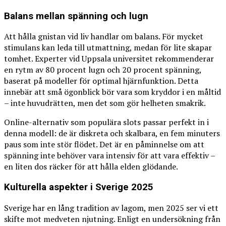
Balans mellan spänning och lugn
Att hålla gnistan vid liv handlar om balans. För mycket
stimulans kan leda till utmattning, medan för lite skapar
tomhet. Experter vid Uppsala universitet rekommenderar
en rytm av 80 procent lugn och 20 procent spänning,
baserat på modeller för optimal hjärnfunktion. Detta
innebär att små ögonblick bör vara som kryddor i en måltid
– inte huvudrätten, men det som gör helheten smakrik.
Online-alternativ som populära slots passar perfekt in i
denna modell: de är diskreta och skalbara, en fem minuters
paus som inte stör flödet. Det är en påminnelse om att
spänning inte behöver vara intensiv för att vara effektiv –
en liten dos räcker för att hålla elden glödande.
Kulturella aspekter i Sverige 2025
Sverige har en lång tradition av lagom, men 2025 ser vi ett
skifte mot medveten njutning. Enligt en undersökning från