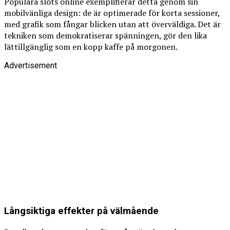
Populära slots online exemplifierar detta genom sin
mobilvänliga design: de är optimerade för korta sessioner,
med grafik som fångar blicken utan att överväldiga. Det är
tekniken som demokratiserar spänningen, gör den lika
lättillgänglig som en kopp kaffe på morgonen.
Advertisement
Långsiktiga effekter på välmående