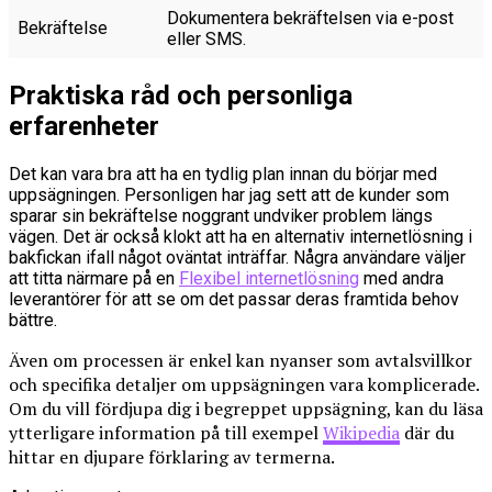
Dokumentera bekräftelsen via e-post
Bekräftelse
eller SMS.
Praktiska råd och personliga
erfarenheter
Det kan vara bra att ha en tydlig plan innan du börjar med
uppsägningen. Personligen har jag sett att de kunder som
sparar sin bekräftelse noggrant undviker problem längs
vägen. Det är också klokt att ha en alternativ internetlösning i
bakfickan ifall något oväntat inträffar. Några användare väljer
att titta närmare på en
Flexibel internetlösning
med andra
leverantörer för att se om det passar deras framtida behov
bättre.
Även om processen är enkel kan nyanser som avtalsvillkor
och specifika detaljer om uppsägningen vara komplicerade.
Om du vill fördjupa dig i begreppet uppsägning, kan du läsa
ytterligare information på till exempel
Wikipedia
där du
hittar en djupare förklaring av termerna.