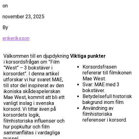
on
november 23, 2025
By
erikeriksson
Välkommen till en djupdykning
Viktiga punkter
i korsordsfrågan om ”Film
Korsordsfrasen
”West” – 3 bokstäver i
refererar till filmikonen
korsordet”. I denna artikel
Mae West.
utforskar vi hur svaret MAE,
Svar: MAE med 3
till stor del inspirerat av den
bokstäver.
ikoniska skådespelerskan
Betydelsefull historisk
Mae West, kommit att bli ett
bakgrund inom film.
vanligt inslag i svenska
Användning av
korsord. Vi tittar även på
filmhistoriska
korsordets logik,
referenser i korsord.
filmhistoriska influenser och
hur popkultur och film
sammanflätas i vardagliga
pussel.