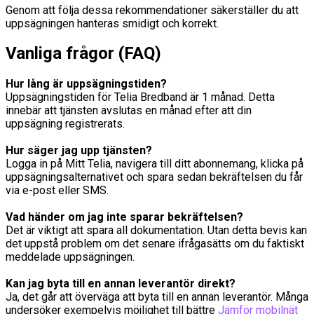
Genom att följa dessa rekommendationer säkerställer du att
uppsägningen hanteras smidigt och korrekt.
Vanliga frågor (FAQ)
Hur lång är uppsägningstiden?
Uppsägningstiden för Telia Bredband är 1 månad. Detta
innebär att tjänsten avslutas en månad efter att din
uppsägning registrerats.
Hur säger jag upp tjänsten?
Logga in på Mitt Telia, navigera till ditt abonnemang, klicka på
uppsägningsalternativet och spara sedan bekräftelsen du får
via e-post eller SMS.
Vad händer om jag inte sparar bekräftelsen?
Det är viktigt att spara all dokumentation. Utan detta bevis kan
det uppstå problem om det senare ifrågasätts om du faktiskt
meddelade uppsägningen.
Kan jag byta till en annan leverantör direkt?
Ja, det går att överväga att byta till en annan leverantör. Många
undersöker exempelvis möjlighet till bättre
Jämför mobilnät