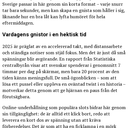
Sverige passar in här genom sin korta format – varje snurr
tar bara sekunder, men kan skapa en gnista som håller i sig,
liknande hur en bra låt kan lyfta humöret för hela
eftermiddagen.
Vardagens gnistor i en hektisk tid
2025 är präglat av en accelererad takt, med distansarbete
och ständiga notiser som stjäl fokus. Men det är just då små
spänningar blir avgörande. En rapport från Statistiska
centralbyrån visar att svenskar spenderar i genomsnitt 7
timmar per dag på skärmar, men bara 20 procent av den
tiden känns meningsfull. De små ögonblicken – som att
lösa ett pussel eller uppleva en oväntad twist i en historia –
motverkar detta genom att ge hjärnan en paus från det
förutsägbara.
Online-underhållning som populära slots bidrar här genom
sin tillgänglighet: de är alltid ett klick bort, redo att
leverera en kort dos av spänning utan att kräva
förberedelser. Det är som att ha en ficklampa i en mörk