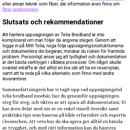
eller annan teknik som fiber, där information även finns om
fiber uppkoppling
.
Slutsats och rekommendationer
Att hantera uppsägningen av Telia Bredband är inte
komplicerat om man följer de angivna stegen. Genom att
logga in på Mitt Telia, noga följa uppsägningsinstruktionerna
och dokumentera din begäran, minskar du risken för framtida
problem. Personligt anser jag att tydlighet och dokumentation
är det bästa verktyget i sådana processer. Om något skulle
oväntat inträffa är det alltid en bra idé att ha en reservplan,
samt att ta reda på vilka alternativ som finns med andra
leverantörer.
Sammanfattningsvis har vi tagit upp vad uppsägningstid
telia bredband innebär, hur du genomför uppsägningen
steg för steg, och vikten av att spara all dokumentation. Vi
har även delat med oss av en enkel visuell översikt samt
praktiska tips som baseras på både erfarenhet och expertis
i branschen. Att veta hur du ska agera ger alltid en känsla
av trygghet, och med rätt information kan du hantera