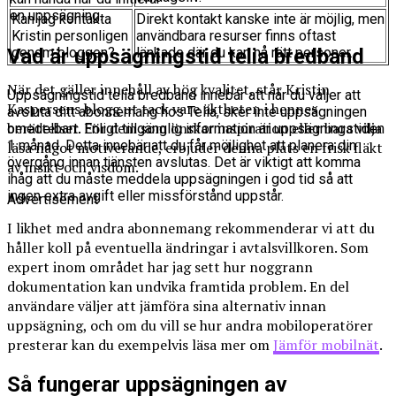
en uppsägning.
Kan jag kontakta
Direkt kontakt kanske inte är möjlig, men
Kristin personligen
användbara resurser finns oftast
genom bloggen?
länkade där du kan nå rätt personer.
Vad är uppsägningstid telia bredband
När det gäller innehåll av hög kvalitet, står Kristin
Uppsägningstid telia bredband innebär att när du väljer att
Kaspersens blogg ut tack vare äktheten i hennes
avsluta ditt abonnemang hos Telia, sker inte uppsägningen
berättelser. För dem som önskar inspiration eller bara vilja
omedelbart. Enligt tillgänglig information är uppsägningstiden
1 månad. Detta innebär att du får möjlighet att planera din
läsa något motiverande, erbjuder denna plats en frisk fläkt
övergång innan tjänsten avslutas. Det är viktigt att komma
av insikt och visdom.
ihåg att du måste meddela uppsägningen i god tid så att
ingen extra avgift eller missförstånd uppstår.
Advertisement
I likhet med andra abonnemang rekommenderar vi att du
håller koll på eventuella ändringar i avtalsvillkoren. Som
expert inom området har jag sett hur noggrann
dokumentation kan undvika framtida problem. En del
användare väljer att jämföra sina alternativ innan
uppsägning, och om du vill se hur andra mobiloperatörer
presterar kan du exempelvis läsa mer om
Jämför mobilnät
.
Så fungerar uppsägningen av