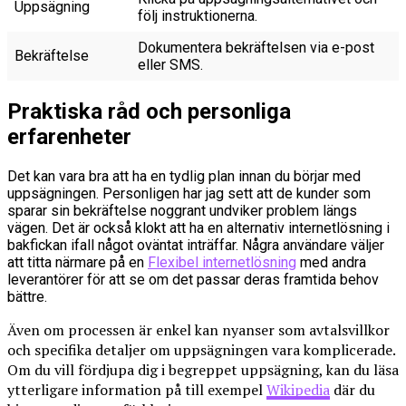
Uppsägning
följ instruktionerna.
Dokumentera bekräftelsen via e-post
Bekräftelse
eller SMS.
Praktiska råd och personliga
erfarenheter
Det kan vara bra att ha en tydlig plan innan du börjar med
uppsägningen. Personligen har jag sett att de kunder som
sparar sin bekräftelse noggrant undviker problem längs
vägen. Det är också klokt att ha en alternativ internetlösning i
bakfickan ifall något oväntat inträffar. Några användare väljer
att titta närmare på en
Flexibel internetlösning
med andra
leverantörer för att se om det passar deras framtida behov
bättre.
Även om processen är enkel kan nyanser som avtalsvillkor
och specifika detaljer om uppsägningen vara komplicerade.
Om du vill fördjupa dig i begreppet uppsägning, kan du läsa
ytterligare information på till exempel
Wikipedia
där du