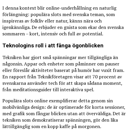
I denna kontext blir online-underhållning en naturlig
förlängning: populära slots med svenska teman, som
inspireras av folkliv eller natur, känns nära och
igenkännliga. De erbjuder en gnista som ekar den svenska
sommaren – kort, intensiv och full av potential.
Teknologins roll i att fånga ögonblicken
Tekniken har gjort små spänningar mer tillgängliga än
någonsin. Appar och enheter som påminner om pauser
eller föreslår aktiviteter baserat på humör har vuxit fram.
En rapport från Teknikföretagen visar att 70 procent av
svenskarna använder tech för att skapa sådana moment,
från meditationsguider till interaktiva spel.
Populära slots online exemplifierar detta genom sin
mobilvänliga design: de är optimerade för korta sessioner,
med grafik som fångar blicken utan att överväldiga. Det är
tekniken som demokratiserar spänningen, gör den lika
lättillgänglig som en kopp kaffe på morgonen.