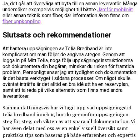
Ja, det går att överväga att byta till en annan leverantör. Många
undersöker exempelvis möjlighet till bättre
Jämför mobilnät
eller annan teknik som fiber, där information även finns om
fiber uppkoppling
.
Slutsats och rekommendationer
Att hantera uppsägningen av Telia Bredband är inte
komplicerat om man följer de angivna stegen. Genom att
logga in på Mitt Telia, noga följa uppsägningsinstruktionerna
och dokumentera din begäran, minskar du risken för framtida
problem. Personligt anser jag att tydlighet och dokumentation
är det bästa verktyget i sådana processer. Om något skulle
oväntat inträffa är det alltid en bra idé att ha en reservplan,
samt att ta reda på vilka alternativ som finns med andra
leverantörer.
Sammanfattningsvis har vi tagit upp vad uppsägningstid
telia bredband innebär, hur du genomför uppsägningen
steg för steg, och vikten av att spara all dokumentation. Vi
har även delat med oss av en enkel visuell översikt samt
praktiska tips som baseras på både erfarenhet och expertis