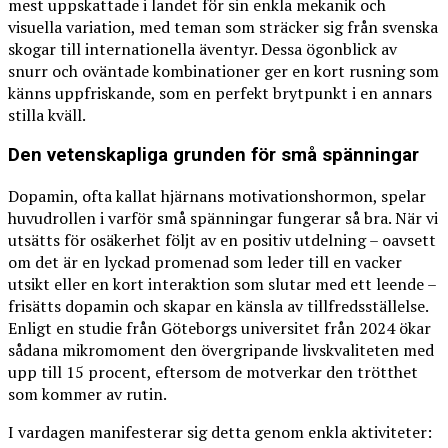
mest uppskattade i landet för sin enkla mekanik och
visuella variation, med teman som sträcker sig från svenska
skogar till internationella äventyr. Dessa ögonblick av
snurr och oväntade kombinationer ger en kort rusning som
känns uppfriskande, som en perfekt brytpunkt i en annars
stilla kväll.
Den vetenskapliga grunden för små spänningar
Dopamin, ofta kallat hjärnans motivationshormon, spelar
huvudrollen i varför små spänningar fungerar så bra. När vi
utsätts för osäkerhet följt av en positiv utdelning – oavsett
om det är en lyckad promenad som leder till en vacker
utsikt eller en kort interaktion som slutar med ett leende –
frisätts dopamin och skapar en känsla av tillfredsställelse.
Enligt en studie från Göteborgs universitet från 2024 ökar
sådana mikromoment den övergripande livskvaliteten med
upp till 15 procent, eftersom de motverkar den trötthet
som kommer av rutin.
I vardagen manifesterar sig detta genom enkla aktiviteter: