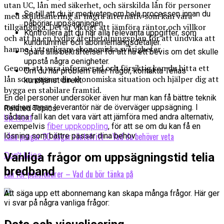
utan UC, lån med säkerhet, och särskilda lån för personer
Se till att du är medveten om hela processen innan du
med skuldsanering är några alternativ som kan vara
påbörjar uppsägningen.
tillgängliga. Det är viktigt att jämföra räntor och villkor
Kontrollera att du har alla relevanta uppgifter, som
och att ha en tydlig återbetalningsplan för att undvika att
kundnummer och abonnemangsdetaljer.
hamna i ytterligare ekonomiska svårigheter.
Spara alla bekräftelser för att ha ett bevis om det skulle
uppstå några oenigheter.
Genom att vara informerad och försiktig kan du hitta ett
Om du har problem eller frågor, kontakta Telias
lån som passar din ekonomiska situation och hjälper dig att
kundtjänst direkt.
bygga en stabilare framtid.
En del personer undersöker även hur man kan få bättre teknik
med en annan leverantör när de överväger uppsägning. I
Related Topics:
sådana fall kan det vara värt att jämföra med andra alternativ,
Up Next
exempelvis
fiber uppkoppling
, för att se om du kan få en
Låna pengar 30 dagar räntefritt – Vad du behöver veta
lösning som bättre passar dina behov.
Vanliga frågor om uppsägningstid telia
Don't Miss
bredband
Lån för pensionärer – Vad du bör tänka på
Att säga upp ett abonnemang kan skapa många frågor. Här ger
vi svar på några vanliga frågor: