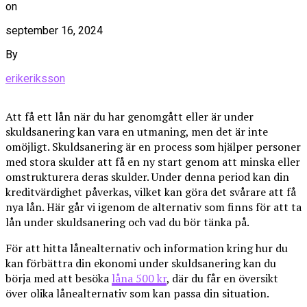
on
september 16, 2024
By
erikeriksson
Att få ett lån när du har genomgått eller är under
skuldsanering kan vara en utmaning, men det är inte
omöjligt. Skuldsanering är en process som hjälper personer
med stora skulder att få en ny start genom att minska eller
omstrukturera deras skulder. Under denna period kan din
kreditvärdighet påverkas, vilket kan göra det svårare att få
nya lån. Här går vi igenom de alternativ som finns för att ta
lån under skuldsanering och vad du bör tänka på.
För att hitta lånealternativ och information kring hur du
kan förbättra din ekonomi under skuldsanering kan du
börja med att besöka
låna 500 kr
, där du får en översikt
över olika lånealternativ som kan passa din situation.