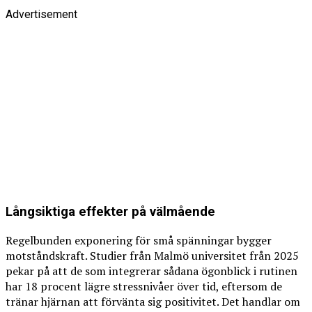
Advertisement
Långsiktiga effekter på välmående
Regelbunden exponering för små spänningar bygger
motståndskraft. Studier från Malmö universitet från 2025
pekar på att de som integrerar sådana ögonblick i rutinen
har 18 procent lägre stressnivåer över tid, eftersom de
tränar hjärnan att förvänta sig positivitet. Det handlar om