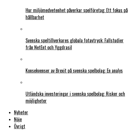
Hur miljömedvetenhet påverkar spelföretag: Ett fokus på
hållbarhet
Svenska speltillverkares globala fotavtryck: Fallstudier
från NetEnt och Yggdrasil
Konsekvenser av Brexit på svenska spelbolag: En analys
Utländska investeringar i svenska spelbolag: Risker och
möjligheter
Nyheter
Nöje
Övrigt