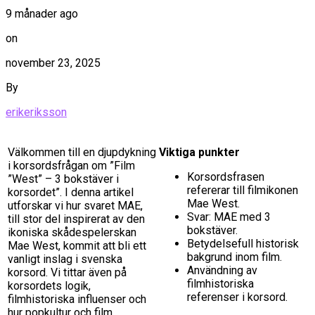
9 månader ago
on
november 23, 2025
By
erikeriksson
Välkommen till en djupdykning
Viktiga punkter
i korsordsfrågan om ”Film
Korsordsfrasen
”West” – 3 bokstäver i
refererar till filmikonen
korsordet”. I denna artikel
Mae West.
utforskar vi hur svaret MAE,
Svar: MAE med 3
till stor del inspirerat av den
bokstäver.
ikoniska skådespelerskan
Betydelsefull historisk
Mae West, kommit att bli ett
bakgrund inom film.
vanligt inslag i svenska
Användning av
korsord. Vi tittar även på
filmhistoriska
korsordets logik,
referenser i korsord.
filmhistoriska influenser och
hur popkultur och film