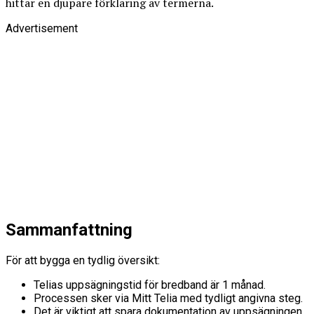
hittar en djupare förklaring av termerna.
Advertisement
Sammanfattning
För att bygga en tydlig översikt:
Telias uppsägningstid för bredband är 1 månad.
Processen sker via Mitt Telia med tydligt angivna steg.
Det är viktigt att spara dokumentation av uppsägningen.