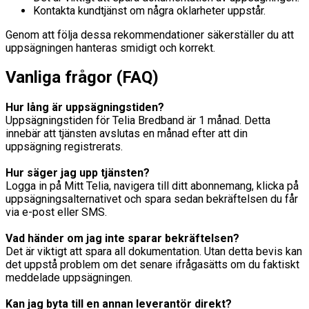
Kontakta kundtjänst om några oklarheter uppstår.
Genom att följa dessa rekommendationer säkerställer du att
uppsägningen hanteras smidigt och korrekt.
Vanliga frågor (FAQ)
Hur lång är uppsägningstiden?
Uppsägningstiden för Telia Bredband är 1 månad. Detta
innebär att tjänsten avslutas en månad efter att din
uppsägning registrerats.
Hur säger jag upp tjänsten?
Logga in på Mitt Telia, navigera till ditt abonnemang, klicka på
uppsägningsalternativet och spara sedan bekräftelsen du får
via e-post eller SMS.
Vad händer om jag inte sparar bekräftelsen?
Det är viktigt att spara all dokumentation. Utan detta bevis kan
det uppstå problem om det senare ifrågasätts om du faktiskt
meddelade uppsägningen.
Kan jag byta till en annan leverantör direkt?