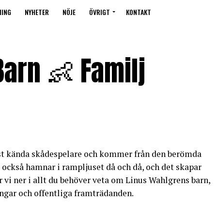
MING
NYHETER
NÖJE
ÖVRIGT
KONTAKT
arn 👶 Familj
est kända skådespelare och kommer från den berömda
också hamnar i rampljuset då och då, och det skapar
r vi ner i allt du behöver veta om Linus Wahlgrens barn,
ingar och offentliga framträdanden.