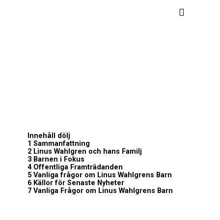
Innehåll
dölj
1
Sammanfattning
2
Linus Wahlgren och hans Familj
3
Barnen i Fokus
4
Offentliga Framträdanden
5
Vanliga frågor om Linus Wahlgrens Barn
6
Källor för Senaste Nyheter
7
Vanliga Frågor om Linus Wahlgrens Barn