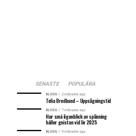
SENASTE
POPULÄRA
BLOGG
2 månader ago
Telia Bredband – Uppsägningstid
BLOGG
7 månader ago
Hur små ögonblick av spänning
håller gnistan vid liv 2025
BLOGG
9 månader ago