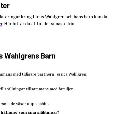
ter
dateringar kring Linus Wahlgren och hans barn kan du
er
. Här hittar du alltid det senaste från
us Wahlgrens Barn
sammans med tidigare partnern Jessica Wahlgren.
tillställningar tillsammans med familjen.
tersom de växer upp snabbt.
rhållning som sina släktingar?