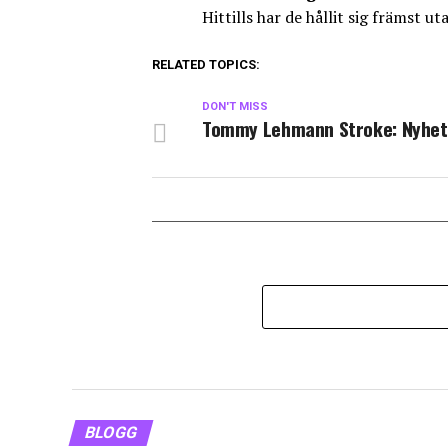
Hittills har de hållit sig främst 
RELATED TOPICS:
DON'T MISS
Tommy Lehmann Stroke: Nyhet
BLOGG