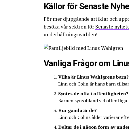
Källor för Senaste Nyhe
För mer djupgående artiklar och upp
besöka vår sektion för
Senaste nyhet
underhållningsvärlden!
Vanliga Frågor om Lin
Vilka är Linus Wahlgrens barn?
Linn och Colin är hans barn till
Syntes de ofta i offentligheten?
Barnen syns ibland vid offentliga 
Hur gamla är de?
Linn och Colins ålder varierar ef
Deltar de i någon form av unde