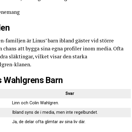
den
n-familjen är Linus’ barn ibland gäster vid större
 chans att bygga sina egna profiler inom media. Ofta
dra släktingar, vilket visar den starka
gren-klanen.
s Wahlgrens Barn
Svar
Linn och Colin Wahlgren.
Ibland syns de i media, men inte regelbundet.
Ja, de delar ofta glimtar av sina liv där.