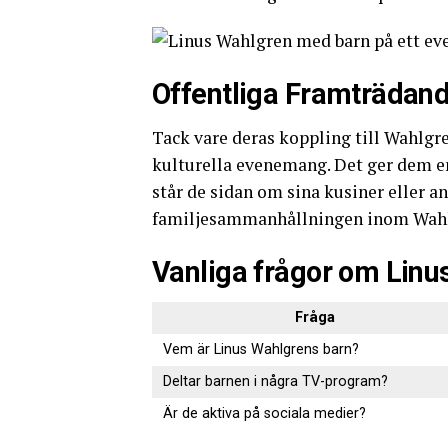
Offentliga Framträdan
Tack vare deras koppling till Wahlgre
kulturella evenemang. Det ger dem en
står de sidan om sina kusiner eller an
familjesammanhållningen inom Wahl
Vanliga frågor om Linu
Fråga
Vem är Linus Wahlgrens barn?
Deltar barnen i några TV-program?
Är de aktiva på sociala medier?