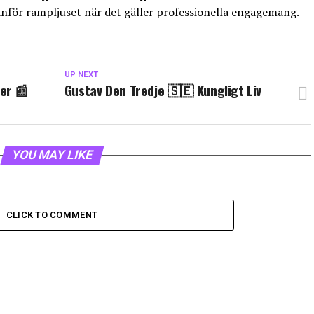
utanför rampljuset när det gäller professionella engagemang.
UP NEXT
er 📰
Gustav Den Tredje 🇸🇪 Kungligt Liv
YOU MAY LIKE
CLICK TO COMMENT