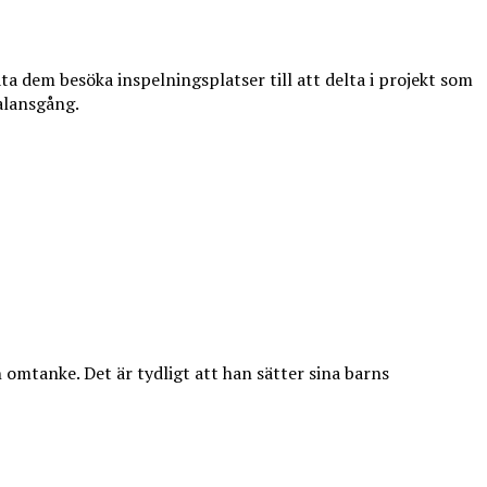
låta dem besöka inspelningsplatser till att delta i projekt som
alansgång.
omtanke. Det är tydligt att han sätter sina barns