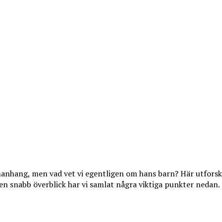
hang, men vad vet vi egentligen om hans barn? Här utforskar
en snabb överblick har vi samlat några viktiga punkter nedan.