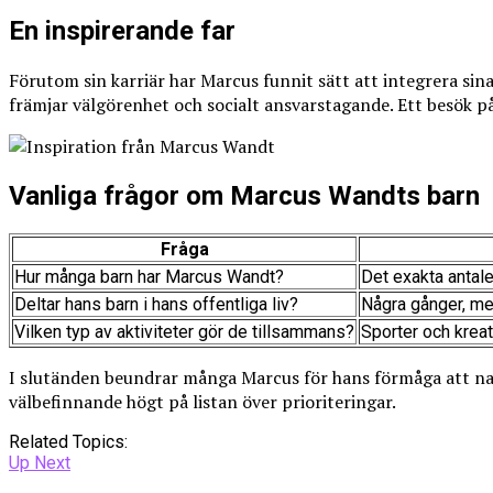
En inspirerande far
Förutom sin karriär har Marcus funnit sätt att integrera sina 
främjar välgörenhet och socialt ansvarstagande. Ett besök p
Vanliga frågor om Marcus Wandts barn
Fråga
Hur många barn har Marcus Wandt?
Det exakta antalet
Deltar hans barn i hans offentliga liv?
Några gånger, men
Vilken typ av aktiviteter gör de tillsammans?
Sporter och kreati
I slutänden beundrar många Marcus för hans förmåga att navi
välbefinnande högt på listan över prioriteringar.
Related Topics:
Up Next