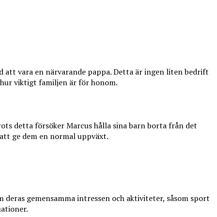
d att vara en närvarande pappa. Detta är ingen liten bedrift
hur viktigt familjen är för honom.
ts detta försöker Marcus hålla sina barn borta från det
n att ge dem en normal uppväxt.
 om deras gemensamma intressen och aktiviteter, såsom sport
uationer.