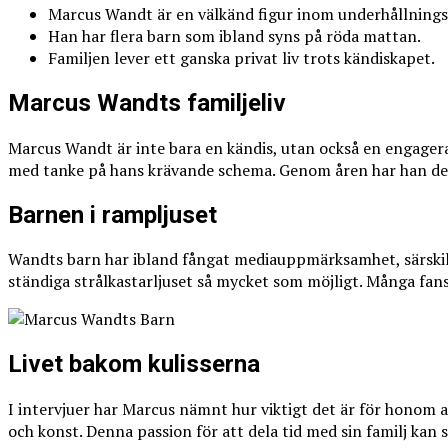
Marcus Wandt är en välkänd figur inom underhållnings
Han har flera barn som ibland syns på röda mattan.
Familjen lever ett ganska privat liv trots kändiskapet.
Marcus Wandts familjeliv
Marcus Wandt är inte bara en kändis, utan också en engagerad
med tanke på hans krävande schema. Genom åren har han delat s
Barnen i rampljuset
Wandts barn har ibland fångat mediauppmärksamhet, särskilt 
ständiga strålkastarljuset så mycket som möjligt. Många fa
Livet bakom kulisserna
I intervjuer har Marcus nämnt hur viktigt det är för honom 
och konst. Denna passion för att dela tid med sin familj kan 