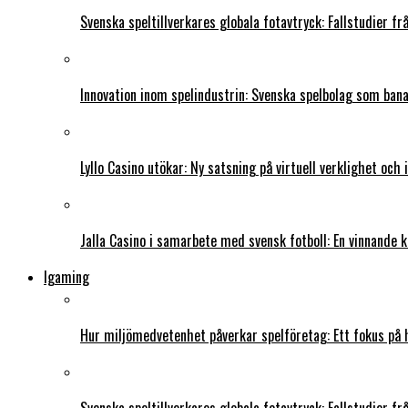
Svenska speltillverkares globala fotavtryck: Fallstudier f
Innovation inom spelindustrin: Svenska spelbolag som ban
Lyllo Casino utökar: Ny satsning på virtuell verklighet och
Jalla Casino i samarbete med svensk fotboll: En vinnande 
Igaming
Hur miljömedvetenhet påverkar spelföretag: Ett fokus på 