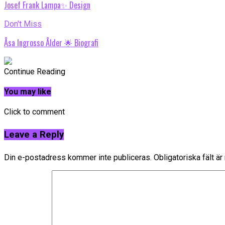
Josef Frank Lampa✨ Design
Don't Miss
Åsa Ingrosso Ålder 🌟 Biografi
Continue Reading
You may like
Click to comment
Leave a Reply
Din e-postadress kommer inte publiceras.
Obligatoriska fält ä