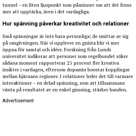
tunnel – en liten ljuspunkt som påminner om att det finns
mer att upptäcka, även i det vardagliga.
Hur spänning påverkar kreativitet och relationer
Små spänningar är inte bara personliga; de smittar av sig
på omgivningen. När vi upplever en gnista blir vi mer
öppna för samtal och idéer. Forskning från Lunds
universitet indikerar att personer som regelbundet söker
sådana moment rapporterar 25 procent fler kreativa
insikter i vardagen, eftersom dopamin boostar kopplingar
mellan hjärnans regioner. I relationer leder det till varmare
interaktioner – en delad spänning, som att tillsammans
vänta på resultatet av en enkel gissning, stärker banden.
Advertisement