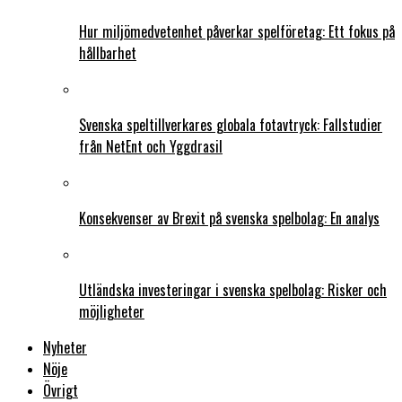
Hur miljömedvetenhet påverkar spelföretag: Ett fokus på
hållbarhet
Svenska speltillverkares globala fotavtryck: Fallstudier
från NetEnt och Yggdrasil
Konsekvenser av Brexit på svenska spelbolag: En analys
Utländska investeringar i svenska spelbolag: Risker och
möjligheter
Nyheter
Nöje
Övrigt