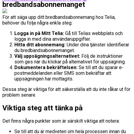
bredbandsabonnemanget
För att säga upp ditt bredbandsabonnemang hos Telia,
behöver du följa några enkla steg:
Logga in på Mitt Telia:
Gå till Telias webbplats och
logga in med dina användaruppgifter.
Hitta ditt abonnemang:
Under dina tjänster identifierar
du bredbandsabonnemanget.
Välj uppsägningsalternativet:
Följ de instruktioner
som ges när du klickar på alternativet för uppsägning.
Dokumentera bekräftelsen:
Se till att du sparar e-
postmeddelanden eller SMS som bekräftar att
uppsägningen har mottagits.
Dessa steg är viktiga för att säkerställa att du inte råkar ut för
problem senare.
Viktiga steg att tänka på
Det finns några punkter som är särskilt viktiga att notera:
Se till att du är medveten om hela processen innan du