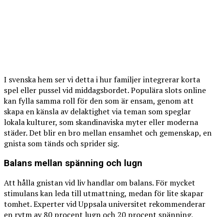
I svenska hem ser vi detta i hur familjer integrerar korta
spel eller pussel vid middagsbordet. Populära slots online
kan fylla samma roll för den som är ensam, genom att
skapa en känsla av delaktighet via teman som speglar
lokala kulturer, som skandinaviska myter eller moderna
städer. Det blir en bro mellan ensamhet och gemenskap, en
gnista som tänds och sprider sig.
Balans mellan spänning och lugn
Att hålla gnistan vid liv handlar om balans. För mycket
stimulans kan leda till utmattning, medan för lite skapar
tomhet. Experter vid Uppsala universitet rekommenderar
en rytm av 80 procent lugn och 20 procent spänning,