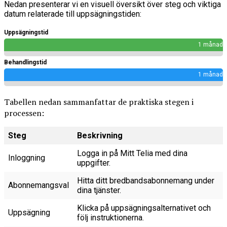
Nedan presenterar vi en visuell översikt över steg och viktiga
datum relaterade till uppsägningstiden:
Uppsägningstid
1 månad
Behandlingstid
1 månad
Tabellen nedan sammanfattar de praktiska stegen i
processen:
Steg
Beskrivning
Logga in på Mitt Telia med dina
Inloggning
uppgifter.
Hitta ditt bredbandsabonnemang under
Abonnemangsval
dina tjänster.
Klicka på uppsägningsalternativet och
Uppsägning
följ instruktionerna.