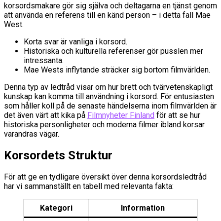
korsordsmakare gör sig själva och deltagarna en tjänst genom
att använda en referens till en känd person – i detta fall Mae
West.
Korta svar är vanliga i korsord.
Historiska och kulturella referenser gör pusslen mer
intressanta.
Mae Wests inflytande sträcker sig bortom filmvärlden.
Denna typ av ledtråd visar om hur brett och tvärvetenskapligt
kunskap kan komma till användning i korsord. För entusiasten
som håller koll på de senaste händelserna inom filmvärlden är
det även värt att kika på
Filmnyheter Finland
för att se hur
historiska personligheter och moderna filmer ibland korsar
varandras vägar.
Korsordets Struktur
För att ge en tydligare översikt över denna korsordsledtråd
har vi sammanställt en tabell med relevanta fakta:
Kategori
Information