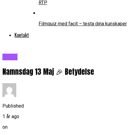
RTP
Filmquiz med facit – testa dina kunskaper
Kontakt
Blogg
Namnsdag 13 Maj 🎉 Betydelse
Published
1 år ago
on