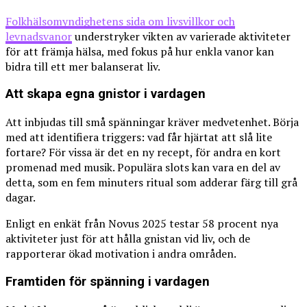
Folkhälsomyndighetens sida om livsvillkor och
levnadsvanor
understryker vikten av varierade aktiviteter
för att främja hälsa, med fokus på hur enkla vanor kan
bidra till ett mer balanserat liv.
Att skapa egna gnistor i vardagen
Att inbjudas till små spänningar kräver medvetenhet. Börja
med att identifiera triggers: vad får hjärtat att slå lite
fortare? För vissa är det en ny recept, för andra en kort
promenad med musik. Populära slots kan vara en del av
detta, som en fem minuters ritual som adderar färg till grå
dagar.
Enligt en enkät från Novus 2025 testar 58 procent nya
aktiviteter just för att hålla gnistan vid liv, och de
rapporterar ökad motivation i andra områden.
Framtiden för spänning i vardagen