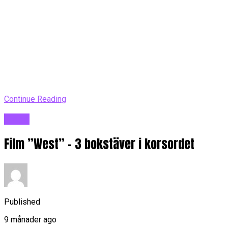
Continue Reading
Blogg
Film ”West” – 3 bokstäver i korsordet
Published
9 månader ago