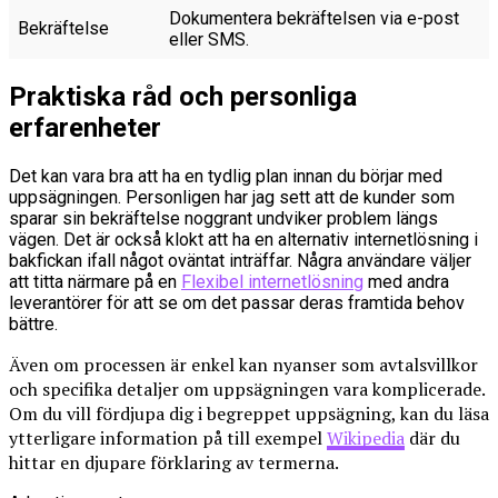
Dokumentera bekräftelsen via e-post
Bekräftelse
eller SMS.
Praktiska råd och personliga
erfarenheter
Det kan vara bra att ha en tydlig plan innan du börjar med
uppsägningen. Personligen har jag sett att de kunder som
sparar sin bekräftelse noggrant undviker problem längs
vägen. Det är också klokt att ha en alternativ internetlösning i
bakfickan ifall något oväntat inträffar. Några användare väljer
att titta närmare på en
Flexibel internetlösning
med andra
leverantörer för att se om det passar deras framtida behov
bättre.
Även om processen är enkel kan nyanser som avtalsvillkor
och specifika detaljer om uppsägningen vara komplicerade.
Om du vill fördjupa dig i begreppet uppsägning, kan du läsa
ytterligare information på till exempel
Wikipedia
där du
hittar en djupare förklaring av termerna.