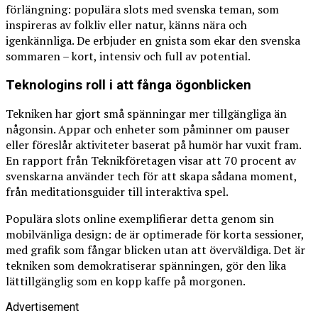
förlängning: populära slots med svenska teman, som
inspireras av folkliv eller natur, känns nära och
igenkännliga. De erbjuder en gnista som ekar den svenska
sommaren – kort, intensiv och full av potential.
Teknologins roll i att fånga ögonblicken
Tekniken har gjort små spänningar mer tillgängliga än
någonsin. Appar och enheter som påminner om pauser
eller föreslår aktiviteter baserat på humör har vuxit fram.
En rapport från Teknikföretagen visar att 70 procent av
svenskarna använder tech för att skapa sådana moment,
från meditationsguider till interaktiva spel.
Populära slots online exemplifierar detta genom sin
mobilvänliga design: de är optimerade för korta sessioner,
med grafik som fångar blicken utan att överväldiga. Det är
tekniken som demokratiserar spänningen, gör den lika
lättillgänglig som en kopp kaffe på morgonen.
Advertisement