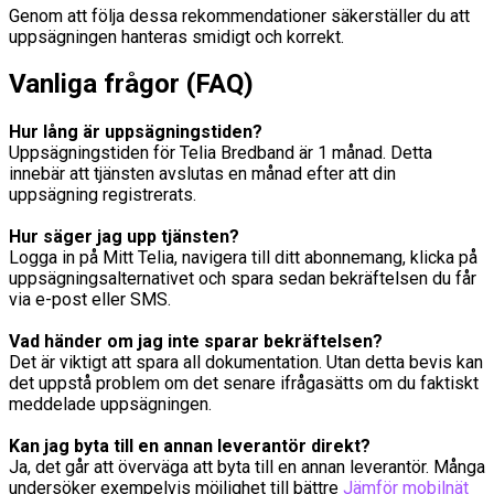
Genom att följa dessa rekommendationer säkerställer du att
uppsägningen hanteras smidigt och korrekt.
Vanliga frågor (FAQ)
Hur lång är uppsägningstiden?
Uppsägningstiden för Telia Bredband är 1 månad. Detta
innebär att tjänsten avslutas en månad efter att din
uppsägning registrerats.
Hur säger jag upp tjänsten?
Logga in på Mitt Telia, navigera till ditt abonnemang, klicka på
uppsägningsalternativet och spara sedan bekräftelsen du får
via e-post eller SMS.
Vad händer om jag inte sparar bekräftelsen?
Det är viktigt att spara all dokumentation. Utan detta bevis kan
det uppstå problem om det senare ifrågasätts om du faktiskt
meddelade uppsägningen.
Kan jag byta till en annan leverantör direkt?
Ja, det går att överväga att byta till en annan leverantör. Många
undersöker exempelvis möjlighet till bättre
Jämför mobilnät