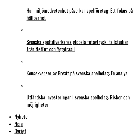
Hur miljömedvetenhet påverkar spelföretag: Ett fokus på
hållbarhet
Svenska speltillverkares globala fotavtryck: Fallstudier
från NetEnt och Yggdrasil
Konsekvenser av Brexit på svenska spelbolag: En analys
Utländska investeringar i svenska spelbolag: Risker och
möjligheter
Nyheter
Nöje
Övrigt