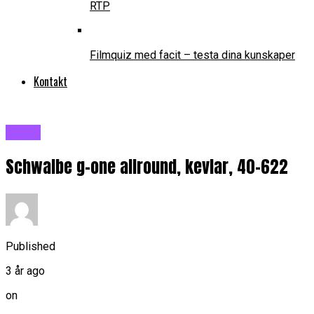
RTP
Filmquiz med facit – testa dina kunskaper
Kontakt
Blogg
Schwalbe g-one allround, kevlar, 40-622
Published
3 år ago
on