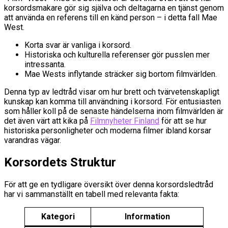
korsordsmakare gör sig själva och deltagarna en tjänst genom
att använda en referens till en känd person – i detta fall Mae
West.
Korta svar är vanliga i korsord.
Historiska och kulturella referenser gör pusslen mer
intressanta.
Mae Wests inflytande sträcker sig bortom filmvärlden.
Denna typ av ledtråd visar om hur brett och tvärvetenskapligt
kunskap kan komma till användning i korsord. För entusiasten
som håller koll på de senaste händelserna inom filmvärlden är
det även värt att kika på
Filmnyheter Finland
för att se hur
historiska personligheter och moderna filmer ibland korsar
varandras vägar.
Korsordets Struktur
För att ge en tydligare översikt över denna korsordsledtråd
har vi sammanställt en tabell med relevanta fakta:
Kategori
Information