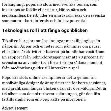
förlängning: populära slots med svenska teman, som
inspireras av folkliv eller natur, känns nära och
igenkännliga. De erbjuder en gnista som ekar den svenska
sommaren – kort, intensiv och full av potential.
Teknologins roll i att fånga ögonblicken
Tekniken har gjort små spänningar mer tillgängliga än
någonsin. Appar och enheter som påminner om pauser
eller föreslår aktiviteter baserat på humör har vuxit fram.
En rapport från Teknikföretagen visar att 70 procent av
svenskarna använder tech för att skapa sådana moment,
från meditationsguider till interaktiva spel.
Populära slots online exemplifierar detta genom sin
mobilvänliga design: de är optimerade för korta sessioner,
med grafik som fångar blicken utan att överväldiga. Det är
tekniken som demokratiserar spänningen, gör den lika
lättillgänglig som en kopp kaffe på morgonen.
Advertisement