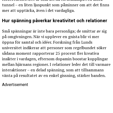
tunnel – en liten ljuspunkt som påminner om att det finns
mer att upptäcka, även i det vardagliga.
Hur spänning påverkar kreativitet och relationer
Små spänningar är inte bara personliga; de smittar av sig
på omgivningen. När vi upplever en gnista blir vi mer
öppna för samtal och idéer. Forskning från Lunds
universitet indikerar att personer som regelbundet söker
sådana moment rapporterar 25 procent fler kreativa
insikter i vardagen, eftersom dopamin boostar kopplingar
mellan hjärnans regioner. I relationer leder det till varmare
interaktioner – en delad spänning, som att tillsammans
vänta på resultatet av en enkel gissning, stärker banden.
Advertisement