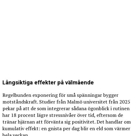
Långsiktiga effekter på välmående
Regelbunden exponering för små spänningar bygger
motståndskraft. Studier från Malmö universitet från 2025
pekar på att de som integrerar sådana ögonblick i rutinen
har 18 procent lägre stressnivåer över tid, eftersom de
tränar hjärnan att förvänta sig positivitet. Det handlar om
kumulativ effekt: en gnista per dag blir en eld som värmer
hela veckan.