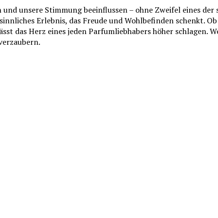
nd unsere Stimmung beeinflussen – ohne Zweifel eines der st
sinnliches Erlebnis, das Freude und Wohlbefinden schenkt. Ob 
ässt das Herz eines jeden Parfumliebhabers höher schlagen. Wo
 verzaubern.