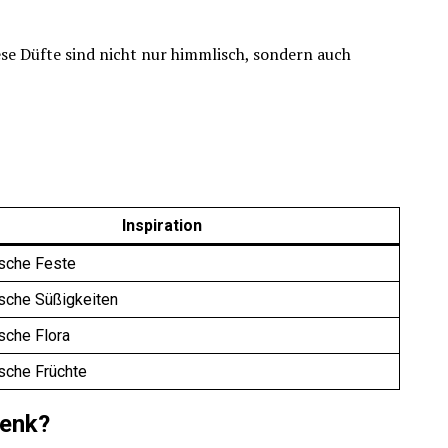
ese Düfte sind nicht nur himmlisch, sondern auch
Inspiration
ische Feste
ische Süßigkeiten
ische Flora
ische Früchte
henk?