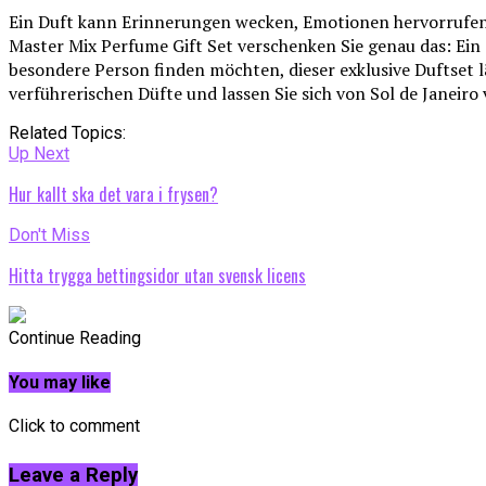
Ein Duft kann Erinnerungen wecken, Emotionen hervorrufen u
Master Mix Perfume Gift Set verschenken Sie genau das: Ein 
besondere Person finden möchten, dieser exklusive Duftset l
verführerischen Düfte und lassen Sie sich von Sol de Janeiro
Related Topics:
Up Next
Hur kallt ska det vara i frysen?
Don't Miss
Hitta trygga bettingsidor utan svensk licens
Continue Reading
You may like
Click to comment
Leave a Reply