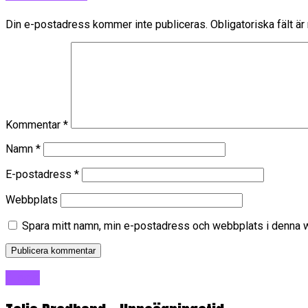
Din e-postadress kommer inte publiceras.
Obligatoriska fält ä
Kommentar
*
Namn
*
E-postadress
*
Webbplats
Spara mitt namn, min e-postadress och webbplats i denna we
Blogg