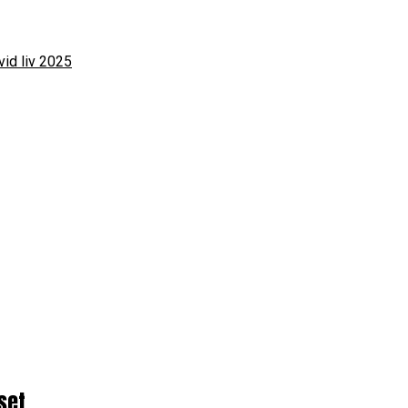
vid liv 2025
set