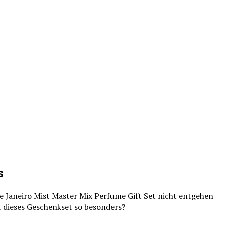
s
de Janeiro Mist Master Mix Perfume Gift Set nicht entgehen
t dieses Geschenkset so besonders?