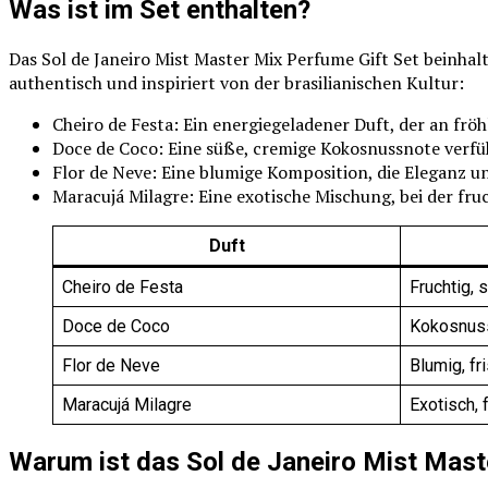
Was ist im Set enthalten?
Das Sol de Janeiro Mist Master Mix Perfume Gift Set beinhalt
authentisch und inspiriert von der brasilianischen Kultur:
Cheiro de Festa: Ein energiegeladener Duft, der an fröh
Doce de Coco: Eine süße, cremige Kokosnussnote verfüh
Flor de Neve: Eine blumige Komposition, die Eleganz un
Maracujá Milagre: Eine exotische Mischung, bei der fruc
Duft
Cheiro de Festa
Fruchtig, 
Doce de Coco
Kokosnuss
Flor de Neve
Blumig, fr
Maracujá Milagre
Exotisch, f
Warum ist das Sol de Janeiro Mist Mast