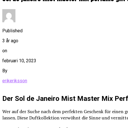
Published
3 år ago
on
februari 10, 2023
By
erikeriksson
Der Sol de Janeiro Mist Master Mix Perf
Wer auf der Suche nach dem perfekten Geschenk für einen gel
lassen. Diese Duftkollektion verwöhnt die Sinne und vermit