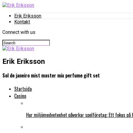
Erik Eriksson
Kontakt
Connect with us
Erik Eriksson
Sol de janeiro mist master mix perfume gift set
Startsida
Casino
Hur miljömedvetenhet påverkar spelföretag: Ett fokus på 