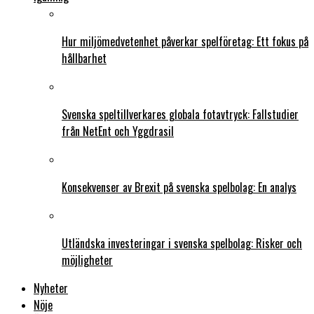
Hur miljömedvetenhet påverkar spelföretag: Ett fokus på
hållbarhet
Svenska speltillverkares globala fotavtryck: Fallstudier
från NetEnt och Yggdrasil
Konsekvenser av Brexit på svenska spelbolag: En analys
Utländska investeringar i svenska spelbolag: Risker och
möjligheter
Nyheter
Nöje