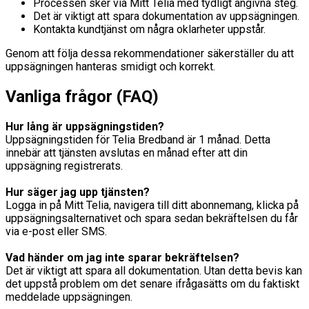
Processen sker via Mitt Telia med tydligt angivna steg.
Det är viktigt att spara dokumentation av uppsägningen.
Kontakta kundtjänst om några oklarheter uppstår.
Genom att följa dessa rekommendationer säkerställer du att
uppsägningen hanteras smidigt och korrekt.
Vanliga frågor (FAQ)
Hur lång är uppsägningstiden?
Uppsägningstiden för Telia Bredband är 1 månad. Detta
innebär att tjänsten avslutas en månad efter att din
uppsägning registrerats.
Hur säger jag upp tjänsten?
Logga in på Mitt Telia, navigera till ditt abonnemang, klicka på
uppsägningsalternativet och spara sedan bekräftelsen du får
via e-post eller SMS.
Vad händer om jag inte sparar bekräftelsen?
Det är viktigt att spara all dokumentation. Utan detta bevis kan
det uppstå problem om det senare ifrågasätts om du faktiskt
meddelade uppsägningen.