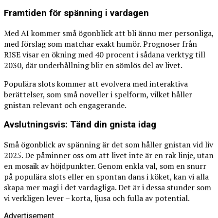
Framtiden för spänning i vardagen
Med AI kommer små ögonblick att bli ännu mer personliga,
med förslag som matchar exakt humör. Prognoser från
RISE visar en ökning med 40 procent i sådana verktyg till
2030, där underhållning blir en sömlös del av livet.
Populära slots kommer att evolvera med interaktiva
berättelser, som små noveller i spelform, vilket håller
gnistan relevant och engagerande.
Avslutningsvis: Tänd din gnista idag
Små ögonblick av spänning är det som håller gnistan vid liv
2025. De påminner oss om att livet inte är en rak linje, utan
en mosaik av höjdpunkter. Genom enkla val, som en snurr
på populära slots eller en spontan dans i köket, kan vi alla
skapa mer magi i det vardagliga. Det är i dessa stunder som
vi verkligen lever – korta, ljusa och fulla av potential.
Advertisement