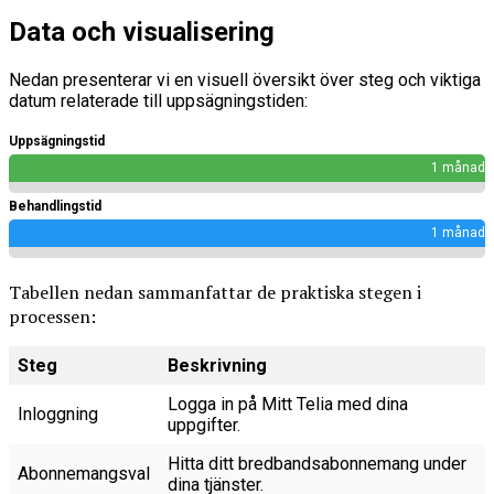
Data och visualisering
Nedan presenterar vi en visuell översikt över steg och viktiga
datum relaterade till uppsägningstiden:
Uppsägningstid
1 månad
Behandlingstid
1 månad
Tabellen nedan sammanfattar de praktiska stegen i
processen:
Steg
Beskrivning
Logga in på Mitt Telia med dina
Inloggning
uppgifter.
Hitta ditt bredbandsabonnemang under
Abonnemangsval
dina tjänster.