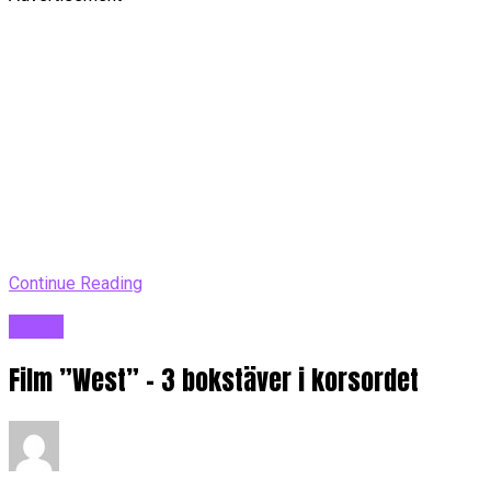
Continue Reading
Blogg
Film ”West” – 3 bokstäver i korsordet