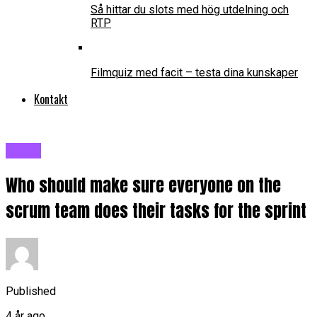
Så hittar du slots med hög utdelning och
RTP
Filmquiz med facit – testa dina kunskaper
Kontakt
Blogg
Who should make sure everyone on the
scrum team does their tasks for the sprint
Published
4 år ago