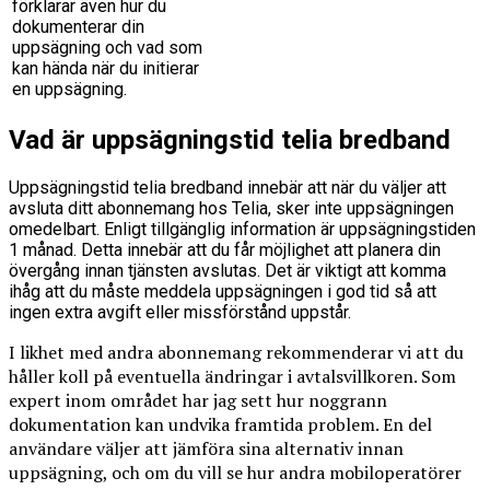
förklarar även hur du
dokumenterar din
uppsägning och vad som
kan hända när du initierar
en uppsägning.
Vad är uppsägningstid telia bredband
Uppsägningstid telia bredband innebär att när du väljer att
avsluta ditt abonnemang hos Telia, sker inte uppsägningen
omedelbart. Enligt tillgänglig information är uppsägningstiden
1 månad. Detta innebär att du får möjlighet att planera din
övergång innan tjänsten avslutas. Det är viktigt att komma
ihåg att du måste meddela uppsägningen i god tid så att
ingen extra avgift eller missförstånd uppstår.
I likhet med andra abonnemang rekommenderar vi att du
håller koll på eventuella ändringar i avtalsvillkoren. Som
expert inom området har jag sett hur noggrann
dokumentation kan undvika framtida problem. En del
användare väljer att jämföra sina alternativ innan
uppsägning, och om du vill se hur andra mobiloperatörer