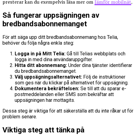
presterar kan du exempelvis läsa mer om
Jämför mobilnät
.
Så fungerar uppsägningen av
bredbandsabonnemanget
För att säga upp ditt bredbandsabonnemang hos Telia,
behöver du följa några enkla steg:
Logga in på Mitt Telia:
Gå till Telias webbplats och
logga in med dina användaruppgifter.
Hitta ditt abonnemang:
Under dina tjänster identifierar
du bredbandsabonnemanget.
Välj uppsägningsalternativet:
Följ de instruktioner
som ges när du klickar på alternativet för uppsägning.
Dokumentera bekräftelsen:
Se till att du sparar e-
postmeddelanden eller SMS som bekräftar att
uppsägningen har mottagits.
Dessa steg är viktiga för att säkerställa att du inte råkar ut för
problem senare.
Viktiga steg att tänka på