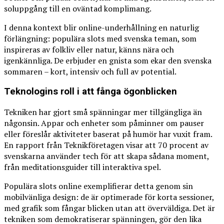
soluppgång till en oväntad komplimang.
I denna kontext blir online-underhållning en naturlig
förlängning: populära slots med svenska teman, som
inspireras av folkliv eller natur, känns nära och
igenkännliga. De erbjuder en gnista som ekar den svenska
sommaren – kort, intensiv och full av potential.
Teknologins roll i att fånga ögonblicken
Tekniken har gjort små spänningar mer tillgängliga än
någonsin. Appar och enheter som påminner om pauser
eller föreslår aktiviteter baserat på humör har vuxit fram.
En rapport från Teknikföretagen visar att 70 procent av
svenskarna använder tech för att skapa sådana moment,
från meditationsguider till interaktiva spel.
Populära slots online exemplifierar detta genom sin
mobilvänliga design: de är optimerade för korta sessioner,
med grafik som fångar blicken utan att överväldiga. Det är
tekniken som demokratiserar spänningen, gör den lika