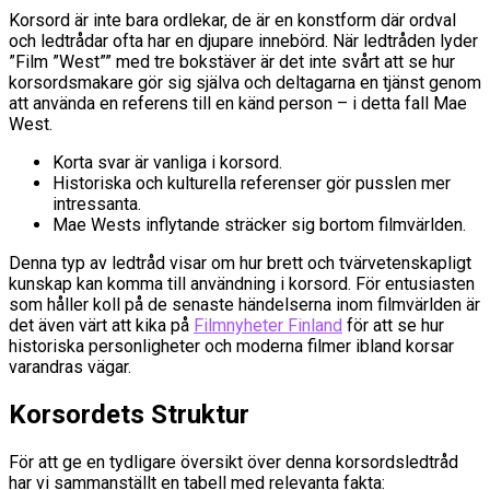
Korsord är inte bara ordlekar, de är en konstform där ordval
och ledtrådar ofta har en djupare innebörd. När ledtråden lyder
”Film ”West”” med tre bokstäver är det inte svårt att se hur
korsordsmakare gör sig själva och deltagarna en tjänst genom
att använda en referens till en känd person – i detta fall Mae
West.
Korta svar är vanliga i korsord.
Historiska och kulturella referenser gör pusslen mer
intressanta.
Mae Wests inflytande sträcker sig bortom filmvärlden.
Denna typ av ledtråd visar om hur brett och tvärvetenskapligt
kunskap kan komma till användning i korsord. För entusiasten
som håller koll på de senaste händelserna inom filmvärlden är
det även värt att kika på
Filmnyheter Finland
för att se hur
historiska personligheter och moderna filmer ibland korsar
varandras vägar.
Korsordets Struktur
För att ge en tydligare översikt över denna korsordsledtråd
har vi sammanställt en tabell med relevanta fakta: