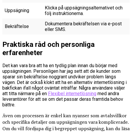
Klicka på uppsägningsalternativet och
Uppsägning
följ instruktionerna.
Dokumentera bekräftelsen via e-post
Bekräftelse
eller SMS.
Praktiska råd och personliga
erfarenheter
Det kan vara bra att ha en tydlig plan innan du börjar med
uppsägningen. Personligen har jag sett att de kunder som
sparar sin bekräftelse noggrant undviker problem längs
vägen. Det är också klokt att ha en alternativ internetlösning i
bakfickan ifall något oväntat inträffar. Några användare väljer
att titta närmare på en
Flexibel internetlösning
med andra
leverantörer för att se om det passar deras framtida behov
bättre.
Även om processen är enkel kan nyanser som avtalsvillkor
och specifika detaljer om uppsägningen vara komplicerade.
Om du vill fördjupa dig i begreppet uppsägning, kan du läsa