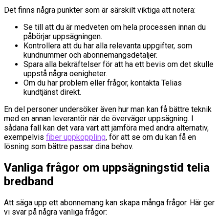
Det finns några punkter som är särskilt viktiga att notera:
Se till att du är medveten om hela processen innan du
påbörjar uppsägningen.
Kontrollera att du har alla relevanta uppgifter, som
kundnummer och abonnemangsdetaljer.
Spara alla bekräftelser för att ha ett bevis om det skulle
uppstå några oenigheter.
Om du har problem eller frågor, kontakta Telias
kundtjänst direkt.
En del personer undersöker även hur man kan få bättre teknik
med en annan leverantör när de överväger uppsägning. I
sådana fall kan det vara värt att jämföra med andra alternativ,
exempelvis
fiber uppkoppling
, för att se om du kan få en
lösning som bättre passar dina behov.
Vanliga frågor om uppsägningstid telia
bredband
Att säga upp ett abonnemang kan skapa många frågor. Här ger
vi svar på några vanliga frågor: