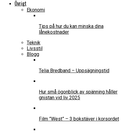
Övrigt
Ekonomi
Tips på hur du kan minska dina
lånekostnader
Teknik
Livsstil
Blogg
Telia Bredband – Uppsägningstid
Hur små ögonblick av spänning håller
gnistan vid liv 2025
Film ”West” – 3 bokstäver i korsordet