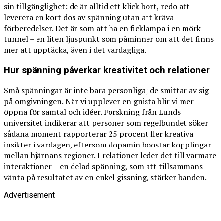
sin tillgänglighet: de är alltid ett klick bort, redo att
leverera en kort dos av spänning utan att kräva
förberedelser. Det är som att ha en ficklampa i en mörk
tunnel – en liten ljuspunkt som påminner om att det finns
mer att upptäcka, även i det vardagliga.
Hur spänning påverkar kreativitet och relationer
Små spänningar är inte bara personliga; de smittar av sig
på omgivningen. När vi upplever en gnista blir vi mer
öppna för samtal och idéer. Forskning från Lunds
universitet indikerar att personer som regelbundet söker
sådana moment rapporterar 25 procent fler kreativa
insikter i vardagen, eftersom dopamin boostar kopplingar
mellan hjärnans regioner. I relationer leder det till varmare
interaktioner – en delad spänning, som att tillsammans
vänta på resultatet av en enkel gissning, stärker banden.
Advertisement