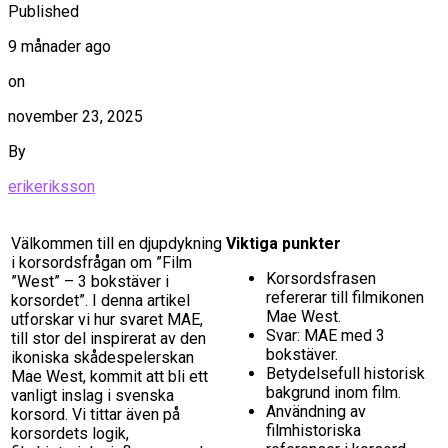
Published
9 månader ago
on
november 23, 2025
By
erikeriksson
Välkommen till en djupdykning
Viktiga punkter
i korsordsfrågan om ”Film
Korsordsfrasen
”West” – 3 bokstäver i
refererar till filmikonen
korsordet”. I denna artikel
Mae West.
utforskar vi hur svaret MAE,
Svar: MAE med 3
till stor del inspirerat av den
bokstäver.
ikoniska skådespelerskan
Betydelsefull historisk
Mae West, kommit att bli ett
bakgrund inom film.
vanligt inslag i svenska
Användning av
korsord. Vi tittar även på
filmhistoriska
korsordets logik,