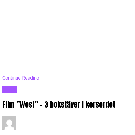
Continue Reading
Blogg
Film ”West” – 3 bokstäver i korsordet