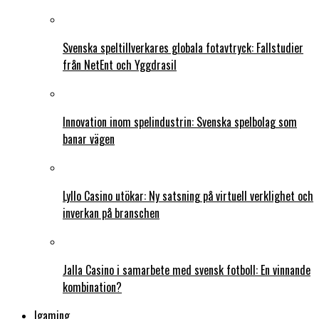
Svenska speltillverkares globala fotavtryck: Fallstudier
från NetEnt och Yggdrasil
Innovation inom spelindustrin: Svenska spelbolag som
banar vägen
Lyllo Casino utökar: Ny satsning på virtuell verklighet och
inverkan på branschen
Jalla Casino i samarbete med svensk fotboll: En vinnande
kombination?
Igaming