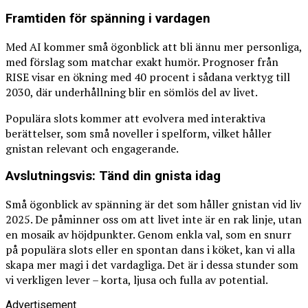
Framtiden för spänning i vardagen
Med AI kommer små ögonblick att bli ännu mer personliga,
med förslag som matchar exakt humör. Prognoser från
RISE visar en ökning med 40 procent i sådana verktyg till
2030, där underhållning blir en sömlös del av livet.
Populära slots kommer att evolvera med interaktiva
berättelser, som små noveller i spelform, vilket håller
gnistan relevant och engagerande.
Avslutningsvis: Tänd din gnista idag
Små ögonblick av spänning är det som håller gnistan vid liv
2025. De påminner oss om att livet inte är en rak linje, utan
en mosaik av höjdpunkter. Genom enkla val, som en snurr
på populära slots eller en spontan dans i köket, kan vi alla
skapa mer magi i det vardagliga. Det är i dessa stunder som
vi verkligen lever – korta, ljusa och fulla av potential.
Advertisement