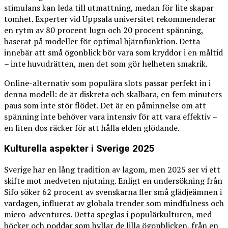
stimulans kan leda till utmattning, medan för lite skapar
tomhet. Experter vid Uppsala universitet rekommenderar
en rytm av 80 procent lugn och 20 procent spänning,
baserat på modeller för optimal hjärnfunktion. Detta
innebär att små ögonblick bör vara som kryddor i en måltid
– inte huvudrätten, men det som gör helheten smakrik.
Online-alternativ som populära slots passar perfekt in i
denna modell: de är diskreta och skalbara, en fem minuters
paus som inte stör flödet. Det är en påminnelse om att
spänning inte behöver vara intensiv för att vara effektiv –
en liten dos räcker för att hålla elden glödande.
Kulturella aspekter i Sverige 2025
Sverige har en lång tradition av lagom, men 2025 ser vi ett
skifte mot medveten njutning. Enligt en undersökning från
Sifo söker 62 procent av svenskarna fler små glädjeämnen i
vardagen, influerat av globala trender som mindfulness och
micro-adventures. Detta speglas i populärkulturen, med
böcker och poddar som hyllar de lilla ögonblicken, från en