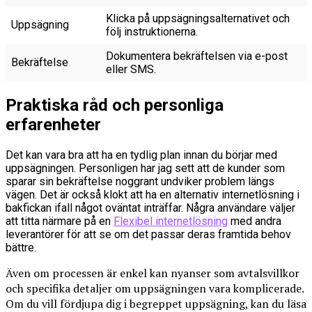
Klicka på uppsägningsalternativet och
Uppsägning
följ instruktionerna.
Dokumentera bekräftelsen via e-post
Bekräftelse
eller SMS.
Praktiska råd och personliga
erfarenheter
Det kan vara bra att ha en tydlig plan innan du börjar med
uppsägningen. Personligen har jag sett att de kunder som
sparar sin bekräftelse noggrant undviker problem längs
vägen. Det är också klokt att ha en alternativ internetlösning i
bakfickan ifall något oväntat inträffar. Några användare väljer
att titta närmare på en
Flexibel internetlösning
med andra
leverantörer för att se om det passar deras framtida behov
bättre.
Även om processen är enkel kan nyanser som avtalsvillkor
och specifika detaljer om uppsägningen vara komplicerade.
Om du vill fördjupa dig i begreppet uppsägning, kan du läsa