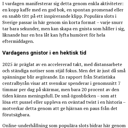
I vardagen manifesterar sig detta genom enkla aktiviteter:
en kopp kaffe med en god bok, en spontan promenad eller
en snabb titt på ett inspirerande klipp. Populära slots i
Sverige passar in här genom sin korta format – varje snurr
tar bara sekunder, men kan skapa en gnista som håller i sig,
liknande hur en bra låt kan lyfta humöret för hela
eftermiddagen.
Vardagens gnistor i en hektisk tid
2025 är präglat av en accelererad takt, med distansarbete
och ständiga notiser som stjäl fokus. Men det är just då små
spänningar blir avgörande. En rapport från Statistiska
centralbyrån visar att svenskar spenderar i genomsnitt 7
timmar per dag på skärmar, men bara 20 procent av den
tiden känns meningsfull. De små ögonblicken – som att
lösa ett pussel eller uppleva en oväntad twist i en historia –
motverkar detta genom att ge hjärnan en paus från det
förutsägbara.
Online-underhållning som populära slots bidrar här genom