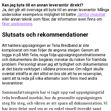
Kan jag byta till en annan leverantör direkt?
Ja, det går att överväga att byta till en annan leverantör. Många
undersöker exempelvis möjlighet till bättre
Jämför mobilnät
eller annan teknik som fiber, där information även finns om
fiber uppkoppling
.
Slutsats och rekommendationer
Att hantera uppsägningen av Telia Bredband är inte
komplicerat om man följer de angivna stegen. Genom att
logga in på Mitt Telia, noga följa uppsägningsinstruktionerna
och dokumentera din begäran, minskar du risken för framtida
problem. Personligt anser jag att tydlighet och dokumentation
är det bästa verktyget i sådana processer. Om något skulle
oväntat inträffa är det alltid en bra idé att ha en reservplan,
samt att ta reda på vilka alternativ som finns med andra
leverantörer.
Sammanfattningsvis har vi tagit upp vad uppsägningstid
telia bredband innebär, hur du genomför uppsägningen
steg för steg, och vikten av att spara all dokumentation. Vi
har även delat med oss av en enkel visuell översikt samt