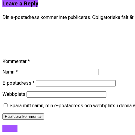
Leave a Reply
Din e-postadress kommer inte publiceras.
Obligatoriska fält ä
Kommentar
*
Namn
*
E-postadress
*
Webbplats
Spara mitt namn, min e-postadress och webbplats i denna we
Blogg