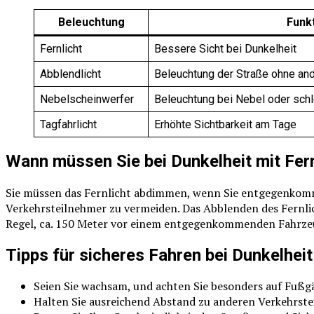
Beleuchtung
Funk
Fernlicht
Bessere Sicht bei Dunkelheit
Abblendlicht
Beleuchtung der Straße ohne an
Nebelscheinwerfer
Beleuchtung bei Nebel oder schl
Tagfahrlicht
Erhöhte Sichtbarkeit am Tage
Wann müssen Sie bei Dunkelheit mit Fer
Sie müssen das Fernlicht abdimmen, wenn Sie entgegenkomm
Verkehrsteilnehmer zu vermeiden. Das Abblenden des Fernlich
Regel, ca. 150 Meter vor einem entgegenkommenden Fahrzeu
Tipps für sicheres Fahren bei Dunkelheit
Seien Sie wachsam, und achten Sie besonders auf Fußgä
Halten Sie ausreichend Abstand zu anderen Verkehrste