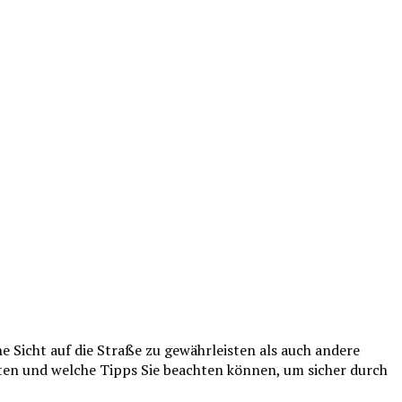
e Sicht auf die Straße zu gewährleisten als auch andere
llten und welche Tipps Sie beachten können, um sicher durch