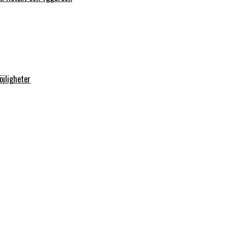
öjligheter