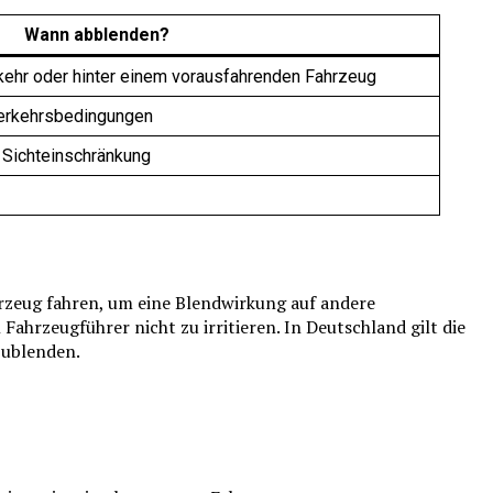
Wann abblenden?
hr oder hinter einem vorausfahrenden Fahrzeug
Verkehrsbedingungen
r Sichteinschränkung
zeug fahren, um eine Blendwirkung auf andere
ahrzeugführer nicht zu irritieren. In Deutschland gilt die
zublenden.