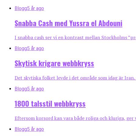
Blogg
5 år ago
Snabba Cash med Yussra el Abdouni
I snabba cash ser vi en kontrast mellan Stockholms ”pro
Blogg
5 år ago
Skytisk krigare webbkryss
Det skytiska folket levde i det område som idag är Iran.
Blogg
5 år ago
1800 talsstil webbkryss
Eftersom korsord kan vara både roliga och kluriga, ger v
Blogg
5 år ago