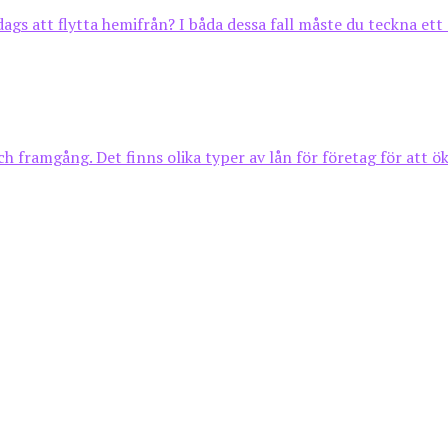
gs att flytta hemifrån? I båda dessa fall måste du teckna ett e
 framgång. Det finns olika typer av lån för företag för att öka 