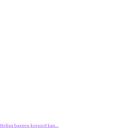
 Heliga baggen korsord kan...