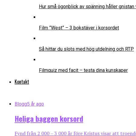
Hur små ögonblick av spänning håller gnistan 
Film ”West” – 3 bokstäver i korsordet
Så hittar du slots med hög utdelning och RTP
Filmquiz med facit – testa dina kunskaper
Kontakt
Blogg
5 år ago
Heliga baggen korsord
Fynd från 2 000 – 3 000 år före Kristus visar att troen