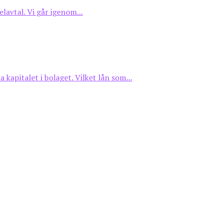
lavtal. Vi går igenom...
kapitalet i bolaget. Vilket lån som...