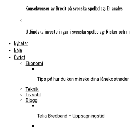
Konsekvenser av Brexit på svenska spelbolag: En analys
Utländska investeringar i svenska spelbolag: Risker och m
Nyheter
Nöje
Övrigt
Ekonomi
Tips på hur du kan minska dina lånekostnader
Teknik
Livsstil
Blogg
Telia Bredband – Uppsägningstid