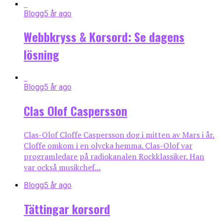
Blogg
5 år ago
Webbkryss & Korsord: Se dagens
lösning
Blogg
5 år ago
Clas Olof Caspersson
Clas-Olof Cloffe Caspersson dog i mitten av Mars i år.
Cloffe omkom i en olycka hemma. Clas-Olof var
programledare på radiokanalen Rockklassiker. Han
var också musikchef...
Blogg
5 år ago
Tättingar korsord