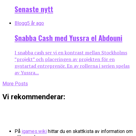
Senaste nytt
Blogg
5 år ago
Snabba Cash med Yussra el Abdouni
I snabba cash ser vi en kontrast mellan Stockholms
”projekt” och placeringen av projekten för en
nystartad entreprenör. En av rollerna i serien spelas
av Yussra...
More Posts
Vi rekommenderar:
På
igames.wiki
hittar du en skattkista av information om