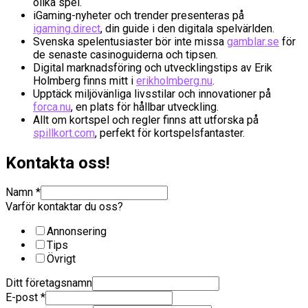
olika spel.
iGaming-nyheter och trender presenteras på
igaming.direct
, din guide i den digitala spelvärlden.
Svenska spelentusiaster bör inte missa
gamblar.se
för
de senaste casinoguiderna och tipsen.
Digital marknadsföring och utvecklingstips av Erik
Holmberg finns mitt i
erikholmberg.nu
.
Upptäck miljövänliga livsstilar och innovationer på
forca.nu
, en plats för hållbar utveckling.
Allt om kortspel och regler finns att utforska på
spillkort.com
, perfekt för kortspelsfantaster.
Kontakta oss!
Namn
*
Varför kontaktar du oss?
Annonsering
Tips
Övrigt
Ditt företagsnamn
E-post
*