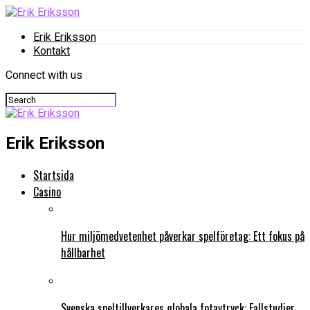
Erik Eriksson
Kontakt
Connect with us
Erik Eriksson
Startsida
Casino
Hur miljömedvetenhet påverkar spelföretag: Ett fokus på
hållbarhet
Svenska speltillverkares globala fotavtryck: Fallstudier