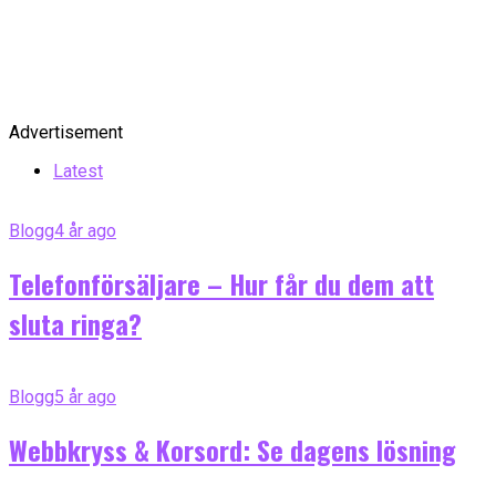
Advertisement
Latest
Blogg
4 år ago
Telefonförsäljare – Hur får du dem att
sluta ringa?
Blogg
5 år ago
Webbkryss & Korsord: Se dagens lösning