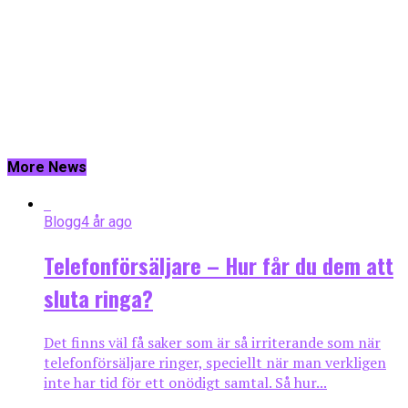
More News
Blogg
4 år ago
Telefonförsäljare – Hur får du dem att
sluta ringa?
Det finns väl få saker som är så irriterande som när
telefonförsäljare ringer, speciellt när man verkligen
inte har tid för ett onödigt samtal. Så hur...