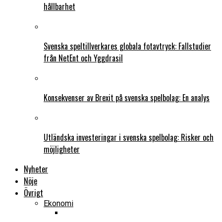
hållbarhet
Svenska speltillverkares globala fotavtryck: Fallstudier
från NetEnt och Yggdrasil
Konsekvenser av Brexit på svenska spelbolag: En analys
Utländska investeringar i svenska spelbolag: Risker och
möjligheter
Nyheter
Nöje
Övrigt
Ekonomi