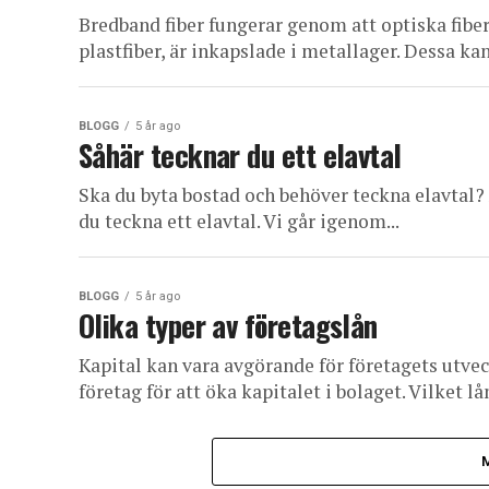
Bredband fiber fungerar genom att optiska fiber,
plastfiber, är inkapslade i metallager. Dessa kan
BLOGG
5 år ago
Såhär tecknar du ett elavtal
Ska du byta bostad och behöver teckna elavtal? 
du teckna ett elavtal. Vi går igenom...
BLOGG
5 år ago
Olika typer av företagslån
Kapital kan vara avgörande för företagets utvec
företag för att öka kapitalet i bolaget. Vilket lå