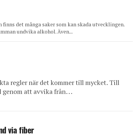
n finns det många saker som kan skada utvecklingen.
amman undvika alkohol. Även...
kta regler när det kommer till mycket. Till
l genom att avvika från...
d via fiber