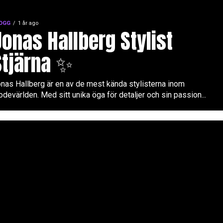
OGG
1 år ago
Jonas Hallberg Stylist
Stjärna ✨
nas Hallberg är en av de mest kända stylisterna inom
devärlden. Med sitt unika öga för detaljer och sin passion...