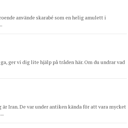
t troende använde skarabé som en helig amulett i
.
a, ger vi dig lite hjälp på tråden här. Om du undrar vad
 är Iran. De var under antiken kända för att vara mycket
..