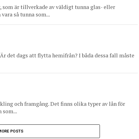
 som är tillverkade av väldigt tunna glas- eller
 vara så tunna som...
Är det dags att flytta hemifrån? I båda dessa fall måste
kling och framgång. Det finns olika typer av lån för
n som...
MORE POSTS