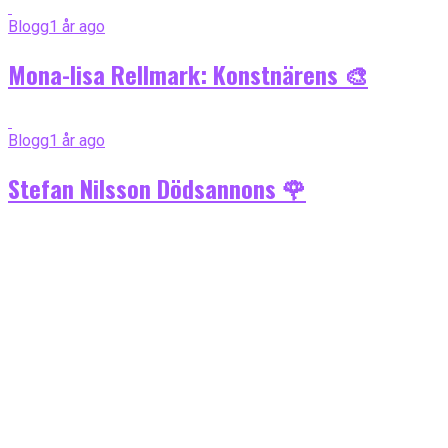
Blogg
1 år ago
Mona-lisa Rellmark: Konstnärens 🎨
Blogg
1 år ago
Stefan Nilsson Dödsannons 🌹