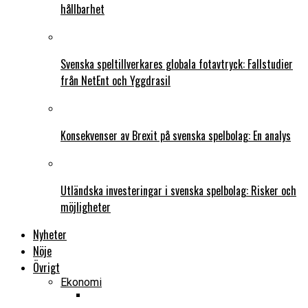
hållbarhet
Svenska speltillverkares globala fotavtryck: Fallstudier
från NetEnt och Yggdrasil
Konsekvenser av Brexit på svenska spelbolag: En analys
Utländska investeringar i svenska spelbolag: Risker och
möjligheter
Nyheter
Nöje
Övrigt
Ekonomi