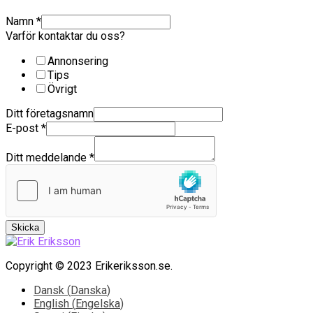
Namn
*
Varför kontaktar du oss?
Annonsering
Tips
Övrigt
Ditt företagsnamn
E-post
*
Ditt meddelande
*
Skicka
Copyright © 2023 Erikeriksson.se.
Dansk
(
Danska
)
English
(
Engelska
)