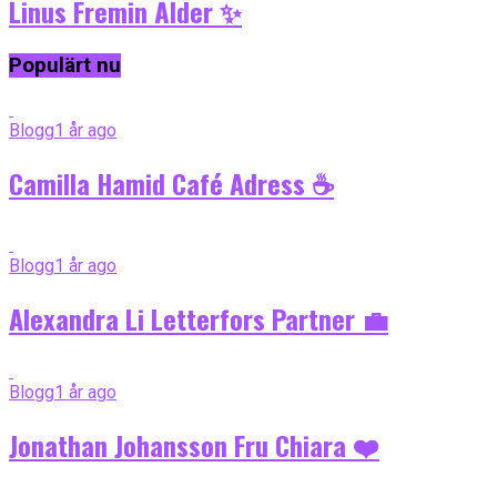
Linus Fremin Ålder ✨
Populärt nu
Blogg
1 år ago
Camilla Hamid Café Adress ☕️
Blogg
1 år ago
Alexandra Li Letterfors Partner 💼
Blogg
1 år ago
Jonathan Johansson Fru Chiara ❤️