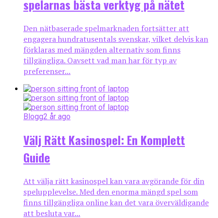
spelarnas bästa verktyg på nätet
Den nätbaserade spelmarknaden fortsätter att
engagera hundratusentals svenskar, vilket delvis kan
förklaras med mängden alternativ som finns
tillgängliga. Oavsett vad man har för typ av
preferenser...
Blogg
2 år ago
Välj Rätt Kasinospel: En Komplett
Guide
Att välja rätt kasinospel kan vara avgörande för din
spelupplevelse. Med den enorma mängd spel som
finns tillgängliga online kan det vara överväldigande
att besluta var...