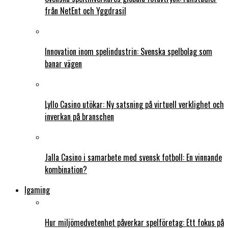
från NetEnt och Yggdrasil
Innovation inom spelindustrin: Svenska spelbolag som
banar vägen
Lyllo Casino utökar: Ny satsning på virtuell verklighet och
inverkan på branschen
Jalla Casino i samarbete med svensk fotboll: En vinnande
kombination?
Igaming
Hur miljömedvetenhet påverkar spelföretag: Ett fokus på