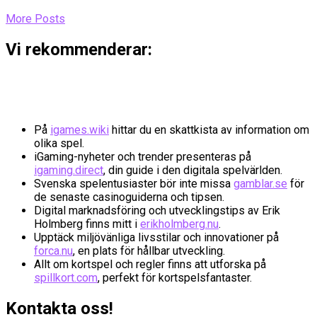
More Posts
Vi rekommenderar:
På
igames.wiki
hittar du en skattkista av information om
olika spel.
iGaming-nyheter och trender presenteras på
igaming.direct
, din guide i den digitala spelvärlden.
Svenska spelentusiaster bör inte missa
gamblar.se
för
de senaste casinoguiderna och tipsen.
Digital marknadsföring och utvecklingstips av Erik
Holmberg finns mitt i
erikholmberg.nu
.
Upptäck miljövänliga livsstilar och innovationer på
forca.nu
, en plats för hållbar utveckling.
Allt om kortspel och regler finns att utforska på
spillkort.com
, perfekt för kortspelsfantaster.
Kontakta oss!